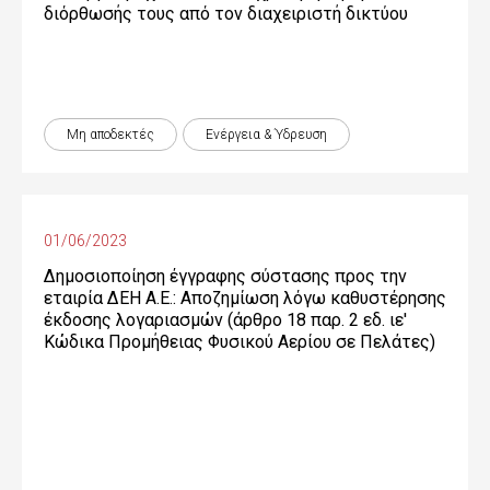
διόρθωσής τους από τον διαχειριστή δικτύου
Μη αποδεκτές
Ενέργεια & Ύδρευση
01/06/2023
Δημοσιοποίηση έγγραφης σύστασης προς την
εταιρία ΔΕΗ Α.Ε.: Αποζημίωση λόγω καθυστέρησης
έκδοσης λογαριασμών (άρθρο 18 παρ. 2 εδ. ιε'
Κώδικα Προμήθειας Φυσικού Αερίου σε Πελάτες)