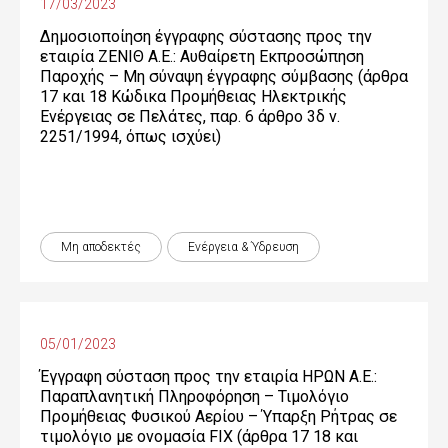
17/03/2023
Δημοσιοποίηση έγγραφης σύστασης προς την
εταιρία ΖΕΝΙΘ Α.Ε.: Αυθαίρετη Εκπροσώπηση
Παροχής – Μη σύναψη έγγραφης σύμβασης (άρθρα
17 και 18 Κώδικα Προμήθειας Ηλεκτρικής
Ενέργειας σε Πελάτες, παρ. 6 άρθρο 3δ ν.
2251/1994, όπως ισχύει)
Μη αποδεκτές
Ενέργεια & Ύδρευση
05/01/2023
Έγγραφη σύσταση προς την εταιρία ΗΡΩΝ Α.Ε.:
Παραπλανητική Πληροφόρηση – Τιμολόγιο
Προμήθειας Φυσικού Αερίου – Ύπαρξη Ρήτρας σε
τιμολόγιο με ονομασία FIX (άρθρα 17 18 και