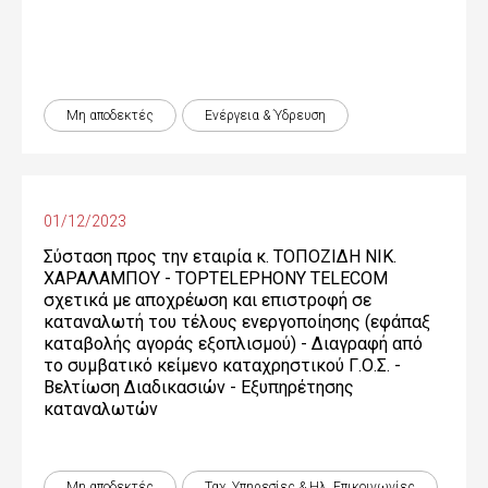
Μη αποδεκτές
Ενέργεια & Ύδρευση
01/12/2023
Σύσταση προς την εταιρία κ. ΤΟΠΟΖΙΔΗ ΝΙΚ.
ΧΑΡΑΛΑΜΠΟΥ - TOPTELEPHONY TELECOM
σχετικά με αποχρέωση και επιστροφή σε
καταναλωτή του τέλους ενεργοποίησης (εφάπαξ
καταβολής αγοράς εξοπλισμού) - Διαγραφή από
το συμβατικό κείμενο καταχρηστικού Γ.Ο.Σ. -
Βελτίωση Διαδικασιών - Εξυπηρέτησης
καταναλωτών
Μη αποδεκτές
Ταχ. Υπηρεσίες & Ηλ. Επικοινωνίες