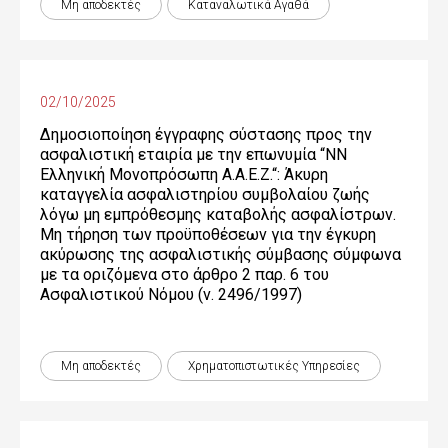
Μη αποδεκτές
Καταναλωτικά Αγαθά
02/10/2025
Δημοσιοποίηση έγγραφης σύστασης προς την
ασφαλιστική εταιρία με την επωνυμία “NN
Ελληνική Μονοπρόσωπη Α.Α.Ε.Ζ.“: Άκυρη
καταγγελία ασφαλιστηρίου συμβολαίου ζωής
λόγω μη εμπρόθεσμης καταβολής ασφαλίστρων.
Μη τήρηση των προϋποθέσεων για την έγκυρη
ακύρωσης της ασφαλιστικής σύμβασης σύμφωνα
με τα οριζόμενα στο άρθρο 2 παρ. 6 του
Ασφαλιστικού Νόμου (ν. 2496/1997)
Μη αποδεκτές
Χρηματοπιστωτικές Yπηρεσίες