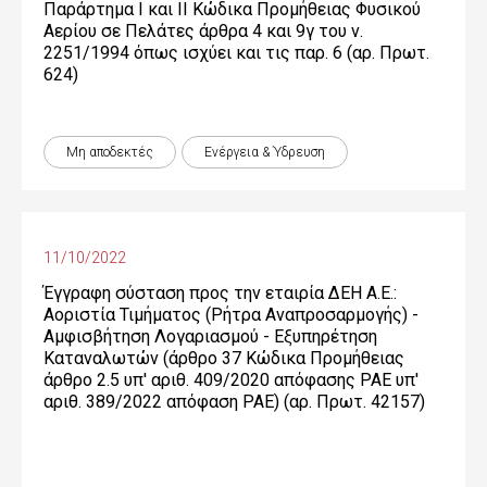
Παράρτημα Ι και ΙΙ Κώδικα Προμήθειας Φυσικού
Αερίου σε Πελάτες άρθρα 4 και 9γ του ν.
2251/1994 όπως ισχύει και τις παρ. 6 (αρ. Πρωτ.
624)
Μη αποδεκτές
Ενέργεια & Ύδρευση
11/10/2022
Έγγραφη σύσταση προς την εταιρία ΔΕΗ Α.Ε.:
Αοριστία Τιμήματος (Ρήτρα Αναπροσαρμογής) -
Αμφισβήτηση Λογαριασμού - Εξυπηρέτηση
Καταναλωτών (άρθρο 37 Κώδικα Προμήθειας
άρθρο 2.5 υπ' αριθ. 409/2020 απόφασης ΡΑΕ υπ'
αριθ. 389/2022 απόφαση ΡΑΕ) (αρ. Πρωτ. 42157)