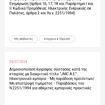
Ενημέρωση (άρθρα 16, 17, 18 και Παράρτημα Ι και
ΙΙ Κώδικα Προμήθειας Ηλεκτρικής Ενέργειας σε
Πελάτες, άρθρα 2 και 9γ ν. 2251/1994)
Μη αποδεκτές
Ενέργεια & Ύδρευση
29/07/2024
Δημοσιοποίηση έγγραφης σύστασης κατά της
εταιρίας με διακριτικό τίτλο “JMC Α.Ε.” :
Ηλεκτρονικό εμπόριο - Μη παράδοση προϊόντων/
Μη επιστροφή τιμήματος - Παραβάσεις του
Ν.2251/1994 για αθέμιτες εμπορικές πρακτικές