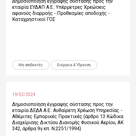
Δημοσιοποίηση έγγραφης σύστασης προς την
εταιρία ΕΥΔΑΠ Α.Ε.: Υπέρμετρες Χρεώσεις
αφανούς διαρροής - Προθεσμίες αποδοχής -
Καταχρηστικοί ΓΟΣ
Μη αποδεκτές
Ενέργεια & Ύδρευση
19/02/2024
Δημοσιοποίηση έγγραφης σύστασης προς την
εταιρία ΔΕΔΑ Α.Ε.: Αυθαίρετη Χρέωση Υπηρεσίας -
Αθέμιτες Εμπορικές Πρακτικές (άρθρο 13 Κώδικα
Διαχείρισης Δικτύου Διανομής Φυσικού Αερίου, ΑΚ
342, άρθρα 9γ επ. Ν.2251/1994)