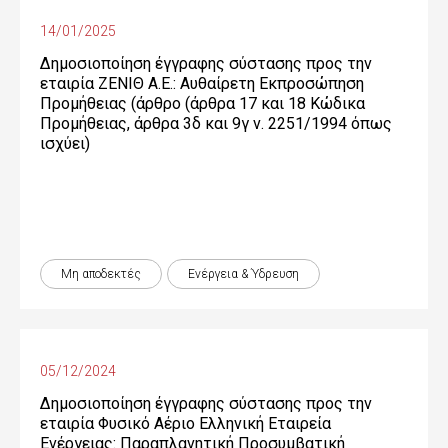
14/01/2025
Δημοσιοποίηση έγγραφης σύστασης προς την
εταιρία ΖΕΝΙΘ Α.Ε.: Αυθαίρετη Εκπροσώπηση
Προμήθειας (άρθρο (άρθρα 17 και 18 Κώδικα
Προμήθειας, άρθρα 3δ και 9γ ν. 2251/1994 όπως
ισχύει)
Μη αποδεκτές
Ενέργεια & Ύδρευση
05/12/2024
Δημοσιοποίηση έγγραφης σύστασης προς την
εταιρία Φυσικό Αέριο Ελληνική Εταιρεία
Ενέργειας: Παραπλανητική Προσυμβατική