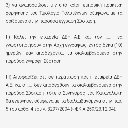
β) να αναμορφώσει την υπό κρίση εμπορική πρακτική
χορήγησης του Τιμολόγιο Πολυτέκνων σύμφωνα με τα
οριζόμενα στην παρούσα έγγραφη Σύσταση.
ΙΙ) Καλεί την εταιρεία ΔΕΗ Α.Ε και τον ......, να
γνωστοποιήσουν στην Αρχή εγγράφως, εντός δέκα (10)
ημερών, εάν αποδέχονται τα διαλαμβανόμενα στην
παρούσα έγγραφη Σύσταση.
ΙΙΙ) Αποφασίζει ότι, σε περίπτωση που η εταιρεία ΔΕΗ
Α.Ε. και ο ..... δεν αποδεχθούν τα διαλαμβανόμενα στην
παρούσα Σύσταση, τότε ο Συνήγορος του Καταναλωτή
θα ενεργήσει σύμφωνα με τα διαλαμβανόμενα στην παρ.
5 του αρθρ. 4 του ν. 3297/2004 (ΦΕΚ Α 259/23.12.04).