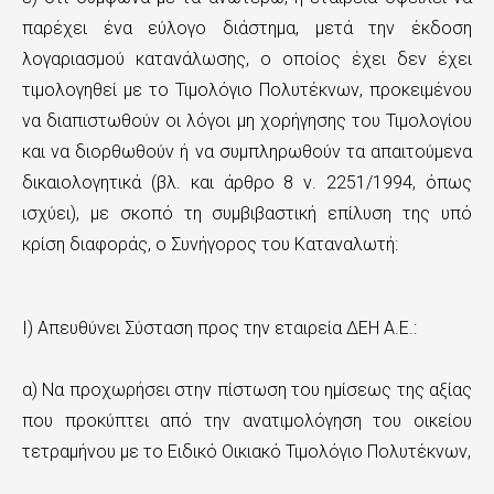
παρέχει ένα εύλογο διάστημα, μετά την έκδοση
λογαριασμού κατανάλωσης, ο οποίος έχει δεν έχει
τιμολογηθεί με το Τιμολόγιο Πολυτέκνων, προκειμένου
να διαπιστωθούν οι λόγοι μη χορήγησης του Τιμολογίου
και να διορθωθούν ή να συμπληρωθούν τα απαιτούμενα
δικαιολογητικά (βλ. και άρθρο 8 ν. 2251/1994, όπως
ισχύει), με σκοπό τη συμβιβαστική επίλυση της υπό
κρίση διαφοράς, ο Συνήγορος του Καταναλωτή:
Ι) Απευθύνει Σύσταση προς την εταιρεία ΔΕΗ Α.Ε.:
α) Να προχωρήσει στην πίστωση του ημίσεως της αξίας
που προκύπτει από την ανατιμολόγηση του οικείου
τετραμήνου με το Ειδικό Οικιακό Τιμολόγιο Πολυτέκνων,