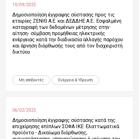
10/09/2025
Δημοσιοποίηση έγγραφης σύστασης προς τις
εταιρίες ΖΕΝΙΘ Α.Ε. και ΔΕΔΔΗΕ Α.Ε.: Εσφαλμένη
καταγραφή των δεδομένων μέτρησης στην
αίτηση- σύμβαση προμήθειας ηλεκτρικής
ενέργειας κατά την διαδικασία αλλαγής παρόχου
και άρνηση διόρθωσής τους από τον διαχειριστή
δικτύου
Μη αποδεκτές
Ενέργεια & Ύδρευση
06/02/2025
Δημοσιοποίηση έγγραφης σύστασης κατά της
επιχείρησης επίπλων ΣΟΦΑ ΙΚΕ: Ελαττωματικά
προϊόντα - Δικαίωµα διόρθωσης,
αντικατάστασης, υπαναχώρησης ή µείωσης του