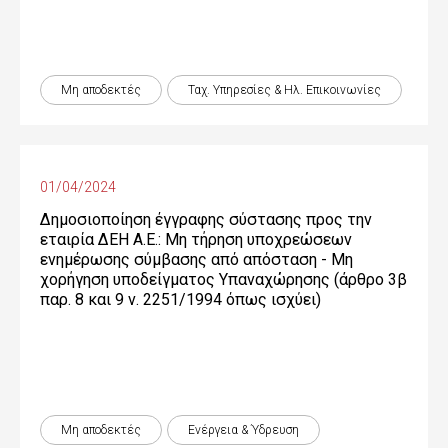
Μη αποδεκτές
Ταχ. Υπηρεσίες & Ηλ. Επικοινωνίες
01/04/2024
Δημοσιοποίηση έγγραφης σύστασης προς την
εταιρία ΔΕΗ Α.Ε.: Μη τήρηση υποχρεώσεων
ενημέρωσης σύμβασης από απόσταση - Μη
χορήγηση υποδείγματος Υπαναχώρησης (άρθρο 3β
παρ. 8 και 9 ν. 2251/1994 όπως ισχύει)
Μη αποδεκτές
Ενέργεια & Ύδρευση