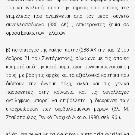
του καταναλωτή, παρά την τήρηση από αυτούς της
επιμέλειας που αναμένεται από τον μέσο, συνετό
συναλλασσόμενο (330 ΑΚ) , επιφέροντας ζημία σε
ομάδα Ευάλωτων Πελατών,
β) τις επιταγές της καλής πίστης (288 ΑΚ την παρ. 2 του
άρθρου 21 του Συντάγματος,), σύμφωνα με τις οποίες
και μετά από την κατά περίπτωση συγκεκριμενοποίησή
τους, με βάση τις αρχές και τα αξιολογικά κριτήρια που
διέπουν την έννομη τάξη, αλλά και τις γενικά
παραδεκτές στην κοινωνία και τις συναλλαγές
αντιλήψεις, μπορεί να επιβάλλεται η διεύρυνση των
υποχρεώσεων των συμβαλλομένων μερών (βλ. Μ.
Σταθόπουλος, Γενικό Ενοχικό Δίκαιο, 1998, σελ. 96 ),
ε) ότι σύμφωνα με τα ανωτέρω, η εταιρεία οφείλει να