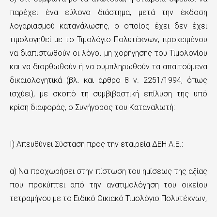
παρέχει ένα εύλογο διάστημα, μετά την έκδοση
λογαριασμού κατανάλωσης, ο οποίος έχει δεν έχει
τιμολογηθεί με το Τιμολόγιο Πολυτέκνων, προκειμένου
να διαπιστωθούν οι λόγοι μη χορήγησης του Τιμολογίου
και να διορθωθούν ή να συμπληρωθούν τα απαιτούμενα
δικαιολογητικά (βλ. και άρθρο 8 ν. 2251/1994, όπως
ισχύει), με σκοπό τη συμβιβαστική επίλυση της υπό
κρίση διαφοράς, ο Συνήγορος του Καταναλωτή:
Ι) Απευθύνει Σύσταση προς την εταιρεία ΔΕΗ Α.Ε.:
α) Να προχωρήσει στην πίστωση του ημίσεως της αξίας
που προκύπτει από την ανατιμολόγηση του οικείου
τετραμήνου με το Ειδικό Οικιακό Τιμολόγιο Πολυτέκνων,