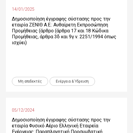
14/01/2025
Δημοσιοποίηση έγγραφης σύστασης προς την
εταιρία ΖΕΝΙΘ Α.Ε.: Αυθαίρετη Εκπροσώπηση
Προμήθειας (άρθρο (άρθρα 17 και 18 Κώδικα
Προμήθειας, άρθρα 3δ και 9γ ν. 2251/1994 όπως
ισχύει)
Μη αποδεκτές
Ενέργεια & Ύδρευση
05/12/2024
Δημοσιοποίηση έγγραφης σύστασης προς την
εταιρία Φυσικό Αέριο Ελληνική Εταιρεία
Ενέργειας: Παραπλανητική Προσυμβατική