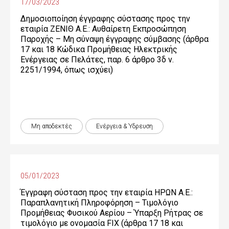
17/03/2023
Δημοσιοποίηση έγγραφης σύστασης προς την
εταιρία ΖΕΝΙΘ Α.Ε.: Αυθαίρετη Εκπροσώπηση
Παροχής – Μη σύναψη έγγραφης σύμβασης (άρθρα
17 και 18 Κώδικα Προμήθειας Ηλεκτρικής
Ενέργειας σε Πελάτες, παρ. 6 άρθρο 3δ ν.
2251/1994, όπως ισχύει)
Μη αποδεκτές
Ενέργεια & Ύδρευση
05/01/2023
Έγγραφη σύσταση προς την εταιρία ΗΡΩΝ Α.Ε.:
Παραπλανητική Πληροφόρηση – Τιμολόγιο
Προμήθειας Φυσικού Αερίου – Ύπαρξη Ρήτρας σε
τιμολόγιο με ονομασία FIX (άρθρα 17 18 και