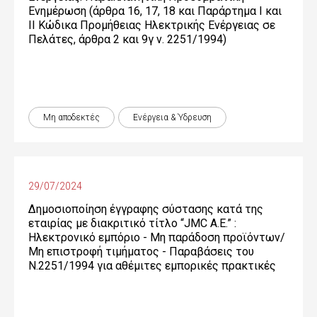
Ενημέρωση (άρθρα 16, 17, 18 και Παράρτημα Ι και
ΙΙ Κώδικα Προμήθειας Ηλεκτρικής Ενέργειας σε
Πελάτες, άρθρα 2 και 9γ ν. 2251/1994)
Μη αποδεκτές
Ενέργεια & Ύδρευση
29/07/2024
Δημοσιοποίηση έγγραφης σύστασης κατά της
εταιρίας με διακριτικό τίτλο “JMC Α.Ε.” :
Ηλεκτρονικό εμπόριο - Μη παράδοση προϊόντων/
Μη επιστροφή τιμήματος - Παραβάσεις του
Ν.2251/1994 για αθέμιτες εμπορικές πρακτικές