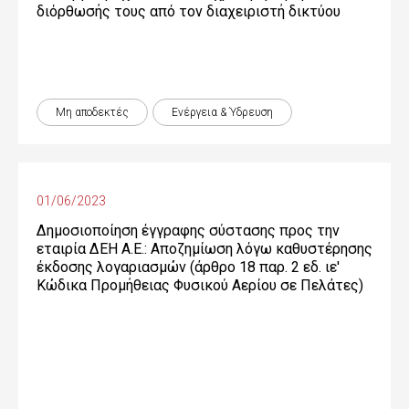
διόρθωσής τους από τον διαχειριστή δικτύου
Μη αποδεκτές
Ενέργεια & Ύδρευση
01/06/2023
Δημοσιοποίηση έγγραφης σύστασης προς την
εταιρία ΔΕΗ Α.Ε.: Αποζημίωση λόγω καθυστέρησης
έκδοσης λογαριασμών (άρθρο 18 παρ. 2 εδ. ιε'
Κώδικα Προμήθειας Φυσικού Αερίου σε Πελάτες)