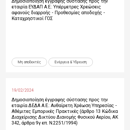
Δημοσιοποίηση έγγραφης σύστασης προς την
εταιρία ΕΥΔΑΠ Α.Ε.: Υπέρμετρες Χρεώσεις
αφανούς διαρροής - Προθεσμίες αποδοχής -
Καταχρηστικοί ΓΟΣ
Μη αποδεκτές
Ενέργεια & Ύδρευση
19/02/2024
Δημοσιοποίηση έγγραφης σύστασης προς την
εταιρία ΔΕΔΑ Α.Ε.: Αυθαίρετη Χρέωση Υπηρεσίας -
Αθέμιτες Εμπορικές Πρακτικές (άρθρο 13 Κώδικα
Διαχείρισης Δικτύου Διανομής Φυσικού Αερίου, ΑΚ
342, άρθρα 9γ επ. Ν.2251/1994)