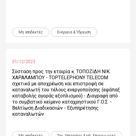
Μη αποδεκτές
Ενέργεια & Ύδρευση
01/12/2023
Σύσταση προς την εταιρία κ. ΤΟΠΟΖΙΔΗ ΝΙΚ.
ΧΑΡΑΛΑΜΠΟΥ - TOPTELEPHONY TELECOM
σχετικά με αποχρέωση και επιστροφή σε
καταναλωτή του τέλους ενεργοποίησης (εφάπαξ
καταβολής αγοράς εξοπλισμού) - Διαγραφή από
το συμβατικό κείμενο καταχρηστικού Γ.Ο.Σ. -
Βελτίωση Διαδικασιών - Εξυπηρέτησης
καταναλωτών
Μη αποδεκτές
Ταχ. Υπηρεσίες & Ηλ. Επικοινωνίες