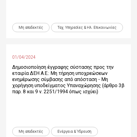
Μη αποδεκτές
Ταχ. Υπηρεσίες & Ηλ. Επικοινωνίες
01/04/2024
Δημοσιοποίηση έγγραφης σύστασης προς την
εταιρία ΔΕΗ Α.Ε.: Μη τήρηση υποχρεώσεων
ενημέρωσης σύμβασης από απόσταση - Μη
χορήγηση υποδείγματος Υπαναχώρησης (άρθρο 3β
παρ. 8 και 9 ν. 2251/1994 όπως ισχύει)
Μη αποδεκτές
Ενέργεια & Ύδρευση