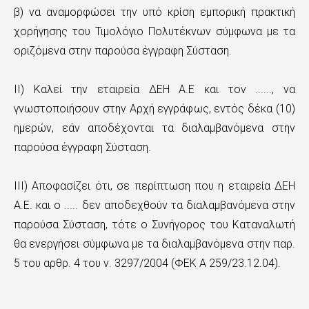
β) να αναμορφώσει την υπό κρίση εμπορική πρακτική
χορήγησης του Τιμολόγιο Πολυτέκνων σύμφωνα με τα
οριζόμενα στην παρούσα έγγραφη Σύσταση.
ΙΙ) Καλεί την εταιρεία ΔΕΗ Α.Ε και τον ......, να
γνωστοποιήσουν στην Αρχή εγγράφως, εντός δέκα (10)
ημερών, εάν αποδέχονται τα διαλαμβανόμενα στην
παρούσα έγγραφη Σύσταση.
ΙΙΙ) Αποφασίζει ότι, σε περίπτωση που η εταιρεία ΔΕΗ
Α.Ε. και ο ..... δεν αποδεχθούν τα διαλαμβανόμενα στην
παρούσα Σύσταση, τότε ο Συνήγορος του Καταναλωτή
θα ενεργήσει σύμφωνα με τα διαλαμβανόμενα στην παρ.
5 του αρθρ. 4 του ν. 3297/2004 (ΦΕΚ Α 259/23.12.04).