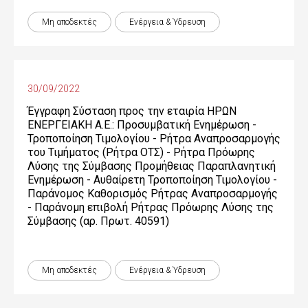
Μη αποδεκτές
Ενέργεια & Ύδρευση
30/09/2022
Έγγραφη Σύσταση προς την εταιρία ΗΡΩΝ
ΕΝΕΡΓΕΙΑΚΗ Α.Ε.: Προσυμβατική Ενημέρωση -
Τροποποίηση Τιμολογίου - Ρήτρα Αναπροσαρμογής
του Τιμήματος (Ρήτρα ΟΤΣ) - Ρήτρα Πρόωρης
Λύσης της Σύμβασης Προμήθειας Παραπλανητική
Ενημέρωση - Αυθαίρετη Τροποποίηση Τιμολογίου -
Παράνομος Καθορισμός Ρήτρας Αναπροσαρμογής
- Παράνομη επιβολή Ρήτρας Πρόωρης Λύσης της
Σύμβασης (αρ. Πρωτ. 40591)
Μη αποδεκτές
Ενέργεια & Ύδρευση