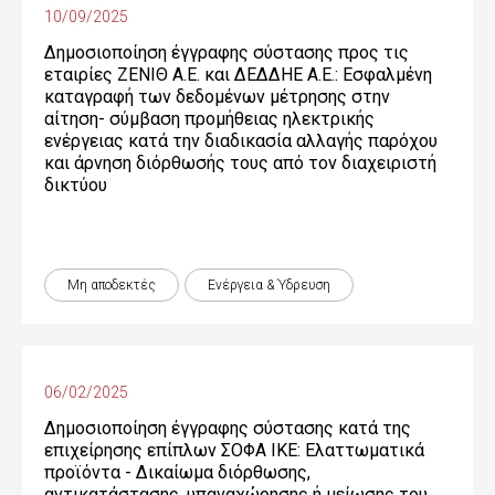
10/09/2025
Δημοσιοποίηση έγγραφης σύστασης προς τις
εταιρίες ΖΕΝΙΘ Α.Ε. και ΔΕΔΔΗΕ Α.Ε.: Εσφαλμένη
καταγραφή των δεδομένων μέτρησης στην
αίτηση- σύμβαση προμήθειας ηλεκτρικής
ενέργειας κατά την διαδικασία αλλαγής παρόχου
και άρνηση διόρθωσής τους από τον διαχειριστή
δικτύου
Μη αποδεκτές
Ενέργεια & Ύδρευση
06/02/2025
Δημοσιοποίηση έγγραφης σύστασης κατά της
επιχείρησης επίπλων ΣΟΦΑ ΙΚΕ: Ελαττωματικά
προϊόντα - Δικαίωµα διόρθωσης,
αντικατάστασης, υπαναχώρησης ή µείωσης του