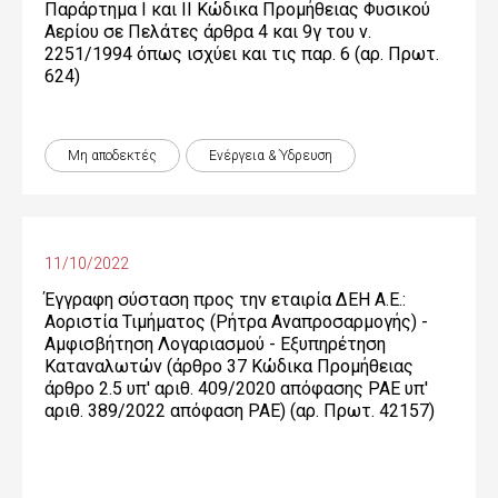
Παράρτημα Ι και ΙΙ Κώδικα Προμήθειας Φυσικού
Αερίου σε Πελάτες άρθρα 4 και 9γ του ν.
2251/1994 όπως ισχύει και τις παρ. 6 (αρ. Πρωτ.
624)
Μη αποδεκτές
Ενέργεια & Ύδρευση
11/10/2022
Έγγραφη σύσταση προς την εταιρία ΔΕΗ Α.Ε.:
Αοριστία Τιμήματος (Ρήτρα Αναπροσαρμογής) -
Αμφισβήτηση Λογαριασμού - Εξυπηρέτηση
Καταναλωτών (άρθρο 37 Κώδικα Προμήθειας
άρθρο 2.5 υπ' αριθ. 409/2020 απόφασης ΡΑΕ υπ'
αριθ. 389/2022 απόφαση ΡΑΕ) (αρ. Πρωτ. 42157)