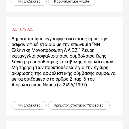
Μη αποδεκτές
Καταναλωτικά Αγαθά
02/10/2025
Δημοσιοποίηση έγγραφης σύστασης προς την
ασφαλιστική εταιρία με την επωνυμία “NN
Ελληνική Μονοπρόσωπη Α.Α.Ε.Ζ.“: Άκυρη
καταγγελία ασφαλιστηρίου συμβολαίου ζωής
λόγω μη εμπρόθεσμης καταβολής ασφαλίστρων.
Μη τήρηση των προϋποθέσεων για την έγκυρη
ακύρωσης της ασφαλιστικής σύμβασης σύμφωνα
με τα οριζόμενα στο άρθρο 2 παρ. 6 του
Ασφαλιστικού Νόμου (ν. 2496/1997)
Μη αποδεκτές
Χρηματοπιστωτικές Yπηρεσίες