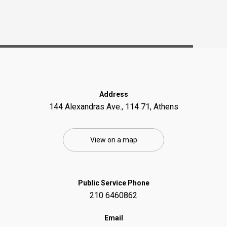
Address
144 Alexandras Ave., 114 71, Athens
View on a map
Public Service Phone
210 6460862
Email