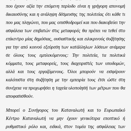
που έχουν αξία την επόμενη περίοδο είναι η γρήγορη απονομή
δικαιοσύνης και η ανάληψη δέσμευσης της πολιτείας ότι κάθε τι
που μας πληγώνει, που μας οπισθοδρομεί και που διακυβεύει την
ασφάλεια των επιβατών στις μεταφορές θα πρέπει να τεθεί στο
επίκεντρο μίας δημόσιας, ουσιαστικής και ειλικρινούς συζήτησης
για την από κοινού εξεύρεση των κατάλληλων λύσεων ανάμερα
σε όλους τους εμπλεκόμενους: Την πολιτεία, τα πολιτικά
κόμματα, τους μεταφορείς, τους διαχειριστές των υποδομών,
αλλά και τους εργαζόμενους. Όλοι μπορούν να εισφέρουν
καλόπιστα στη συζήτηση με την εμπειρία τους έτσι ώστε στη
συνέχεια να προχωρήσει η ταχεία υλοποίησή των μέτρων που θα
αποφασισθούν.
Μπορεί ο Συνήγορος του Καταναλωτή και το Ευρωπαϊκό
Κέντρο Καταναλωτή να μην έχουν γενικότερα εποπτικό ή
ρυθμιστικό ρόλο και, ειδικά, στον τομέα της ασφάλειας των