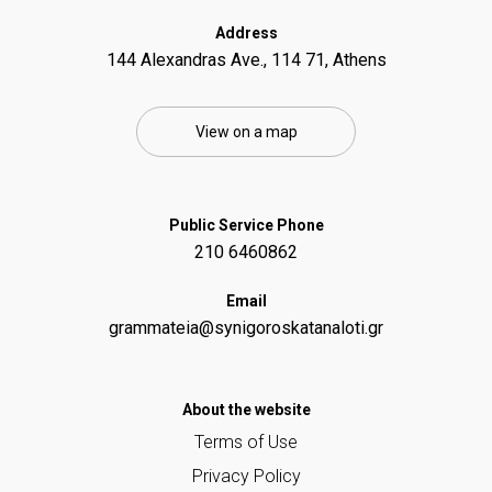
Address
144 Alexandras Ave., 114 71, Athens
View on a map
Public Service Phone
210 6460862
Email
grammateia@synigoroskatanaloti.gr
Αbout the website
Terms of Use
Privacy Policy