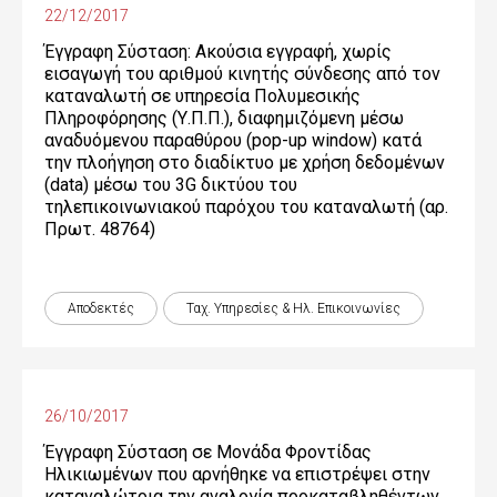
22/12/2017
Έγγραφη Σύσταση: Ακούσια εγγραφή, χωρίς
εισαγωγή του αριθμού κινητής σύνδεσης από τον
καταναλωτή σε υπηρεσία Πολυμεσικής
Πληροφόρησης (Υ.Π.Π.), διαφημιζόμενη μέσω
αναδυόμενου παραθύρου (pop-up window) κατά
την πλοήγηση στο διαδίκτυο με χρήση δεδομένων
(data) μέσω του 3G δικτύου του
τηλεπικοινωνιακού παρόχου του καταναλωτή (αρ.
Πρωτ. 48764)
Αποδεκτές
Ταχ. Υπηρεσίες & Ηλ. Επικοινωνίες
26/10/2017
Έγγραφη Σύσταση σε Μονάδα Φροντίδας
Ηλικιωμένων που αρνήθηκε να επιστρέψει στην
καταναλώτρια την αναλογία προκαταβληθέντων