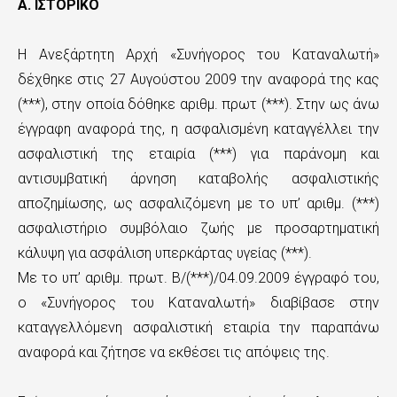
Α. ΙΣΤΟΡΙΚΟ
Η Ανεξάρτητη Αρχή «Συνήγορος του Καταναλωτή»
δέχθηκε στις 27 Αυγούστου 2009 την αναφορά της κας
(***), στην οποία δόθηκε αριθμ. πρωτ (***). Στην ως άνω
έγγραφη αναφορά της, η ασφαλισμένη καταγγέλλει την
ασφαλιστική της εταιρία (***) για παράνομη και
αντισυμβατική άρνηση καταβολής ασφαλιστικής
αποζημίωσης, ως ασφαλιζόμενη με το υπ’ αριθμ. (***)
ασφαλιστήριο συμβόλαιο ζωής με προσαρτηματική
κάλυψη για ασφάλιση υπερκάρτας υγείας (***).
Με το υπ’ αριθμ. πρωτ. Β/(***)/04.09.2009 έγγραφό του,
ο «Συνήγορος του Καταναλωτή» διαβίβασε στην
καταγγελλόμενη ασφαλιστική εταιρία την παραπάνω
αναφορά και ζήτησε να εκθέσει τις απόψεις της.