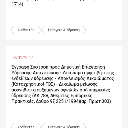
1714)
Αποδεκτές
Ενέργεια & Ύδρευση
04/01/2017
Έγγραφη Σύσταση προς Δημοτική Επιχείρηση
Ύδρευσης Αποχέτευσης: Δικαίωμα αμφισβήτησης
ενδείξεων ύδρευσης - Αποκλεισμός Δικαιώματος
(Καταχρηστικοί ΓΟΣ) - Δικαίωμα μείωσης
ασυνήθιστα αυξημένων οφειλών από υπηρεσίες
ύδρευσης (ΑΚ 288, Αθεμιτες Εμπορικές
Πρακτικές, άρθρο 9ζ 2251/1994)(αρ. Πρωτ.303)
Αποδεκτές
Ενέργεια & Ύδρευση