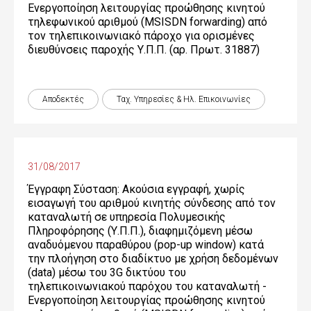
Ενεργοποίηση λειτουργίας προώθησης κινητού
τηλεφωνικού αριθμού (MSISDN forwarding) από
τον τηλεπικοινωνιακό πάροχο για ορισμένες
διευθύνσεις παροχής Υ.Π.Π. (αρ. Πρωτ. 31887)
Αποδεκτές
Ταχ. Υπηρεσίες & Ηλ. Επικοινωνίες
31/08/2017
Έγγραφη Σύσταση: Ακούσια εγγραφή, χωρίς
εισαγωγή του αριθμού κινητής σύνδεσης από τον
καταναλωτή σε υπηρεσία Πολυμεσικής
Πληροφόρησης (Υ.Π.Π.), διαφημιζόμενη μέσω
αναδυόμενου παραθύρου (pop-up window) κατά
την πλοήγηση στο διαδίκτυο με χρήση δεδομένων
(data) μέσω του 3G δικτύου του
τηλεπικοινωνιακού παρόχου του καταναλωτή -
Ενεργοποίηση λειτουργίας προώθησης κινητού