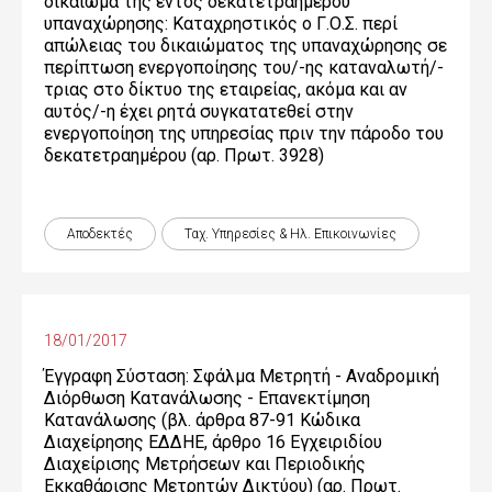
δικαίωμα της εντός δεκατετραημέρου
υπαναχώρησης: Καταχρηστικός ο Γ.Ο.Σ. περί
απώλειας του δικαιώματος της υπαναχώρησης σε
περίπτωση ενεργοποίησης του/-ης καταναλωτή/-
τριας στο δίκτυο της εταιρείας, ακόμα και αν
αυτός/-η έχει ρητά συγκατατεθεί στην
ενεργοποίηση της υπηρεσίας πριν την πάροδο του
δεκατετραημέρου (αρ. Πρωτ. 3928)
Αποδεκτές
Ταχ. Υπηρεσίες & Ηλ. Επικοινωνίες
18/01/2017
Έγγραφη Σύσταση: Σφάλμα Μετρητή - Αναδρομική
Διόρθωση Κατανάλωσης - Επανεκτίμηση
Κατανάλωσης (βλ. άρθρα 87-91 Κώδικα
Διαχείρησης ΕΔΔΗΕ, άρθρο 16 Εγχειριδίου
Διαχείρισης Μετρήσεων και Περιοδικής
Εκκαθάρισης Μετρητών Δικτύου) (αρ. Πρωτ.