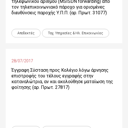
τηλεφωνικού αριθμού (MSISDN forwarding) από
τον τηλεπικοινωνιακό πάροχο για ορισμένες
διευθύνσεις παροχής Υ.Π.Π. (αρ. Πρωτ. 31077)
Αποδεκτές
Ταχ. Υπηρεσίες & Ηλ. Επικοινωνίες
28/07/2017
Έγγραφη Σύσταση προς Κολέγιο λόγω άρνησης
επιστροφής του τέλους εγγραφής στην
καταναλώτρια, αν και ακολούθησε ματαίωση της
φοίτησης (αρ. Πρωτ. 27817)