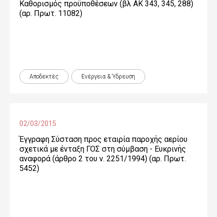
Καθορισμός προϋποθέσεων (βλ ΑΚ 343, 345, 288)
(αρ. Πρωτ. 11082)
Αποδεκτές
Ενέργεια & Ύδρευση
02/03/2015
Έγγραφη Σύσταση προς εταιρία παροχής αερίου
σχετικά με ένταξη ΓΟΣ στη σύμβαση - Ευκρινής
αναφορά (άρθρο 2 του ν. 2251/1994) (αρ. Πρωτ.
5452)