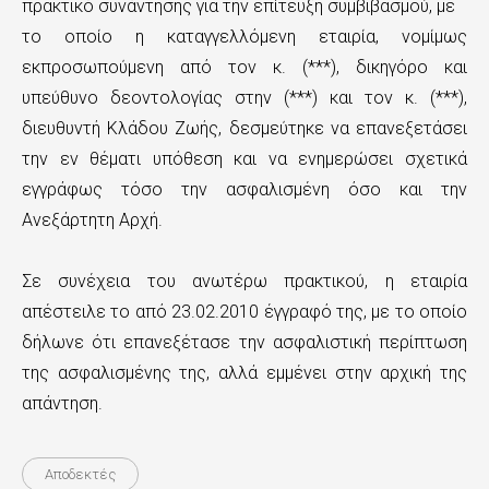
πρακτικό συνάντησης για την επίτευξη συμβιβασμού, με
το οποίο η καταγγελλόμενη εταιρία, νομίμως
εκπροσωπούμενη από τον κ. (***), δικηγόρο και
υπεύθυνο δεοντολογίας στην (***) και τον κ. (***),
διευθυντή Κλάδου Ζωής, δεσμεύτηκε να επανεξετάσει
την εν θέματι υπόθεση και να ενημερώσει σχετικά
εγγράφως τόσο την ασφαλισμένη όσο και την
Ανεξάρτητη Αρχή.
Σε συνέχεια του ανωτέρω πρακτικού, η εταιρία
απέστειλε το από 23.02.2010 έγγραφό της, με το οποίο
δήλωνε ότι επανεξέτασε την ασφαλιστική περίπτωση
της ασφαλισμένης της, αλλά εμμένει στην αρχική της
απάντηση.
Αποδεκτές