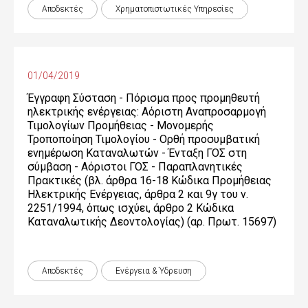
Αποδεκτές
Χρηματοπιστωτικές Yπηρεσίες
01/04/2019
Έγγραφη Σύσταση - Πόρισμα προς προμηθευτή
ηλεκτρικής ενέργειας: Αόριστη Αναπροσαρμογή
Τιμολογίων Προμήθειας - Μονομερής
Τροποποίηση Τιμολογίου - Ορθή προσυμβατική
ενημέρωση Καταναλωτών - Ένταξη ΓΟΣ στη
σύμβαση - Αόριστοι ΓΟΣ - Παραπλανητικές
Πρακτικές (βλ. άρθρα 16-18 Κώδικα Προμήθειας
Ηλεκτρικής Ενέργειας, άρθρα 2 και 9γ του ν.
2251/1994, όπως ισχύει, άρθρο 2 Κώδικα
Καταναλωτικής Δεοντολογίας) (αρ. Πρωτ. 15697)
Αποδεκτές
Ενέργεια & Ύδρευση