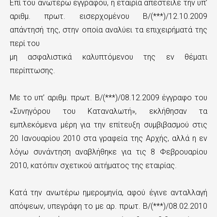
Επί του ανωτέρω εγγράφου, η εταιρία απέστειλε την υπ’
αριθμ. πρωτ. εισερχομένου Β/(***)/12.10.2009
απάντησή της, στην οποία αναλύει τα επιχειρήματά της
περί του
μη ασφαλιστικά καλυπτόμενου της εν θέματι
περίπτωσης.
Με το υπ’ αριθμ. πρωτ. Β/(***)/08.12.2009 έγγραφο του
«Συνηγόρου του Καταναλωτή», εκλήθησαν τα
εμπλεκόμενα μέρη για την επίτευξη συμβιβασμού στις
20 Ιανουαρίου 2010 στα γραφεία της Αρχής, αλλά η εν
λόγω συνάντηση αναβλήθηκε για τις 8 Φεβρουαρίου
2010, κατόπιν σχετικού αιτήματος της εταιρίας.
Κατά την ανωτέρω ημερομηνία, αφού έγινε ανταλλαγή
απόψεων, υπεγράφη το με αρ. πρωτ. Β/(***)/08.02.2010