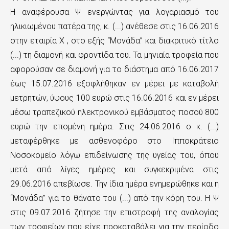
Η αναφέρουσα Ψ ενεργώντας για λογαριασμό του
ηλικιωμένου πατέρα της, κ. (...) ανέθεσε στις 16.06.2016
στην εταιρία Χ , στο εξής “Μονάδα” και διακριτικό τίτλο
(...) τη διαμονή και φροντίδα του. Τα μηνιαία τροφεία που
αφορούσαν σε διαμονή για το διάστημα από 16.06.2017
έως 15.07.2016 εξοφλήθηκαν εν μέρει με καταβολή
μετρητών, ύψους 100 ευρώ στις 16.06.2016 και εν μέρει
μέσω τραπεζικού ηλεκτρονικού εμβάσματος ποσού 800
ευρώ την επομένη ημέρα. Στις 24.06.2016 ο κ. (...)
μεταφέρθηκε με ασθενοφόρο στο Ιπποκράτειο
Νοσοκομείο λόγω επιδείνωσης της υγείας του, όπου
μετά από λίγες ημέρες και συγκεκριμένα στις
29.06.2016 απεβίωσε. Την ίδια ημέρα ενημερώθηκε και η
“Μονάδα” για το θάνατο του (...) από την κόρη του. Η Ψ
στις 09.07.2016 ζήτησε την επιστροφή της αναλογίας
των τροφείων που είχε προκαταβάλει για την περίοδο