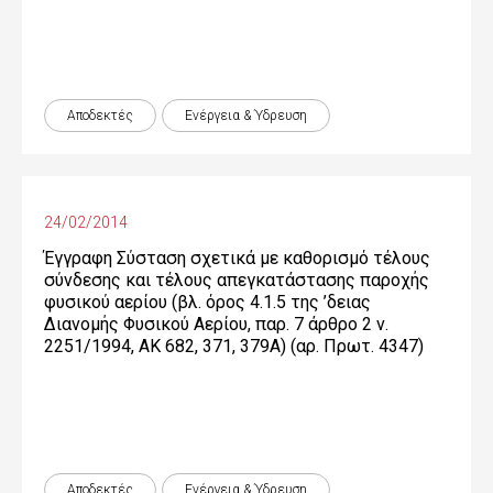
Αποδεκτές
Ενέργεια & Ύδρευση
24/02/2014
Έγγραφη Σύσταση σχετικά με καθορισμό τέλους
σύνδεσης και τέλους απεγκατάστασης παροχής
φυσικού αερίου (βλ. όρος 4.1.5 της ’δειας
Διανομής Φυσικού Αερίου, παρ. 7 άρθρο 2 ν.
2251/1994, ΑΚ 682, 371, 379Α) (αρ. Πρωτ. 4347)
Αποδεκτές
Ενέργεια & Ύδρευση