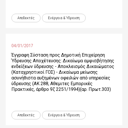
Αποδεκτές
Ενέργεια & Ύδρευση
04/01/2017
Έγγραφη Σύσταση προς Δημοτική Επιχείρηση
Ύδρευσης Αποχέτευσης: Δικαίωμα αμφισβήτησης
ενδείξεων ύδρευσης - Αποκλεισμός Δικαιώματος
(Καταχρηστικοί ΓΟΣ) - Δικαίωμα μείωσης
ασυνήθιστα αυξημένων οφειλών από υπηρεσίες
ύδρευσης (ΑΚ 288, Αθεμιτες Εμπορικές
Πρακτικές, άρθρο 9ζ 2251/1994)(αρ. Πρωτ.303)
Αποδεκτές
Ενέργεια & Ύδρευση