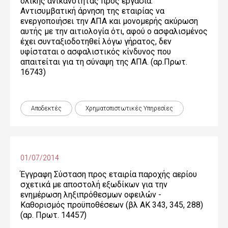
ολικής ανικανότητας προς εργασία.
Αντισυμβατική άρνηση της εταιρίας να
ενεργοποιήσει την ΑΠΑ και μονομερής ακύρωση
αυτής με την αιτιολογία ότι, αφού ο ασφαλισμένος
έχει συνταξιοδοτηθεί λόγω γήρατος, δεν
υφίσταται ο ασφαλιστικός κίνδυνος που
απαιτείται για τη σύναψη της ΑΠΑ. (αρ.Πρωτ.
16743)
Αποδεκτές
Χρηματοπιστωτικές Yπηρεσίες
01/07/2014
Έγγραφη Σύσταση προς εταιρία παροχής αερίου
σχετικά με αποστολή εξωδίκων για την
ενημέρωση ληξιπρόθεσμων οφειλών -
Καθορισμός προϋποθέσεων (βλ ΑΚ 343, 345, 288)
(αρ. Πρωτ. 14457)