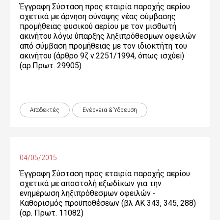
Έγγραφη Σύσταση προς εταιρία παροχής αερίου
σχετικά με άρνηση σύναψης νέας σύμβασης
προμήθειας φυσικού αερίου με τον μισθωτή
ακινήτου λόγω ύπαρξης ληξιπρόθεσμων οφειλών
από σύμβαση προμήθειας με τον ιδιοκτήτη του
ακινήτου (άρθρο 9ζ ν.2251/1994, όπως ισχύεi)
(αρ.Πρωτ. 29905)
Αποδεκτές
Ενέργεια & Ύδρευση
04/05/2015
Έγγραφη Σύσταση προς εταιρία παροχής αερίου
σχετικά με αποστολή εξωδίκων για την
ενημέρωση ληξιπρόθεσμων οφειλών -
Καθορισμός προϋποθέσεων (βλ ΑΚ 343, 345, 288)
(αρ. Πρωτ. 11082)