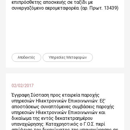
επιπρόσθετης αποσκευής σε ταξίδι με
συνεργαζόμενο αερομεταφορέα. (αρ. Πρωτ. 13439)
Αποδεκτές
Υπηρεσίες Μεταφορών
02/02/2017
Έγγραφη Σύσταση προς εταιρεία παροχής
υπηρεσιών Ηλεκτρονικών Επικοινωνιών: Εξ'
αποστάσεως συναπτόμενες συμβάσεις παροχής
υπηρεσιών Ηλεκτρονικών Επικοινωνιών και
δικαίωμα της εντός δεκατετραημέρου
υπαναχώρησης: Καταχρηστικός ο Γ.Ο.Σ. περί
απώλειας του δικαιώματος της υπαναχώρησης σε