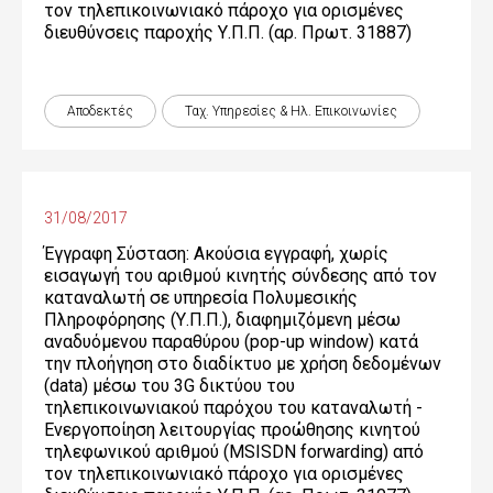
τον τηλεπικοινωνιακό πάροχο για ορισμένες
διευθύνσεις παροχής Υ.Π.Π. (αρ. Πρωτ. 31887)
Αποδεκτές
Ταχ. Υπηρεσίες & Ηλ. Επικοινωνίες
31/08/2017
Έγγραφη Σύσταση: Ακούσια εγγραφή, χωρίς
εισαγωγή του αριθμού κινητής σύνδεσης από τον
καταναλωτή σε υπηρεσία Πολυμεσικής
Πληροφόρησης (Υ.Π.Π.), διαφημιζόμενη μέσω
αναδυόμενου παραθύρου (pop-up window) κατά
την πλοήγηση στο διαδίκτυο με χρήση δεδομένων
(data) μέσω του 3G δικτύου του
τηλεπικοινωνιακού παρόχου του καταναλωτή -
Ενεργοποίηση λειτουργίας προώθησης κινητού
τηλεφωνικού αριθμού (MSISDN forwarding) από
τον τηλεπικοινωνιακό πάροχο για ορισμένες