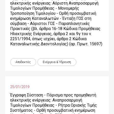
ηλεκτρικής ενέργειας: Αόριστη Αναπροσαρμογή
Τιμολογίων Προμήθειας - Μονομερής
Τροποποίηση Τιμολογίου - Ορθή προσυμβατική
ενημέρωση Καταναλωτών - Ένταξη ΓΟΣ στη
σύμβαση - Αόριστοι ΓΟΣ - Παραπλανητικές
Πρακτικές (βλ. άρθρα 16-18 Κώδικα Προμήθειας
Ηλεκτρικής Ενέργειας, άρθρα 2 και 9γ του ν.
2251/1994, όπως ισχύει, άρθρο 2 Κώδικα
Καταναλωτικής Δεοντολογίας) (αρ. Πρωτ. 15697)
Αποδεκτές
Ενέργεια & Ύδρευση
25/01/2019
Έγγραφη Σύσταση - Πόρισμα προς προμηθευτή
ηλεκτρικής ενέργειας: Αναπροσαρμογή
Τιμολογίων Προμήθειας - Ρήτρα Οριακής Τιμής
Συστήματος - Ορθή προσυμβατική ενημέρωση