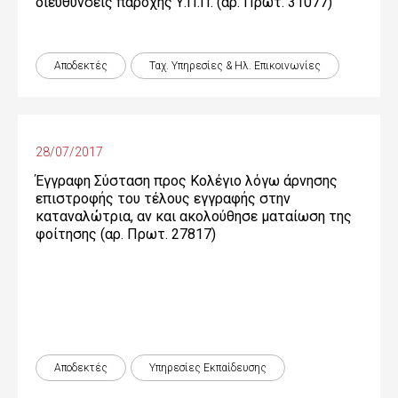
διευθύνσεις παροχής Υ.Π.Π. (αρ. Πρωτ. 31077)
Αποδεκτές
Ταχ. Υπηρεσίες & Ηλ. Επικοινωνίες
28/07/2017
Έγγραφη Σύσταση προς Κολέγιο λόγω άρνησης
επιστροφής του τέλους εγγραφής στην
καταναλώτρια, αν και ακολούθησε ματαίωση της
φοίτησης (αρ. Πρωτ. 27817)
Αποδεκτές
Υπηρεσίες Εκπαίδευσης