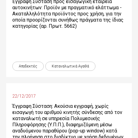
Έγγραφη Σύσταση προς εισαγωγική εταιρεία
αυτοκινήτων: Προϊόν με πραγματικό ελάττωμα -
Ακαταλληλότητα προϊόντος προς χρήση, για την
οποία προορίζονται συνήθως πράγματα της ίδιας
κατηγορίας (αρ. Πρωτ. 5662)
Αποδεκτές
Καταναλωτικά Αγαθά
22/12/2017
Έγγραφη Σύσταση: Ακούσια εγγραφή, χωρίς
εισαγωγή του αριθμού κινητής σύνδεσης από τον
καταναλωτή σε υπηρεσία Πολυμεσικής
Πληροφόρησης (Υ.Π.Π.), διαφημιζόμενη μέσω
αναδυόμενου παραθύρου (pop-up window) κατά
την πλοήγηση στο διαδίκτυο με χρήση δεδομένων