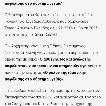
ασφάλισης στο σύστημα υγείας".
Ο Συνήγορος του Καταναλωτή συμμετείχε στο 14ο
Πανελλήνιο Συνέδριο Ασθενών, που διοργάνωσε η
Ένωση Ασθενών Ελλάδας στις 21-22 Οκτωβρίου 2025
στο ξενοδοχείο Divani Caravel.
Την Αρχή εκπροσώπησε η Ειδικός Επιστήμονας –
Νομικός κα. Ελένη Αθανασίου, η οποία παρουσίασε την
ομιλία της με θέμα:
«Ο ασθενής ως καταναλωτής
ασφαλιστικών υπηρεσιών και υπηρεσιών υγείας»
στο
πλαίσιο της ενότητας
«Ο ρόλος της ιδιωτικής
ασφάλισης στο σύστημα υγείας»
.
Η παρέμβαση ανέδειξε τη σημασία της προστασίας των
δικαιωμάτων των ασθενών–καταναλωτών και τον ρόλο
του Συνηγόρου του Καταναλωτή στην ενίσχυση της