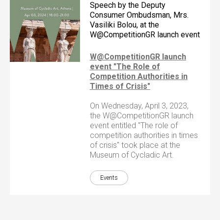
Speech by the Deputy
Consumer Ombudsman, Mrs.
Vasiliki Bolou, at the
W@CompetitionGR launch event
W@CompetitionGR launch
event "The Role of
Competition Authorities in
Times of Crisis"
On Wednesday, April 3, 2023,
the W@CompetitionGR launch
event entitled "The role of
competition authorities in times
of crisis" took place at the
Museum of Cycladic Art.
Events