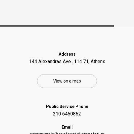
Address
144 Alexandras Ave., 114 71, Athens
View on a map
Public Service Phone
210 6460862
Email