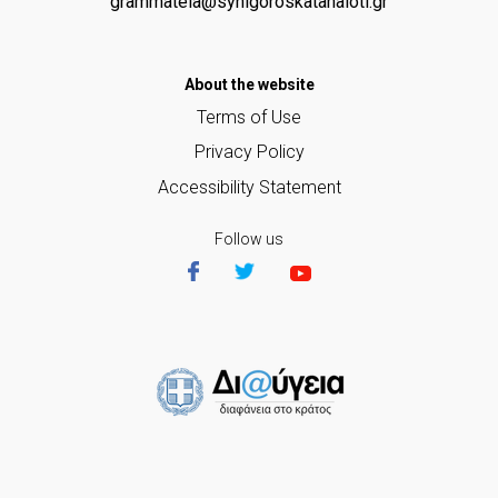
grammateia@synigoroskatanaloti.gr
Αbout the website
Terms of Use
Privacy Policy
Accessibility Statement
Follow us