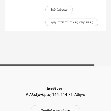
Εκδηλώσεις
Χρηματοπιστωτικές Yπηρεσίες
Διεύθυνση
Λ.Αλεξάνδρας 144, 114 71, Αθήνα
Προβολή σε χάρτη