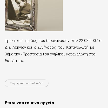
n
t
e
n
t
Πρακτικά ημερίδας που διοργάνωσαν στις 22.03.2007 ο
Δ.Σ. Αθηνών και ο Συνήγορος του Καταναλωτή με
θέμα την «Προστασία του ανήλικου καταναλωτή στο
διαδίκτυο»
Ενημερωτικά φυλλάδια
Επισυναπτόμενα αρχεία