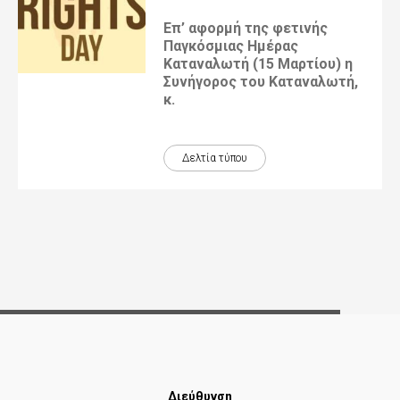
Επ’ αφορμή της φετινής
Παγκόσμιας Ημέρας
Καταναλωτή (15 Μαρτίου) η
Συνήγορος του Καταναλωτή,
κ.
Δελτία τύπου
Διεύθυνση