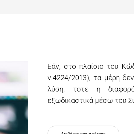
Εάν, στο πλαίσιο του Κώ
ν.4224/2013), τα μέρη δ
λύση, τότε η διαφορ
εξωδικαστικά μέσω του Σ
Διαβάστε περισσότερα