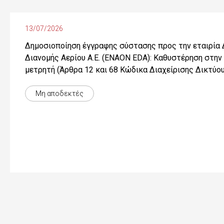
13/07/2026
Δημοσιοποίηση έγγραφης σύστασης προς την εταιρία 
Διανομής Αερίου Α.Ε. (ENAON EDA): Καθυστέρηση στην
μετρητή (Άρθρα 12 και 68 Κώδικα Διαχείρισης Δικτύο
Μη αποδεκτές