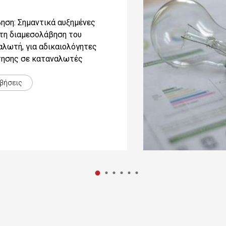
ηση: Σημαντικά αυξημένες
τη διαμεσολάβηση του
αλωτή, για αδικαιολόγητες
τησης σε καταναλωτές
αβήσεις