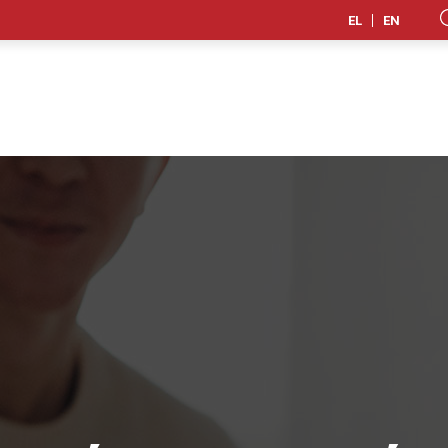
EL
EN