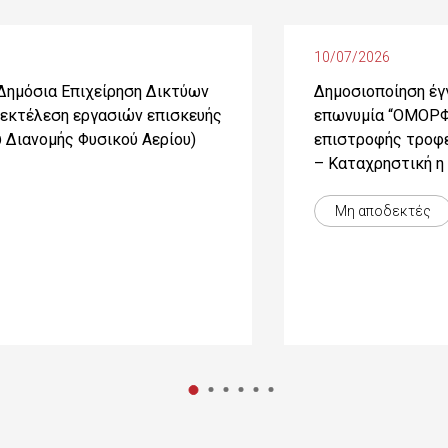
10/07/2026
Δημόσια Επιχείρηση Δικτύων
Δημοσιοποίηση έγ
 εκτέλεση εργασιών επισκευής
επωνυμία “ΟΜΟΡΦ
υ Διανομής Φυσικού Αερίου)
επιστροφής τροφε
– Καταχρηστική η 
παραστατικού
Μη αποδεκτές