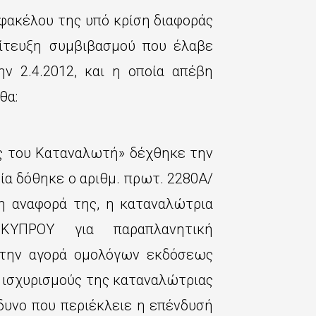
φακέλου της υπό κρίση διαφοράς
ίτευξη συμβιβασμού που έλαβε
ν 2.4.2012, και η οποία απέβη
θα:
ς του Καταναλωτή» δέχθηκε την
ν οποία δόθηκε ο αριθμ. πρωτ. 2280Α/
η αναφορά της, η καταναλώτρια
ΚΥΠΡΟΥ για παραπλανητική
την αγορά ομολόγων εκδόσεως
 ισχυρισμούς της καταναλώτριας
δυνο που περιέκλειε η επένδυσή