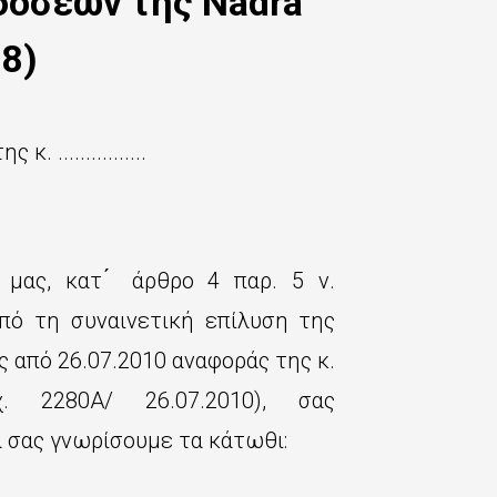
δόσεων της Nadra
68)
 ................
μας, κατ ́ άρθρο 4 παρ. 5 ν.
οπό τη συναινετική επίλυση της
ς από 26.07.2010 αναφοράς της κ.
ισερχ. 2280Α/ 26.07.2010), σας
α σας γνωρίσουμε τα κάτωθι: