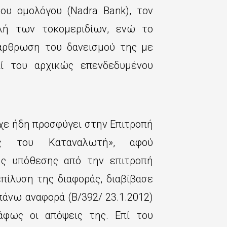
ου ομολόγου (Nadra Bank), τον
λή των τοκομεριδίων, ενώ το
άρθρωση του δανεισμού της με
πί του αρχικώς επενδεδυμένου
χε ήδη προσφύγει στην Επιτροπή
ος του Καταναλωτή», αφού
ς υπόθεσης από την επιτροπή
πίλυση της διαφοράς, διαβίβασε
νω αναφορά (Β/392/ 23.1.2012)
φως οι απόψεις της. Επί του