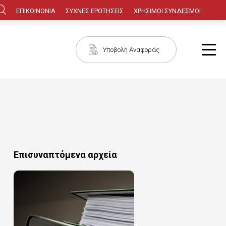
Κεφαλίδα
ΕΠΙΚΟΙΝΩΝΙΑ
ΣΥΧΝΕΣ ΕΡΩΤΗΣΕΙΣ
ΧΡΗΣΙΜΟΙ ΣΥΝΔΕΣΜΟΙ
Πλοήγηση
Υποβολή Αναφοράς
Επισυναπτόμενα αρχεία