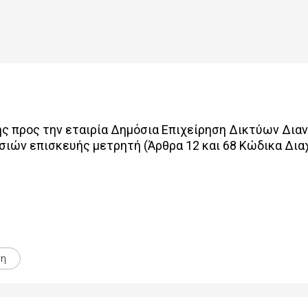
 προς την εταιρία Δημόσια Επιχείρηση Δικτύων Διανο
ιών επισκευής μετρητή (Άρθρα 12 και 68 Κώδικα Δια
ση