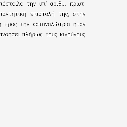
έστειλε την υπ’ αριθμ. πρωτ.
απαντητική επιστολή της, στην
η προς την καταναλώτρια ήταν
ανοήσει πλήρως τους κινδύνους