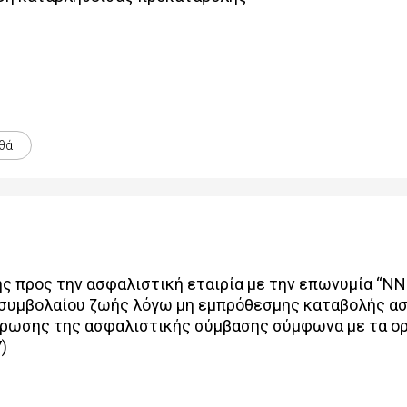
θά
 προς την ασφαλιστική εταιρία με την επωνυμία “NN 
 συμβολαίου ζωής λόγω μη εμπρόθεσμης καταβολής α
ρωσης της ασφαλιστικής σύμβασης σύμφωνα με τα ορι
)