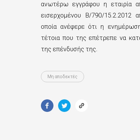
ανωτέρω εγγράφου η εταιρία απ
εισερχομένου Β/790/15.2.2012 
οποία ανέφερε ότι η ενημέρωσ
τέτοια που της επέτρεπε να κατ
της επένδυσής της.
Μη αποδεκτές