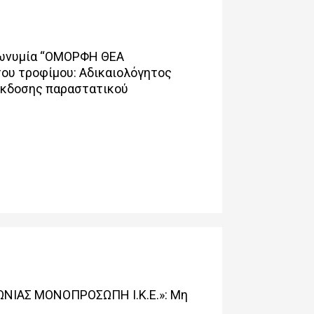
πωνυμία “ΟΜΟΡΦΗ ΘΕΑ
ου τροφίμου: Αδικαιολόγητος
 έκδοσης παραστατικού
ΩΝΙΑΣ ΜΟΝΟΠΡΟΣΩΠΗ Ι.Κ.Ε.»: Μη