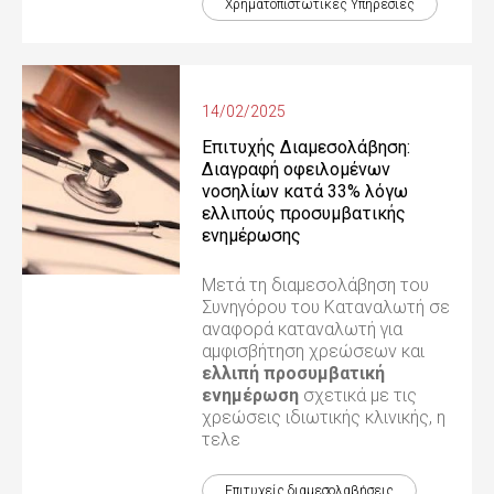
Χρηματοπιστωτικές Yπηρεσίες
14/02/2025
Επιτυχής Διαμεσολάβηση:
Διαγραφή οφειλομένων
νοσηλίων κατά 33% λόγω
ελλιπούς προσυμβατικής
ενημέρωσης
Μετά τη διαμεσολάβηση του
Συνηγόρου του Καταναλωτή σε
αναφορά καταναλωτή για
αμφισβήτηση χρεώσεων και
ελλιπή προσυμβατική
ενημέρωση
σχετικά με τις
χρεώσεις ιδιωτικής κλινικής, η
τελε
Επιτυχείς διαμεσολαβήσεις