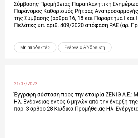
Σύμβασης Προμήθειας Παραπλανητική Ενημέρωση
Παράνομος Καθορισμός Ρήτρας Αναπροσαρμογής
της Σύμβασης (αρθρα 16, 18 και Παράρτημα Ι και
Πελάτες υπ. αριθ. 409/2020 απόφαση ΡΑΕ (αρ. Π
Μη αποδεκτές
Ενέργεια & Ύδρευση
21/07/2022
Έγγραφη σύσταση προς την εταιρία ΖΕΝΙΘ Α.Ε.:
Ηλ. Ενέργειας εντός 6 μηνών από την έναρξη της
παρ. 3 άρθρο 28 Κώδικα Προμήθειας Ηλ. Ενέργεια