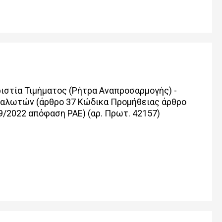
ριστία Τιμήματος (Ρήτρα Αναπροσαρμογής) -
ναλωτών (άρθρο 37 Κώδικα Προμήθειας άρθρο
89/2022 απόφαση ΡΑΕ) (αρ. Πρωτ. 42157)