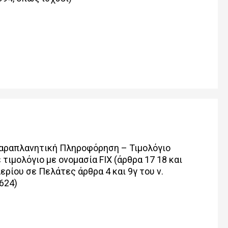
Παραπλανητική Πληροφόρηση – Τιμολόγιο
ιμολόγιο με ονομασία FIX (άρθρα 17 18 και
ερίου σε Πελάτες άρθρα 4 και 9γ του ν.
 624)