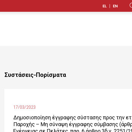
EL
EN
Συστάσεις-Πορίσματα
17/03/2023
Δημοσιοποίηση έγγραφης σύστασης προς την ετα
Παροχής – Μη σύναψη έγγραφης σύμβασης (άρθρ
Ενέργειας σε Πελάτες, παρ. 6 άρθρο 3δ ν. 2251/1