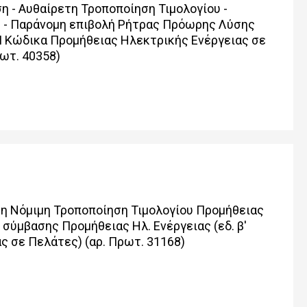
 - Αυθαίρετη Τροποποίηση Τιμολογίου -
 - Παράνομη επιβολή Ρήτρας Πρόωρης Λύσης
 ΙΙ Κώδικα Προμήθειας Ηλεκτρικής Ενέργειας σε
ρωτ. 40358)
 Μη Νόμιμη Τροποποίηση Τιμολογίου Προμήθειας
 σύμβασης Προμήθειας Ηλ. Ενέργειας (εδ. β'
ς σε Πελάτες) (αρ. Πρωτ. 31168)