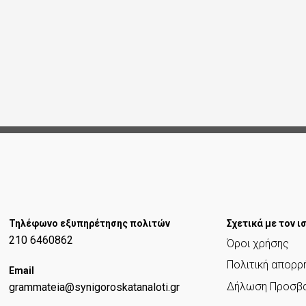
Σελιδοποίηση
Τηλέφωνο εξυπηρέτησης πολιτών
Σχετικά με τον 
210 6460862
Όροι χρήσης
Πολιτική απορρ
Email
Δήλωση Προσβα
grammateia@synigoroskatanaloti.gr