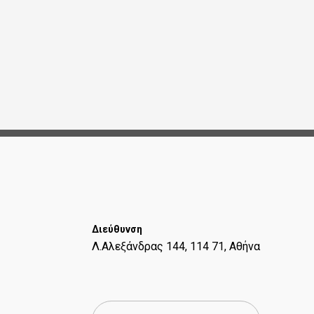
Διεύθυνση
Λ.Αλεξάνδρας 144, 114 71, Αθήνα