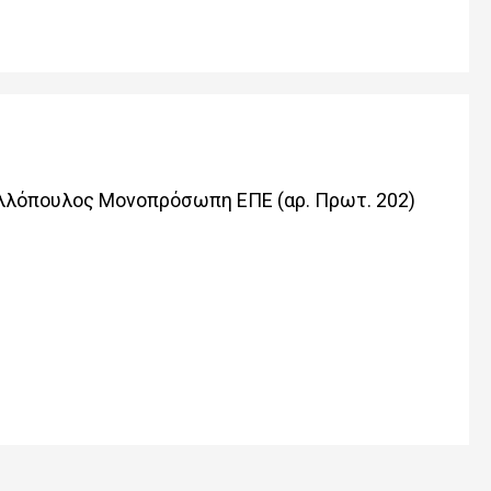
νελλόπουλος Μονοπρόσωπη ΕΠΕ (αρ. Πρωτ. 202)