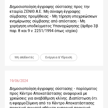
Δημοσιοποίηση έγγραφης σύστασης προς την
εταιρία ΖΕΝΙΘ Α.Ε.: Μη σύναψη έγγραφης
σύμβασης προμήθειας - Μη τήρηση υποχρεώσεων
ενημέρωσης σύμβασης από απόσταση - Μη
χορήγηση υποδείγματος Υπαναχώρησης (άρθρο 3β
παρ. 8 και 9 ν. 2251/1994 όπως ισχύει)
Μη αποδεκτές
Ενέργεια & Ύδρευση
19/06/2024
Δημοσιοποίηση έγγραφης σύστασης - πορίσματος
προς Κέντρο Αποκατάστασης αναφορικά με
χρεώσεις για αναβάθμιση κλίνης. Διαπίστωση ότι
η εφαρμοζόμενη από το Κέντρο Αποκατάστασης
πρακτική συνιστά αθέμιτη εμπορική πρακτική.