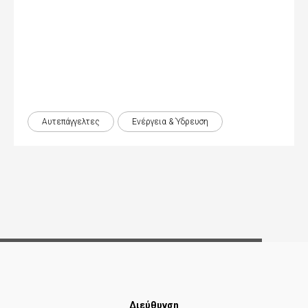
Αυτεπάγγελτες
Ενέργεια & Ύδρευση
Διεύθυνση