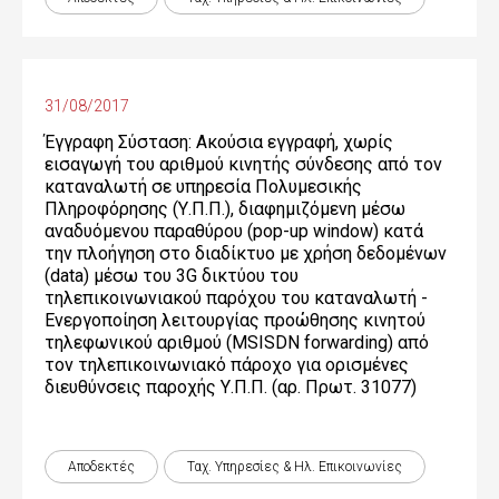
31/08/2017
Έγγραφη Σύσταση: Ακούσια εγγραφή, χωρίς
εισαγωγή του αριθμού κινητής σύνδεσης από τον
καταναλωτή σε υπηρεσία Πολυμεσικής
Πληροφόρησης (Υ.Π.Π.), διαφημιζόμενη μέσω
αναδυόμενου παραθύρου (pop-up window) κατά
την πλοήγηση στο διαδίκτυο με χρήση δεδομένων
(data) μέσω του 3G δικτύου του
τηλεπικοινωνιακού παρόχου του καταναλωτή -
Ενεργοποίηση λειτουργίας προώθησης κινητού
τηλεφωνικού αριθμού (MSISDN forwarding) από
τον τηλεπικοινωνιακό πάροχο για ορισμένες
διευθύνσεις παροχής Υ.Π.Π. (αρ. Πρωτ. 31077)
Αποδεκτές
Ταχ. Υπηρεσίες & Ηλ. Επικοινωνίες