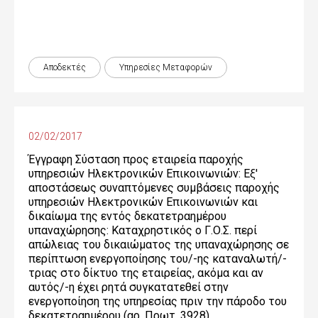
Αποδεκτές
Υπηρεσίες Μεταφορών
02/02/2017
Έγγραφη Σύσταση προς εταιρεία παροχής
υπηρεσιών Ηλεκτρονικών Επικοινωνιών: Εξ'
αποστάσεως συναπτόμενες συμβάσεις παροχής
υπηρεσιών Ηλεκτρονικών Επικοινωνιών και
δικαίωμα της εντός δεκατετραημέρου
υπαναχώρησης: Καταχρηστικός ο Γ.Ο.Σ. περί
απώλειας του δικαιώματος της υπαναχώρησης σε
περίπτωση ενεργοποίησης του/-ης καταναλωτή/-
τριας στο δίκτυο της εταιρείας, ακόμα και αν
αυτός/-η έχει ρητά συγκατατεθεί στην
ενεργοποίηση της υπηρεσίας πριν την πάροδο του
δεκατετραημέρου (αρ. Πρωτ. 3928)