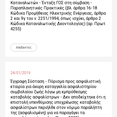
Καταναλωτών - Ένταξη ΓΟΣ στη σύμβαση -
Παραπλανητικές Πρακτικές (βλ. άρθρα 16-18
Κώδικα Προμήθειας Ηλεκτρικής Ενέργειας, άρθρα
2 και 9γ του ν. 2251/1994, όπως ισχύει, άρθρο 2
Κώδικα Καταναλωτικής Δεοντολογίας) (αρ. Πρωτ.
4255)
Αποδεκτές
24/01/2019
Έγγραφη Σύσταση - Πόρισμα προς ασφαλιστική
εταιρία για άκυρη καταγγελία ασφαλιστηρίου
συμβολαίου ζωής λόγω μη εμπρόθεσμης
καταβολής ασφαλίστρων - Δεν αποδείχτηκε ότι η
επιστολή υπενθύμισης υποχρέωσης καταβολής
ασφαλίστρων περιήλθε στον νόμιμο παραλήπτη
της (ασφαλισμένη) για να παραγάγει τα