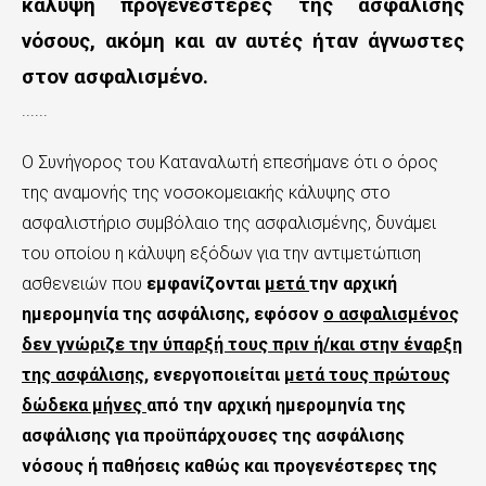
κάλυψη προγενέστερες της ασφάλισης
νόσους, ακόμη και αν αυτές ήταν άγνωστες
στον ασφαλισμένο.
......
Ο Συνήγορος του Καταναλωτή επεσήμανε ότι ο όρος
της αναμονής της νοσοκομειακής κάλυψης στο
ασφαλιστήριο συμβόλαιο της ασφαλισμένης, δυνάμει
του οποίου η κάλυψη εξόδων για την αντιμετώπιση
ασθενειών που
εμφανίζονται
μετά
την αρχική
ημερομηνία της ασφάλισης, εφόσον
ο ασφαλισμένος
δεν γνώριζε την ύπαρξή τους πριν ή/και στην έναρξη
της ασφάλισης
, ενεργοποιείται
μετά τους πρώτους
δώδεκα μήνες
από την αρχική ημερομηνία της
ασφάλισης για προϋπάρχουσες της ασφάλισης
νόσους ή παθήσεις καθώς και προγενέστερες της