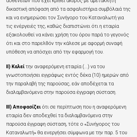
ασθενειών που έχει κριθεί άκυρος με αμετάκλητη
δικαστική απόφαση από τα ασφαλιστήρια συμβόλαιά της
και να ενημερώσει τον Συνήγορο του Καταναλωτή για
τις ενέργειές της, καθώς διαπιστώνει ότι η εταιρία
εξακολουθεί να κάνει χρήση του όρου παρά το γεγονός
ότι και στο παρελθόν την κάλεσε με αφορμή συναφή
υπόθεση να απόσχει από την εφαρμογή του.
ΙΙ) Καλεί
την αναφερόμενη εταιρία
(...) να του
γνωστοποιήσει εγγράφως εντός δέκα (10) ημερών από
την παραλαβή της παρούσας, εάν αποδέχεται τα
διαλαμβανόμενα στην παρούσα έγγραφη σύσταση.
ΙΙΙ) Αποφασίζει
ότι σε περίπτωση που η αναφερόμενη
εταιρία δεν αποδεχθεί τα διαλαμβανόμενα στην
παρούσα έγγραφη σύσταση, τότε ο
Συνήγορος του
«
Καταναλωτή
θα ενεργήσει σύμφωνα με την παρ. 5 του
»