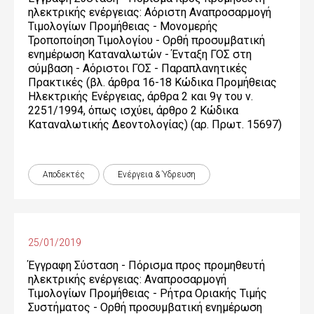
ηλεκτρικής ενέργειας: Αόριστη Αναπροσαρμογή
Τιμολογίων Προμήθειας - Μονομερής
Τροποποίηση Τιμολογίου - Ορθή προσυμβατική
ενημέρωση Καταναλωτών - Ένταξη ΓΟΣ στη
σύμβαση - Αόριστοι ΓΟΣ - Παραπλανητικές
Πρακτικές (βλ. άρθρα 16-18 Κώδικα Προμήθειας
Ηλεκτρικής Ενέργειας, άρθρα 2 και 9γ του ν.
2251/1994, όπως ισχύει, άρθρο 2 Κώδικα
Καταναλωτικής Δεοντολογίας) (αρ. Πρωτ. 15697)
Αποδεκτές
Ενέργεια & Ύδρευση
25/01/2019
Έγγραφη Σύσταση - Πόρισμα προς προμηθευτή
ηλεκτρικής ενέργειας: Αναπροσαρμογή
Τιμολογίων Προμήθειας - Ρήτρα Οριακής Τιμής
Συστήματος - Ορθή προσυμβατική ενημέρωση