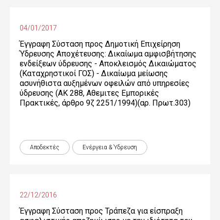
04/01/2017
Έγγραφη Σύσταση προς Δημοτική Επιχείρηση
Ύδρευσης Αποχέτευσης: Δικαίωμα αμφισβήτησης
ενδείξεων ύδρευσης - Αποκλεισμός Δικαιώματος
(Καταχρηστικοί ΓΟΣ) - Δικαίωμα μείωσης
ασυνήθιστα αυξημένων οφειλών από υπηρεσίες
ύδρευσης (ΑΚ 288, Αθεμιτες Εμπορικές
Πρακτικές, άρθρο 9ζ 2251/1994)(αρ. Πρωτ.303)
Αποδεκτές
Ενέργεια & Ύδρευση
22/12/2016
Έγγραφη Σύσταση προς Τράπεζα για είσπραξη