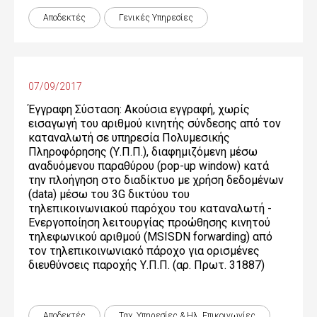
Αποδεκτές
Γενικές Yπηρεσίες
07/09/2017
Έγγραφη Σύσταση: Ακούσια εγγραφή, χωρίς
εισαγωγή του αριθμού κινητής σύνδεσης από τον
καταναλωτή σε υπηρεσία Πολυμεσικής
Πληροφόρησης (Υ.Π.Π.), διαφημιζόμενη μέσω
αναδυόμενου παραθύρου (pop-up window) κατά
την πλοήγηση στο διαδίκτυο με χρήση δεδομένων
(data) μέσω του 3G δικτύου του
τηλεπικοινωνιακού παρόχου του καταναλωτή -
Ενεργοποίηση λειτουργίας προώθησης κινητού
τηλεφωνικού αριθμού (MSISDN forwarding) από
τον τηλεπικοινωνιακό πάροχο για ορισμένες
διευθύνσεις παροχής Υ.Π.Π. (αρ. Πρωτ. 31887)
Αποδεκτές
Ταχ. Υπηρεσίες & Ηλ. Επικοινωνίες