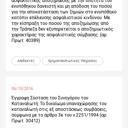
ασφαλιστικής αποζημίωσης με την ιδιότητα του
ενυπόθηκου δανειστή και μη απόδοση του ποσού
για την αποκατάσταση των ζημιών στο ενυπόθηκο
κατόπιν επέλευσης ασφαλιστικού κινδύνου. Mε
την είσπραξη του ποσού της αποζημίωσης από
την Τράπεζα δεν εξυπηρετείται ο αποζημιωτικός
χαρακτήρας της ασφαλιστικής σύμβασης. (αρ.
Πρωτ. 40389)
Αποδεκτές
Χρηματοπιστωτικές Yπηρεσίες
06/10/2016
Έγγραφη Σύσταση του Συνηγόρου του
Καταναλωτή: Το δικαίωμα υπαναχώρησης του
καταναλωτή στις εξ αποστάσεως συμβάσεις,
σύμφωνα με το άρθρο 3ε του ν.2251/1994 (αρ.
Πρωτ. 30412)