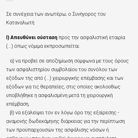
Σε συνέχεια των ανωτέρω, ο Συνήγορος του
Καταναλωτή:
Ι) Απευθύνει σύσταση
προς την ασφαλιστική εταιρία
(...) όπως νόμιμα εκπροσωπείται:
α) να προβεί σε αποζημίωση σύμφωνα με τους όρους
των ασφαλιστηρίου συμβολαίου του συνόλου των
εξόδων της από (...) χειριυργικής επέμβασης και των
εξόδων για τις θεραπείες, στις οποίες ακολούθως
υποβλήθηκε η ασφαλισμένη μετά τη χειρουργική
επέμβαση,
β) να εξαλείψει τον εν λόγω όρο της εξαίρεσης -
αναμονής δωδεκάμηνης διάρκειας για την περίπτωση
των προϋπαρχουσών της ασφάλισης νόσων ή