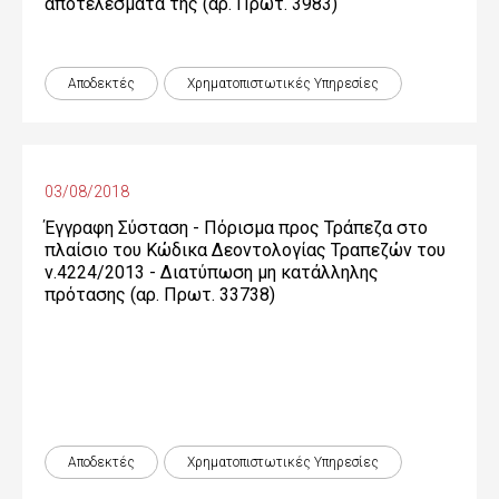
αποτελέσματά της (αρ. Πρωτ. 3983)
Αποδεκτές
Χρηματοπιστωτικές Yπηρεσίες
03/08/2018
Έγγραφη Σύσταση - Πόρισμα προς Τράπεζα στο
πλαίσιο του Κώδικα Δεοντολογίας Τραπεζών του
ν.4224/2013 - Διατύπωση μη κατάλληλης
πρότασης (αρ. Πρωτ. 33738)
Αποδεκτές
Χρηματοπιστωτικές Yπηρεσίες