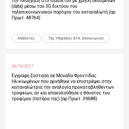
την πλοήγηση στο διαδίκτυο με χρήση δεδομένων
(data) μέσω του 3G δικτύου του
τηλεπικοινωνιακού παρόχου του καταναλωτή (αρ.
Πρωτ. 48764)
Αποδεκτές
Ταχ. Υπηρεσίες & Ηλ. Επικοινωνίες
26/10/2017
Έγγραφη Σύσταση σε Μονάδα Φροντίδας
Ηλικιωμένων που αρνήθηκε να επιστρέψει στην
καταναλώτρια την αναλογία προκαταβληθέντων
τροφείων, αν και επακολούθησε ο θάνατος του
τροφίμου (πατέρα της) (αρ.Πρωτ. 39688)