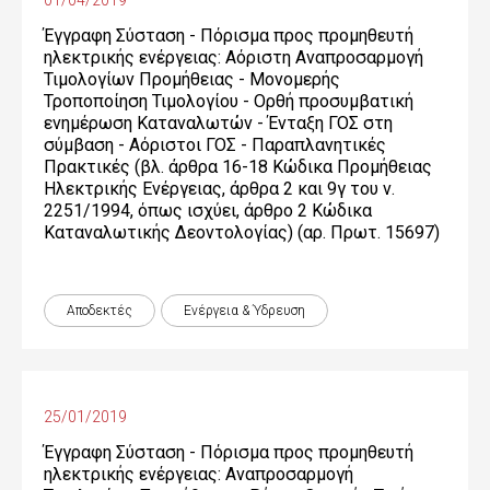
01/04/2019
Έγγραφη Σύσταση - Πόρισμα προς προμηθευτή
ηλεκτρικής ενέργειας: Αόριστη Αναπροσαρμογή
Τιμολογίων Προμήθειας - Μονομερής
Τροποποίηση Τιμολογίου - Ορθή προσυμβατική
ενημέρωση Καταναλωτών - Ένταξη ΓΟΣ στη
σύμβαση - Αόριστοι ΓΟΣ - Παραπλανητικές
Πρακτικές (βλ. άρθρα 16-18 Κώδικα Προμήθειας
Ηλεκτρικής Ενέργειας, άρθρα 2 και 9γ του ν.
2251/1994, όπως ισχύει, άρθρο 2 Κώδικα
Καταναλωτικής Δεοντολογίας) (αρ. Πρωτ. 15697)
Αποδεκτές
Ενέργεια & Ύδρευση
25/01/2019
Έγγραφη Σύσταση - Πόρισμα προς προμηθευτή
ηλεκτρικής ενέργειας: Αναπροσαρμογή