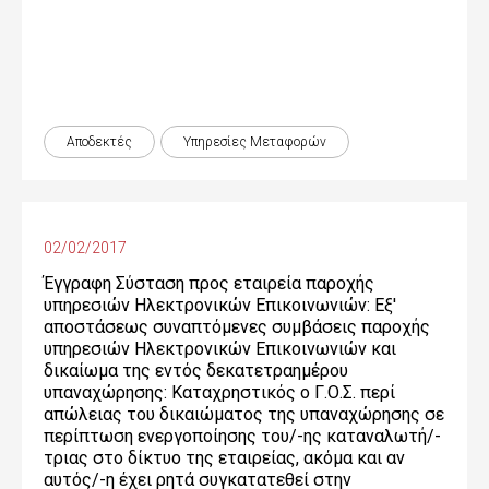
Αποδεκτές
Υπηρεσίες Μεταφορών
02/02/2017
Έγγραφη Σύσταση προς εταιρεία παροχής
υπηρεσιών Ηλεκτρονικών Επικοινωνιών: Εξ'
αποστάσεως συναπτόμενες συμβάσεις παροχής
υπηρεσιών Ηλεκτρονικών Επικοινωνιών και
δικαίωμα της εντός δεκατετραημέρου
υπαναχώρησης: Καταχρηστικός ο Γ.Ο.Σ. περί
απώλειας του δικαιώματος της υπαναχώρησης σε
περίπτωση ενεργοποίησης του/-ης καταναλωτή/-
τριας στο δίκτυο της εταιρείας, ακόμα και αν
αυτός/-η έχει ρητά συγκατατεθεί στην