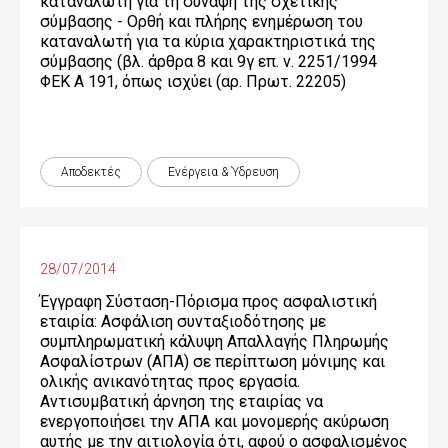
καταναλωτή για τη σύναψη της σχετικής
σύμβασης - Ορθή και πλήρης ενημέρωση του
καταναλωτή για τα κύρια χαρακτηριστικά της
σύμβασης (βλ. άρθρα 8 και 9γ επ. ν. 2251/1994
ΦΕΚ Α 191, όπως ισχύει (αρ. Πρωτ. 22205)
Αποδεκτές
Ενέργεια & Ύδρευση
28/07/2014
Έγγραφη Σύσταση-Πόρισμα προς ασφαλιστική
εταιρία: Ασφάλιση συνταξιοδότησης με
συμπληρωματική κάλυψη Απαλλαγής Πληρωμής
Ασφαλίστρων (ΑΠΑ) σε περίπτωση μόνιμης και
ολικής ανικανότητας προς εργασία.
Αντισυμβατική άρνηση της εταιρίας να
ενεργοποιήσει την ΑΠΑ και μονομερής ακύρωση
αυτής με την αιτιολογία ότι, αφού ο ασφαλισμένος