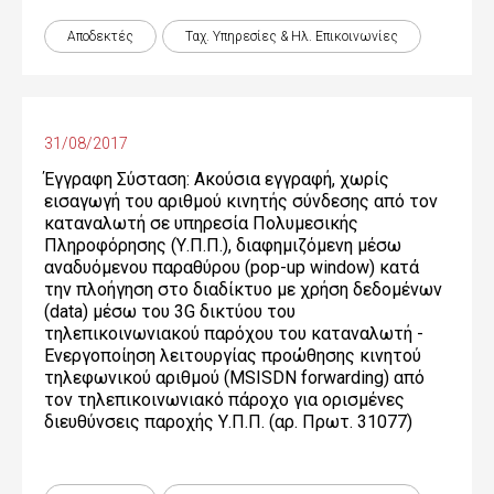
Αποδεκτές
Ταχ. Υπηρεσίες & Ηλ. Επικοινωνίες
31/08/2017
Έγγραφη Σύσταση: Ακούσια εγγραφή, χωρίς
εισαγωγή του αριθμού κινητής σύνδεσης από τον
καταναλωτή σε υπηρεσία Πολυμεσικής
Πληροφόρησης (Υ.Π.Π.), διαφημιζόμενη μέσω
αναδυόμενου παραθύρου (pop-up window) κατά
την πλοήγηση στο διαδίκτυο με χρήση δεδομένων
(data) μέσω του 3G δικτύου του
τηλεπικοινωνιακού παρόχου του καταναλωτή -
Ενεργοποίηση λειτουργίας προώθησης κινητού
τηλεφωνικού αριθμού (MSISDN forwarding) από
τον τηλεπικοινωνιακό πάροχο για ορισμένες
διευθύνσεις παροχής Υ.Π.Π. (αρ. Πρωτ. 31077)