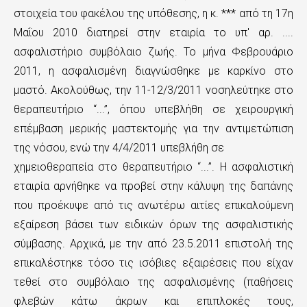
στοιχεία του φακέλου της υπόθεσης, η κ. *** από τη 17η
Μαΐου 2010 διατηρεί στην εταιρία το υπ' αρ. ....
ασφαλιστήριο συμβόλαιο ζωής. Το μήνα Φεβρουάριο
2011, η ασφαλισμένη διαγνώσθηκε με καρκίνο στο
μαστό. Ακολούθως, την 11-12/3/2011 νοσηλεύτηκε στο
θεραπευτήριο “...”, όπου υπεβλήθη σε χειρουργική
επέμβαση μερικής μαστεκτομής για την αντιμετώπιση
της νόσου, ενώ την 4/4/2011 υπεβλήθη σε
χημειοθεραπεία στο θεραπευτήριο “...”. Η ασφαλιστική
εταιρία αρνήθηκε να προβεί στην κάλυψη της δαπάνης
που προέκυψε από τις ανωτέρω αιτίες επικαλούμενη
εξαίρεση βάσει των ειδικών όρων της ασφαλιστικής
σύμβασης. Αρχικά, με την από 23.5.2011 επιστολή της
επικαλέστηκε τόσο τις ισόβιες εξαιρέσεις που είχαν
τεθεί στο συμβόλαιο της ασφαλισμένης (παθήσεις
φλεβών κάτω άκρων και επιπλοκές τους,