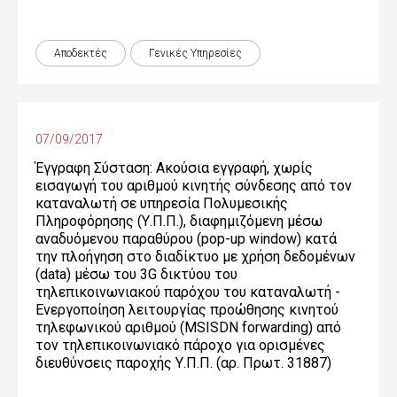
Αποδεκτές
Γενικές Yπηρεσίες
07/09/2017
Έγγραφη Σύσταση: Ακούσια εγγραφή, χωρίς
εισαγωγή του αριθμού κινητής σύνδεσης από τον
καταναλωτή σε υπηρεσία Πολυμεσικής
Πληροφόρησης (Υ.Π.Π.), διαφημιζόμενη μέσω
αναδυόμενου παραθύρου (pop-up window) κατά
την πλοήγηση στο διαδίκτυο με χρήση δεδομένων
(data) μέσω του 3G δικτύου του
τηλεπικοινωνιακού παρόχου του καταναλωτή -
Ενεργοποίηση λειτουργίας προώθησης κινητού
τηλεφωνικού αριθμού (MSISDN forwarding) από
τον τηλεπικοινωνιακό πάροχο για ορισμένες
διευθύνσεις παροχής Υ.Π.Π. (αρ. Πρωτ. 31887)