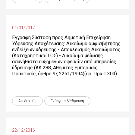
04/01/2017
Έγγραφη Σύσταση προς Δημοτική Επιχείρηση
Ύδρευσης Αποχέτευσης: Δικαίωμα αμφισβήτησης
ενδείξεων ύδρευσης - Αποκλεισμός Δικαιώματος
(Καταχρηστικοί ΓΟΣ) - Δικαίωμα μείωσης
ασυνήθιστα αυξημένων οφειλών από υπηρεσίες
ύδρευσης (ΑΚ 288, Αθεμιτες Εμπορικές
Πρακτικές, άρθρο 9ζ 2251/1994)(αρ. Πρωτ.303)
Αποδεκτές
Ενέργεια & Ύδρευση
22/12/2016