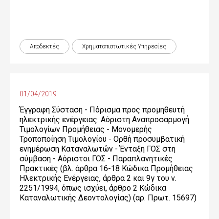
Αποδεκτές
Χρηματοπιστωτικές Yπηρεσίες
01/04/2019
Έγγραφη Σύσταση - Πόρισμα προς προμηθευτή
ηλεκτρικής ενέργειας: Αόριστη Αναπροσαρμογή
Τιμολογίων Προμήθειας - Μονομερής
Τροποποίηση Τιμολογίου - Ορθή προσυμβατική
ενημέρωση Καταναλωτών - Ένταξη ΓΟΣ στη
σύμβαση - Αόριστοι ΓΟΣ - Παραπλανητικές
Πρακτικές (βλ. άρθρα 16-18 Κώδικα Προμήθειας
Ηλεκτρικής Ενέργειας, άρθρα 2 και 9γ του ν.
2251/1994, όπως ισχύει, άρθρο 2 Κώδικα
Καταναλωτικής Δεοντολογίας) (αρ. Πρωτ. 15697)