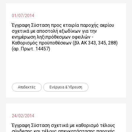
01/07/2014
Έγγραφη Σύσταση προς εταιρία παροχής αερίου
σχετικά με αποστολή εξωδίκων για την
ενημέρωση ληξιπρόθεσμων οφειλών -
Καθορισμός προϋποθέσεων (βλ ΑΚ 343, 345, 288)
(αρ. Πρωτ. 14457)
Αποδεκτές
Ενέργεια & Ύδρευση
24/02/2014
Έγγραφη Σύσταση σχετικά με καθορισμό τέλους
σύνδεσης και τέλους απεγκατάστασης παροχής