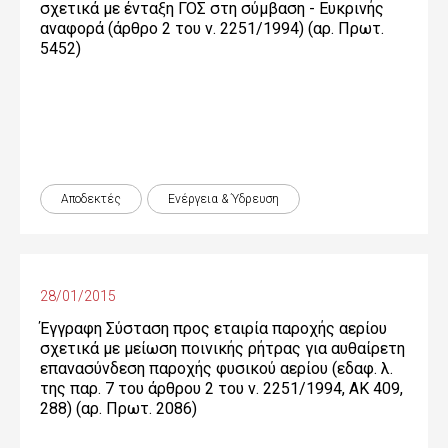
σχετικά με ένταξη ΓΟΣ στη σύμβαση - Ευκρινής
αναφορά (άρθρο 2 του ν. 2251/1994) (αρ. Πρωτ.
5452)
Αποδεκτές
Ενέργεια & Ύδρευση
28/01/2015
Έγγραφη Σύσταση προς εταιρία παροχής αερίου
σχετικά με μείωση ποινικής ρήτρας για αυθαίρετη
επανασύνδεση παροχής φυσικού αερίου (εδαφ. λ.
της παρ. 7 του άρθρου 2 του ν. 2251/1994, ΑΚ 409,
288) (αρ. Πρωτ. 2086)