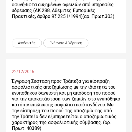
ασυνήθιστα αυξημένων οφειλών από υπηρεσίες
ύδρευσης (ΑΚ 288, Αθεμιτες Εμπορικές
Πρακτικές, άρθρο 9ζ 2251/1994)(αρ. Πρωτ.303)
Αποδεκτές
Ενέργεια & Ύδρευση
22/12/2016
Έγγραφη Σύσταση προς Τράπεζα για είσπραξη
ασφαλιστικής αποζημίωσης με την ιδιότητα του
ενυπόθηκου δανειστή και μη απόδοση του ποσού
για την αποκατάσταση των ζημιών στο ενυπόθηκο
κατόπιν επέλευσης ασφαλιστικού κινδύνου. Mε
την είσπραξη του ποσού της αποζημίωσης από
την Τράπεζα δεν εξυπηρετείται ο αποζημιωτικός
χαρακτήρας της ασφαλιστικής σύμβασης. (αρ.
Πρωτ. 40389)