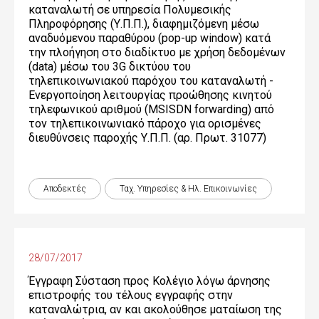
καταναλωτή σε υπηρεσία Πολυμεσικής
Πληροφόρησης (Υ.Π.Π.), διαφημιζόμενη μέσω
αναδυόμενου παραθύρου (pop-up window) κατά
την πλοήγηση στο διαδίκτυο με χρήση δεδομένων
(data) μέσω του 3G δικτύου του
τηλεπικοινωνιακού παρόχου του καταναλωτή -
Ενεργοποίηση λειτουργίας προώθησης κινητού
τηλεφωνικού αριθμού (MSISDN forwarding) από
τον τηλεπικοινωνιακό πάροχο για ορισμένες
διευθύνσεις παροχής Υ.Π.Π. (αρ. Πρωτ. 31077)
Αποδεκτές
Ταχ. Υπηρεσίες & Ηλ. Επικοινωνίες
28/07/2017
Έγγραφη Σύσταση προς Κολέγιο λόγω άρνησης
επιστροφής του τέλους εγγραφής στην
καταναλώτρια, αν και ακολούθησε ματαίωση της