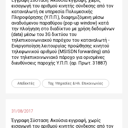
Έγγραφη Σύσταση: Ακούσια εγγραφή, χωρίς
εισαγωγή του αριθμού κινητής σύνδεσης από τον
καταναλωτή σε υπηρεσία Πολυμεσικής
Πληροφόρησης (Υ.Π.Π.), διαφημιζόμενη μέσω
αναδυόμενου παραθύρου (pop-up window) κατά
την πλοήγηση στο διαδίκτυο με χρήση δεδομένων
(data) μέσω του 3G δικτύου του
τηλεπικοινωνιακού παρόχου του καταναλωτή -
Ενεργοποίηση λειτουργίας προώθησης κινητού
τηλεφωνικού αριθμού (MSISDN forwarding) από
τον τηλεπικοινωνιακό πάροχο για ορισμένες
διευθύνσεις παροχής Υ.Π.Π. (αρ. Πρωτ. 31887)
Αποδεκτές
Ταχ. Υπηρεσίες & Ηλ. Επικοινωνίες
31/08/2017
Έγγραφη Σύσταση: Ακούσια εγγραφή, χωρίς
εισαγωγή του αριθμού κινητής σύνδεσης από τον