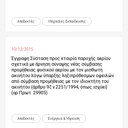
Αποδεκτές
Υπηρεσίες Εκπαίδευσης
10/12/2015
Έγγραφη Σύσταση προς εταιρία παροχής αερίου
σχετικά με άρνηση σύναψης νέας σύμβασης
προμήθειας φυσικού αερίου με τον μισθωτή
ακινήτου λόγω ύπαρξης ληξιπρόθεσμων οφειλών
από σύμβαση προμήθειας με τον ιδιοκτήτη του
ακινήτου (άρθρο 9ζ ν.2251/1994, όπως ισχύεi)
(αρ.Πρωτ. 29905)
Αποδεκτές
Ενέργεια & Ύδρευση