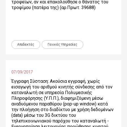
τροφείων, αν και επακολούθησε ο θάνατος του
τροφίμου (πατέρα της) (αρ.Πρωτ. 39688)
Αποδεκτές
Γενικές Yπηρεσίες
07/09/2017
Έγγραφη Σύσταση: Ακούσια εγγραφή, χωρίς
εισαγωγή του αριθμού κινητής σύνδεσης από τον
καταναλωτή σε υπηρεσία Πολυμεσικής
Πληροφόρησης (Υ.Π.Π.), διαφημιζόμενη μέσω
αναδυόμενου παραθύρου (pop-up window) κατά
την πλοήγηση στο διαδίκτυο με χρήση δεδομένων
(data) μέσω του 3G δικτύου του
τηλεπικοινωνιακού παρόχου του καταναλωτή -
Ενεργοποίηση λειτουργίας προώθησης κινητού