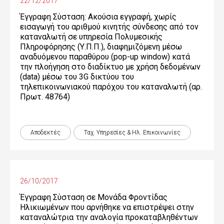
22/12/2017
Έγγραφη Σύσταση: Ακούσια εγγραφή, χωρίς
εισαγωγή του αριθμού κινητής σύνδεσης από τον
καταναλωτή σε υπηρεσία Πολυμεσικής
Πληροφόρησης (Υ.Π.Π.), διαφημιζόμενη μέσω
αναδυόμενου παραθύρου (pop-up window) κατά
την πλοήγηση στο διαδίκτυο με χρήση δεδομένων
(data) μέσω του 3G δικτύου του
τηλεπικοινωνιακού παρόχου του καταναλωτή (αρ.
Πρωτ. 48764)
Αποδεκτές
Ταχ. Υπηρεσίες & Ηλ. Επικοινωνίες
26/10/2017
Έγγραφη Σύσταση σε Μονάδα Φροντίδας
Ηλικιωμένων που αρνήθηκε να επιστρέψει στην
καταναλώτρια την αναλογία προκαταβληθέντων