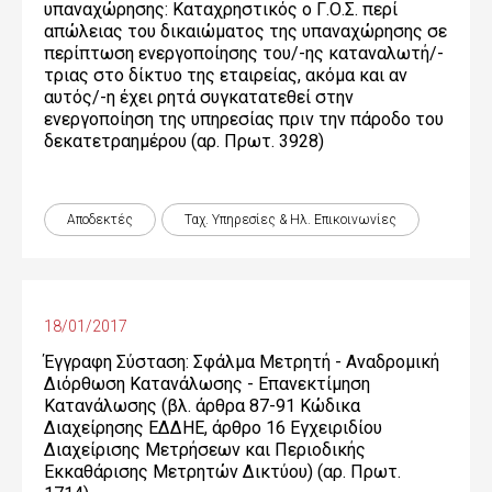
υπαναχώρησης: Καταχρηστικός ο Γ.Ο.Σ. περί
απώλειας του δικαιώματος της υπαναχώρησης σε
περίπτωση ενεργοποίησης του/-ης καταναλωτή/-
τριας στο δίκτυο της εταιρείας, ακόμα και αν
αυτός/-η έχει ρητά συγκατατεθεί στην
ενεργοποίηση της υπηρεσίας πριν την πάροδο του
δεκατετραημέρου (αρ. Πρωτ. 3928)
Αποδεκτές
Ταχ. Υπηρεσίες & Ηλ. Επικοινωνίες
18/01/2017
Έγγραφη Σύσταση: Σφάλμα Μετρητή - Αναδρομική
Διόρθωση Κατανάλωσης - Επανεκτίμηση
Κατανάλωσης (βλ. άρθρα 87-91 Κώδικα
Διαχείρησης ΕΔΔΗΕ, άρθρο 16 Εγχειριδίου
Διαχείρισης Μετρήσεων και Περιοδικής
Εκκαθάρισης Μετρητών Δικτύου) (αρ. Πρωτ.