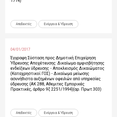
1714)
Αποδεκτές
Ενέργεια & Ύδρευση
04/01/2017
Έγγραφη Σύσταση προς Δημοτική Επιχείρηση
Ύδρευσης Αποχέτευσης: Δικαίωμα αμφισβήτησης
ενδείξεων ύδρευσης - Αποκλεισμός Δικαιώματος
(Καταχρηστικοί ΓΟΣ) - Δικαίωμα μείωσης
ασυνήθιστα αυξημένων οφειλών από υπηρεσίες
ύδρευσης (ΑΚ 288, Αθεμιτες Εμπορικές
Πρακτικές, άρθρο 9ζ 2251/1994)(αρ. Πρωτ.303)
Αποδεκτές
Ενέργεια & Ύδρευση