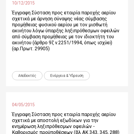
10/12/2015
Έγγραφη Σύσταση προς εταιρία παροχής αερίου
σχετικά με άρνηση σύναψης νέας σύμβασης
προμήθειας φυσικού αερίου με τον μισθωτή
ακινήτου λόγω ύπαρξης ληξιπρόθεσμων οφειλών
από σύμβαση προμήθειας με τον ιδιοκτήτη του
ακινήτου (άρθρο 9ζ ν.2251/1994, όπως ισχύεi)
(αρ.Πρωτ. 29905)
Αποδεκτές
Ενέργεια & Ύδρευση
04/05/2015
Έγγραφη Σύσταση προς εταιρία παροχής αερίου
σχετικά με αποστολή εξωδίκων για την
ενημέρωση ληξιπρόθεσμων οφειλών -
Καθορισμός προϋποθέσεων (βλ ΑΚ 343, 345, 288)