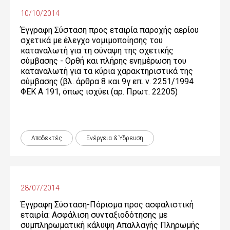
10/10/2014
Έγγραφη Σύσταση προς εταιρία παροχής αερίου
σχετικά με έλεγχο νομιμοποίησης του
καταναλωτή για τη σύναψη της σχετικής
σύμβασης - Ορθή και πλήρης ενημέρωση του
καταναλωτή για τα κύρια χαρακτηριστικά της
σύμβασης (βλ. άρθρα 8 και 9γ επ. ν. 2251/1994
ΦΕΚ Α 191, όπως ισχύει (αρ. Πρωτ. 22205)
Αποδεκτές
Ενέργεια & Ύδρευση
28/07/2014
Έγγραφη Σύσταση-Πόρισμα προς ασφαλιστική
εταιρία: Ασφάλιση συνταξιοδότησης με
συμπληρωματική κάλυψη Απαλλαγής Πληρωμής