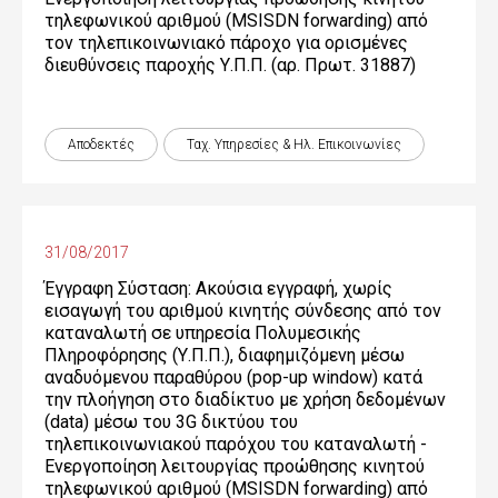
τηλεφωνικού αριθμού (MSISDN forwarding) από
τον τηλεπικοινωνιακό πάροχο για ορισμένες
διευθύνσεις παροχής Υ.Π.Π. (αρ. Πρωτ. 31887)
Αποδεκτές
Ταχ. Υπηρεσίες & Ηλ. Επικοινωνίες
31/08/2017
Έγγραφη Σύσταση: Ακούσια εγγραφή, χωρίς
εισαγωγή του αριθμού κινητής σύνδεσης από τον
καταναλωτή σε υπηρεσία Πολυμεσικής
Πληροφόρησης (Υ.Π.Π.), διαφημιζόμενη μέσω
αναδυόμενου παραθύρου (pop-up window) κατά
την πλοήγηση στο διαδίκτυο με χρήση δεδομένων
(data) μέσω του 3G δικτύου του
τηλεπικοινωνιακού παρόχου του καταναλωτή -
Ενεργοποίηση λειτουργίας προώθησης κινητού
τηλεφωνικού αριθμού (MSISDN forwarding) από