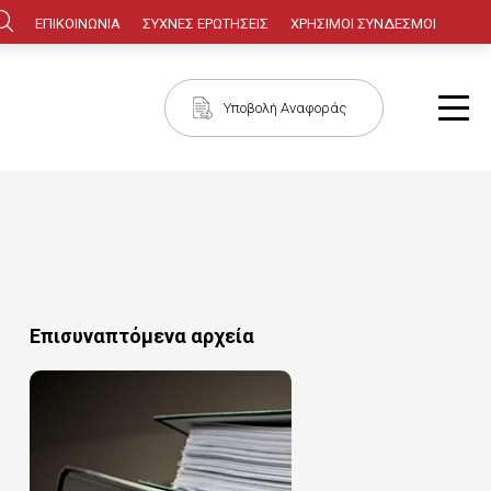
Κεφαλίδα
ΕΠΙΚΟΙΝΩΝΙΑ
ΣΥΧΝΕΣ ΕΡΩΤΗΣΕΙΣ
ΧΡΗΣΙΜΟΙ ΣΥΝΔΕΣΜΟΙ
Πλοήγηση
Υποβολή Αναφοράς
Επισυναπτόμενα αρχεία