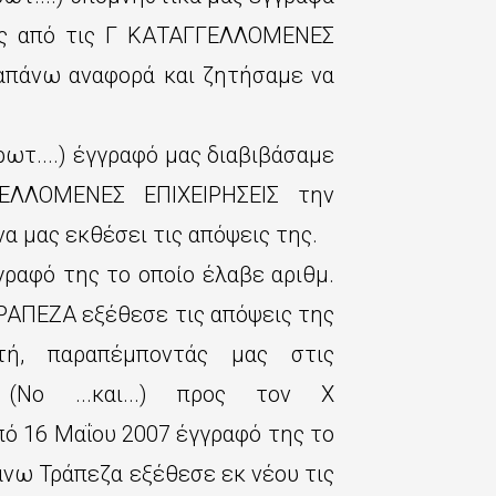
ις από τις Γ ΚΑΤΑΓΓΕΛΛΟΜΕΝΕΣ
ραπάνω αναφορά και ζητήσαμε να
ωτ....) έγγραφό μας διαβιβάσαμε
ΕΛΛΟΜΕΝΕΣ ΕΠΙΧΕΙΡΗΣΕΙΣ την
 μας εκθέσει τις απόψεις της.
ραφό της το οποίο έλαβε αριθμ.
ΡΑΠΕΖΑ εξέθεσε τις απόψεις της
ή, παραπέμποντάς μας στις
(Νο ...και...) προς τον Χ
ό 16 Μαΐου 2007 έγγραφό της το
 άνω Τράπεζα εξέθεσε εκ νέου τις