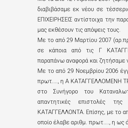
διαβιβάσαμε εκ νέου σε τέσσερ
ΕΠΙΧΕΙΡΗΣΕΙΣ αντίστοιχα την πα
μας εκθέσουν τις απόψεις τους.
Με το από 29 Μαρτίου 2007 (αρ.πρ
σε κάποια από τις Γ ΚΑΤΑΓΓ
παραπάνω αναφορά και ζητήσαμε να
Με το από 29 Νοεμβρίου 2006 έγγ
πρωτ...., η Α ΚΑΤΑΓΓΕΛΛΟΜΕΝΗ Τ
στο Συνήγορο του Καταναλωτ
απαντητικές επιστολές της 
ΚΑΤΑΓΓΕΛΛΟΝΤΑ. Επίσης, με το απ
οποίο έλαβε αριθμ. πρωτ...., η ως