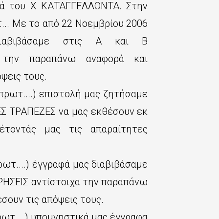
ρά του Χ ΚΑΤΑΓΓΕΛΛΟΝΤΑ. Στην
... Με το από 22 Νοεμβρίου 2006
 διαβιβάσαμε στις Α και Β
την παραπάνω αναφορά και
ψεις τους.
πρωτ....) επιστολή μας ζητήσαμε
Σ ΤΡΑΠΕΖΕΣ να μας εκθέσουν εκ
έτοντάς μας τις απαραίτητες
ωτ....) έγγραφά μας διαβιβάσαμε
ΗΣΕΙΣ αντίστοιχα την παραπάνω
σουν τις απόψεις τους.
ρωτ....) υπομνηστικά μας έγγραφα