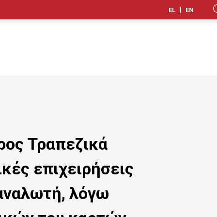
EL
EN
ρος Τραπεζικά
ικές επιχειρήσεις
αναλωτή, λόγω