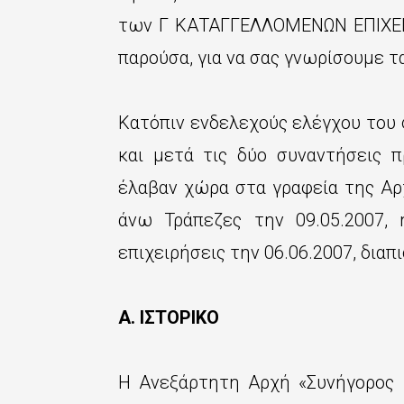
ε
των Γ ΚΑΤΑΓΓΕΛΛΟΜΕΝΩΝ ΕΠΙΧΕΙ
χ
παρούσα, για να σας γνωρίσουμε τ
ό
μ
Κατόπιν ενδελεχούς ελέγχου του 
ε
και μετά τις δύο συναντήσεις 
ν
έλαβαν χώρα στα γραφεία της Αρ
ο
άνω Τράπεζες την 09.05.2007,
επιχειρήσεις την 06.06.2007, δια
Α. ΙΣΤΟΡΙΚΟ
Η Ανεξάρτητη Αρχή «Συνήγορος 