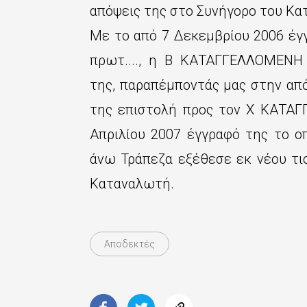
απόψεις της στο Συνήγορο του Κα
Με το από 7 Δεκεμβρίου 2006 έγγ
πρωτ...., η Β ΚΑΤΑΓΓΕΛΛΟΜΕΝΗ
της, παραπέμποντάς μας στην απ
της επιστολή προς τον Χ ΚΑΤΑΓ
Απριλίου 2007 έγγραφό της το οπ
άνω Τράπεζα εξέθεσε εκ νέου τι
Καταναλωτή.
Αποδεκτές