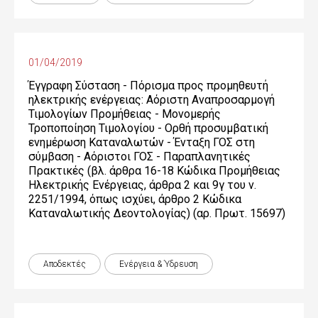
01/04/2019
Έγγραφη Σύσταση - Πόρισμα προς προμηθευτή
ηλεκτρικής ενέργειας: Αόριστη Αναπροσαρμογή
Τιμολογίων Προμήθειας - Μονομερής
Τροποποίηση Τιμολογίου - Ορθή προσυμβατική
ενημέρωση Καταναλωτών - Ένταξη ΓΟΣ στη
σύμβαση - Αόριστοι ΓΟΣ - Παραπλανητικές
Πρακτικές (βλ. άρθρα 16-18 Κώδικα Προμήθειας
Ηλεκτρικής Ενέργειας, άρθρα 2 και 9γ του ν.
2251/1994, όπως ισχύει, άρθρο 2 Κώδικα
Καταναλωτικής Δεοντολογίας) (αρ. Πρωτ. 15697)
Αποδεκτές
Ενέργεια & Ύδρευση