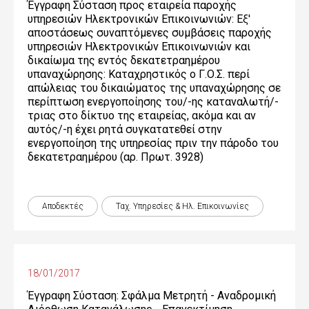
Έγγραφη Σύσταση προς εταιρεία παροχής
υπηρεσιών Ηλεκτρονικών Επικοινωνιών: Εξ'
αποστάσεως συναπτόμενες συμβάσεις παροχής
υπηρεσιών Ηλεκτρονικών Επικοινωνιών και
δικαίωμα της εντός δεκατετραημέρου
υπαναχώρησης: Καταχρηστικός ο Γ.Ο.Σ. περί
απώλειας του δικαιώματος της υπαναχώρησης σε
περίπτωση ενεργοποίησης του/-ης καταναλωτή/-
τριας στο δίκτυο της εταιρείας, ακόμα και αν
αυτός/-η έχει ρητά συγκατατεθεί στην
ενεργοποίηση της υπηρεσίας πριν την πάροδο του
δεκατετραημέρου (αρ. Πρωτ. 3928)
Αποδεκτές
Ταχ. Υπηρεσίες & Ηλ. Επικοινωνίες
18/01/2017
Έγγραφη Σύσταση: Σφάλμα Μετρητή - Αναδρομική