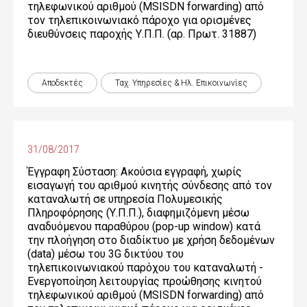
τηλεφωνικού αριθμού (MSISDN forwarding) από
τον τηλεπικοινωνιακό πάροχο για ορισμένες
διευθύνσεις παροχής Υ.Π.Π. (αρ. Πρωτ. 31887)
Αποδεκτές
Ταχ. Υπηρεσίες & Ηλ. Επικοινωνίες
31/08/2017
Έγγραφη Σύσταση: Ακούσια εγγραφή, χωρίς
εισαγωγή του αριθμού κινητής σύνδεσης από τον
καταναλωτή σε υπηρεσία Πολυμεσικής
Πληροφόρησης (Υ.Π.Π.), διαφημιζόμενη μέσω
αναδυόμενου παραθύρου (pop-up window) κατά
την πλοήγηση στο διαδίκτυο με χρήση δεδομένων
(data) μέσω του 3G δικτύου του
τηλεπικοινωνιακού παρόχου του καταναλωτή -
Ενεργοποίηση λειτουργίας προώθησης κινητού
τηλεφωνικού αριθμού (MSISDN forwarding) από