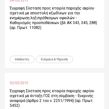
04/05/2015
Έγγραφη Σύσταση προς εταιρία παροχής αερίου
σχετικά με αποστολή εξωδίκων για την
ενημέρωση ληξιπρόθεσμων οφειλών -
Καθορισμός προϋποθέσεων (βλ ΑΚ 343, 345, 288)
(αρ. Πρωτ. 11082)
Αποδεκτές
Ενέργεια & Ύδρευση
02/03/2015
Έγγραφη Σύσταση προς εταιρία παροχής αερίου
σχετικά με ένταξη ΓΟΣ στη σύμβαση - Ευκρινής
αναφορά (άρθρο 2 του ν. 2251/1994) (αρ. Πρωτ.
5452)