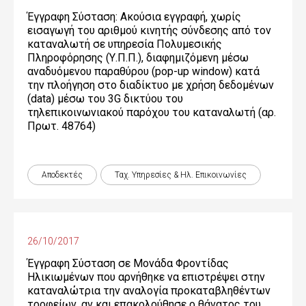
Έγγραφη Σύσταση: Ακούσια εγγραφή, χωρίς
εισαγωγή του αριθμού κινητής σύνδεσης από τον
καταναλωτή σε υπηρεσία Πολυμεσικής
Πληροφόρησης (Υ.Π.Π.), διαφημιζόμενη μέσω
αναδυόμενου παραθύρου (pop-up window) κατά
την πλοήγηση στο διαδίκτυο με χρήση δεδομένων
(data) μέσω του 3G δικτύου του
τηλεπικοινωνιακού παρόχου του καταναλωτή (αρ.
Πρωτ. 48764)
Αποδεκτές
Ταχ. Υπηρεσίες & Ηλ. Επικοινωνίες
26/10/2017
Έγγραφη Σύσταση σε Μονάδα Φροντίδας
Ηλικιωμένων που αρνήθηκε να επιστρέψει στην
καταναλώτρια την αναλογία προκαταβληθέντων
τροφείων, αν και επακολούθησε ο θάνατος του