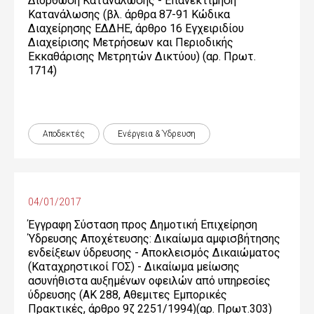
Διόρθωση Κατανάλωσης - Επανεκτίμηση
Κατανάλωσης (βλ. άρθρα 87-91 Κώδικα
Διαχείρησης ΕΔΔΗΕ, άρθρο 16 Εγχειριδίου
Διαχείρισης Μετρήσεων και Περιοδικής
Εκκαθάρισης Μετρητών Δικτύου) (αρ. Πρωτ.
1714)
Αποδεκτές
Ενέργεια & Ύδρευση
04/01/2017
Έγγραφη Σύσταση προς Δημοτική Επιχείρηση
Ύδρευσης Αποχέτευσης: Δικαίωμα αμφισβήτησης
ενδείξεων ύδρευσης - Αποκλεισμός Δικαιώματος
(Καταχρηστικοί ΓΟΣ) - Δικαίωμα μείωσης
ασυνήθιστα αυξημένων οφειλών από υπηρεσίες
ύδρευσης (ΑΚ 288, Αθεμιτες Εμπορικές
Πρακτικές, άρθρο 9ζ 2251/1994)(αρ. Πρωτ.303)