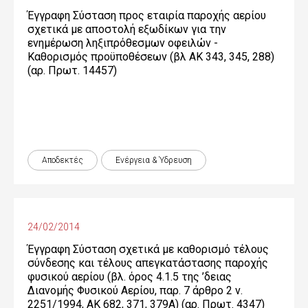
Έγγραφη Σύσταση προς εταιρία παροχής αερίου
σχετικά με αποστολή εξωδίκων για την
ενημέρωση ληξιπρόθεσμων οφειλών -
Καθορισμός προϋποθέσεων (βλ ΑΚ 343, 345, 288)
(αρ. Πρωτ. 14457)
Αποδεκτές
Ενέργεια & Ύδρευση
24/02/2014
Έγγραφη Σύσταση σχετικά με καθορισμό τέλους
σύνδεσης και τέλους απεγκατάστασης παροχής
φυσικού αερίου (βλ. όρος 4.1.5 της ’δειας
Διανομής Φυσικού Αερίου, παρ. 7 άρθρο 2 ν.
2251/1994, ΑΚ 682, 371, 379Α) (αρ. Πρωτ. 4347)