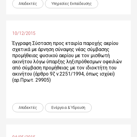
Αποδεκτές
Υπηρεσίες Εκπαίδευσης
10/12/2015
Έγγραφη Σύσταση προς εταιρία παροχής αερίου
σχετικά με άρνηση σύναψης νέας σύμβασης
προμήθειας φυσικού αερίου με τον μισθωτή
ακινήτου λόγω ύπαρξης ληξιπρόθεσμων οφειλών
από σύμβαση προμήθειας με τον ιδιοκτήτη του
ακινήτου (άρθρο 9ζ ν.2251/1994, όπως ισχύεi)
(αρ.Πρωτ. 29905)
Αποδεκτές
Ενέργεια & Ύδρευση