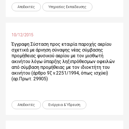
Αποδεκτές
Υπηρεσίες Εκπαίδευσης
10/12/2015
Έγγραφη Σύσταση προς εταιρία παροχής αερίου
σχετικά με άρνηση σύναψης νέας σύμβασης
προμήθειας φυσικού αερίου με τον μισθωτή
ακινήτου λόγω ύπαρξης ληξιπρόθεσμων οφειλών
από σύμβαση προμήθειας με τον ιδιοκτήτη του
ακινήτου (άρθρο 9ζ ν.2251/1994, όπως ισχύεi)
(αρ.Πρωτ. 29905)
Αποδεκτές
Ενέργεια & Ύδρευση