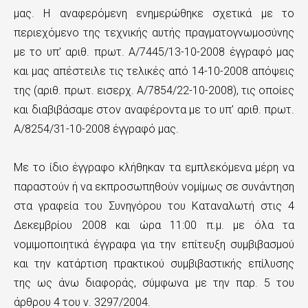
μας. Η αναφερόμενη ενημερώθηκε σχετικά με το
περιεχόμενο της τεχνικής αυτής πραγματογνωμοσύνης
με το υπ’ αριθ. πρωτ. Α/7445/13-10-2008 έγγραφό μας
και μας απέστειλε τις τελικές από 14-10-2008 απόψεις
της (αριθ. πρωτ. εισερχ. Α/7854/22-10-2008), τις οποίες
και διαβιβάσαμε στον αναφέροντα με το υπ’ αριθ. πρωτ.
Α/8254/31-10-2008 έγγραφό μας.
Με το ίδιο έγγραφο κλήθηκαν τα εμπλεκόμενα μέρη να
παραστούν ή να εκπροσωπηθούν νομίμως σε συνάντηση
στα γραφεία του Συνηγόρου του Καταναλωτή στις 4
Δεκεμβρίου 2008 και ώρα 11:00 π.μ. με όλα τα
νομιμοποιητικά έγγραφα για την επίτευξη συμβιβασμού
και την κατάρτιση πρακτικού συμβιβαστικής επίλυσης
της ως άνω διαφοράς, σύμφωνα με την παρ. 5 του
άρθρου 4 του ν. 3297/2004.