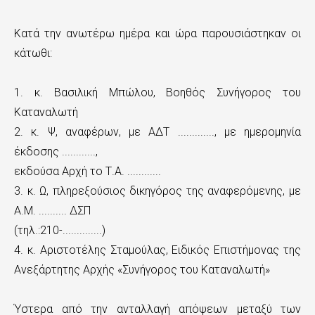
Κατά την ανωτέρω ημέρα και ώρα παρουσιάστηκαν οι
κάτωθι:
1. κ. Βασιλική Μπώλου, Βοηθός Συνήγορος του
Καταναλωτή
2. κ. Ψ, αναφέρων, με ΑΔΤ ............., με ημερομηνία
έκδοσης ............,
εκδούσα Αρχή το Τ.Α. ............
3. κ. Ω, πληρεξούσιος δικηγόρος της αναφερόμενης, με
Α.Μ. .......... ΔΣΠ
(τηλ.:210-..............)
4. κ. Αριστοτέλης Σταμούλας, Ειδικός Επιστήμονας της
Ανεξάρτητης Αρχής «Συνήγορος του Καταναλωτή»
Ύστερα από την ανταλλαγή απόψεων μεταξύ των