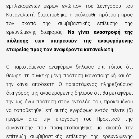
εμπλεκομένων μερών ενώπιον του Συνηγόρου του
Καταναλωτή, διατυπώθηκε η ακόλουθη πρόταση προς
τον σκοπό της συμβιβαστικής επίλυσης της
ερευνώμενης διαφοράς:
Να γίνει αναστροφή της
πώλησης των υπηρεσιών της αναφερόμενης
εταιρείας προς τον αναφέροντα καταναλωτή.
Ο παριστάμενος αναφέρων δήλωσε επί τόπου ότι
θεωρεί τη συγκεκριμένη πρόταση ικανοποιητική και ότι
την κάνει αποδεκτή. Ο παριστάμενος πληρεξούσιος
δικηγόρος της αναφερόμενης δήλωσε ότι θα μεταφέρει
την ως άνω πρόταση στον εντολέα του, προκειμένου
να τοποθετηθεί επ’ αυτής εγγράφως εντός πέντε (5)
ημερών από την υπογραφή του Πρακτικού της
συνάντησης που πραγματοποιήθηκε με σκοπό την
επίτευξη συμβιβαστικής επίλυσης της ερευνώμενης