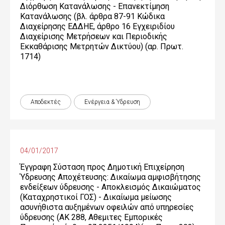
Διόρθωση Κατανάλωσης - Επανεκτίμηση
Κατανάλωσης (βλ. άρθρα 87-91 Κώδικα
Διαχείρησης ΕΔΔΗΕ, άρθρο 16 Εγχειριδίου
Διαχείρισης Μετρήσεων και Περιοδικής
Εκκαθάρισης Μετρητών Δικτύου) (αρ. Πρωτ.
1714)
Αποδεκτές
Ενέργεια & Ύδρευση
04/01/2017
Έγγραφη Σύσταση προς Δημοτική Επιχείρηση
Ύδρευσης Αποχέτευσης: Δικαίωμα αμφισβήτησης
ενδείξεων ύδρευσης - Αποκλεισμός Δικαιώματος
(Καταχρηστικοί ΓΟΣ) - Δικαίωμα μείωσης
ασυνήθιστα αυξημένων οφειλών από υπηρεσίες
ύδρευσης (ΑΚ 288, Αθεμιτες Εμπορικές