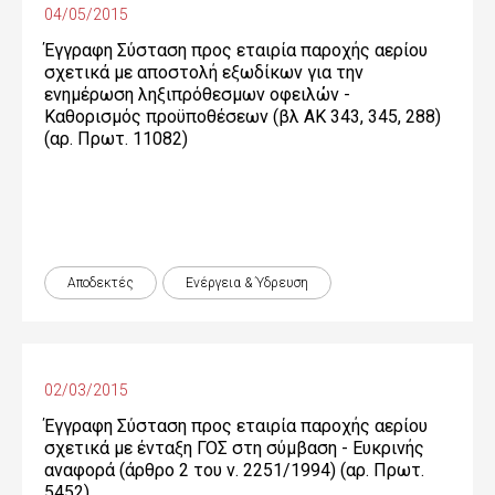
04/05/2015
Έγγραφη Σύσταση προς εταιρία παροχής αερίου
σχετικά με αποστολή εξωδίκων για την
ενημέρωση ληξιπρόθεσμων οφειλών -
Καθορισμός προϋποθέσεων (βλ ΑΚ 343, 345, 288)
(αρ. Πρωτ. 11082)
Αποδεκτές
Ενέργεια & Ύδρευση
02/03/2015
Έγγραφη Σύσταση προς εταιρία παροχής αερίου
σχετικά με ένταξη ΓΟΣ στη σύμβαση - Ευκρινής
αναφορά (άρθρο 2 του ν. 2251/1994) (αρ. Πρωτ.
5452)