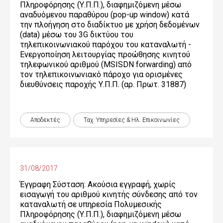
Πληροφόρησης (Υ.Π.Π.), διαφημιζόμενη μέσω
αναδυόμενου παραθύρου (pop-up window) κατά
την πλοήγηση στο διαδίκτυο με χρήση δεδομένων
(data) μέσω του 3G δικτύου του
τηλεπικοινωνιακού παρόχου του καταναλωτή -
Ενεργοποίηση λειτουργίας προώθησης κινητού
τηλεφωνικού αριθμού (MSISDN forwarding) από
τον τηλεπικοινωνιακό πάροχο για ορισμένες
διευθύνσεις παροχής Υ.Π.Π. (αρ. Πρωτ. 31887)
Αποδεκτές
Ταχ. Υπηρεσίες & Ηλ. Επικοινωνίες
31/08/2017
Έγγραφη Σύσταση: Ακούσια εγγραφή, χωρίς
εισαγωγή του αριθμού κινητής σύνδεσης από τον
καταναλωτή σε υπηρεσία Πολυμεσικής
Πληροφόρησης (Υ.Π.Π.), διαφημιζόμενη μέσω