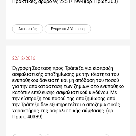
Πρακτικές, άρθρο 9ζ 2251/1994)(αρ. Πρωτ.303)
Αποδεκτές
Ενέργεια & Ύδρευση
22/12/2016
Έγγραφη Σύσταση προς Τράπεζα για είσπραξη
ασφαλιστικής αποζημίωσης με την ιδιότητα του
ενυπόθηκου δανειστή και μη απόδοση του ποσού
για την αποκατάσταση των ζημιών στο ενυπόθηκο
κατόπιν επέλευσης ασφαλιστικού κινδύνου. Mε
την είσπραξη του ποσού της αποζημίωσης από
την Τράπεζα δεν εξυπηρετείται ο αποζημιωτικός
χαρακτήρας της ασφαλιστικής σύμβασης. (αρ.
Πρωτ. 40389)