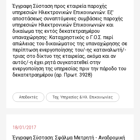
Έγγραφη Σύσταση προς εταιρεία παροχής
υπηρεσιών Ηλεκτρονικών Επικοινωνιών: Εξ'
αποστάσεως συναπτόμενες συμβάσεις παροχής
υπηρεσιών Ηλεκτρονικών Επικοινωνιών και
δικαίωμα της εντός δεκατετραημέρου
υπαναχώρησης: Καταχρηστικός ο Γ.Ο.Σ. περί
απώλειας του δικαιώματος της υπαναχώρησης σε
περίπτωση ενεργοποίησης του/-ης καταναλωτή/-
τριας στο δίκτυο της εταιρείας, ακόμα και αν
αυτός/-η έχει ρητά συγκατατεθεί στην
ενεργοποίηση της υπηρεσίας πριν την πάροδο του
δεκατετραημέρου (αρ. Πρωτ. 3928)
Αποδεκτές
Ταχ. Υπηρεσίες & Ηλ. Επικοινωνίες
18/01/2017
Έγγραφη Σύσταση: Σφάλμα Μετρητή - Αναδρομική