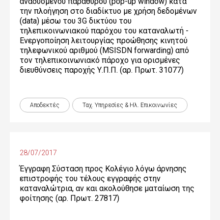
αναδυόμενου παραθύρου (pop-up window) κατά
την πλοήγηση στο διαδίκτυο με χρήση δεδομένων
(data) μέσω του 3G δικτύου του
τηλεπικοινωνιακού παρόχου του καταναλωτή -
Ενεργοποίηση λειτουργίας προώθησης κινητού
τηλεφωνικού αριθμού (MSISDN forwarding) από
τον τηλεπικοινωνιακό πάροχο για ορισμένες
διευθύνσεις παροχής Υ.Π.Π. (αρ. Πρωτ. 31077)
Αποδεκτές
Ταχ. Υπηρεσίες & Ηλ. Επικοινωνίες
28/07/2017
Έγγραφη Σύσταση προς Κολέγιο λόγω άρνησης
επιστροφής του τέλους εγγραφής στην
καταναλώτρια, αν και ακολούθησε ματαίωση της
φοίτησης (αρ. Πρωτ. 27817)