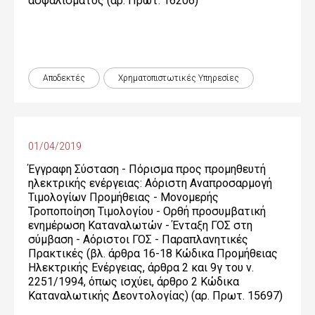
ασφαλίσματος (αρ. Πρωτ. 16206)
Αποδεκτές
Χρηματοπιστωτικές Yπηρεσίες
01/04/2019
Έγγραφη Σύσταση - Πόρισμα προς προμηθευτή
ηλεκτρικής ενέργειας: Αόριστη Αναπροσαρμογή
Τιμολογίων Προμήθειας - Μονομερής
Τροποποίηση Τιμολογίου - Ορθή προσυμβατική
ενημέρωση Καταναλωτών - Ένταξη ΓΟΣ στη
σύμβαση - Αόριστοι ΓΟΣ - Παραπλανητικές
Πρακτικές (βλ. άρθρα 16-18 Κώδικα Προμήθειας
Ηλεκτρικής Ενέργειας, άρθρα 2 και 9γ του ν.
2251/1994, όπως ισχύει, άρθρο 2 Κώδικα
Καταναλωτικής Δεοντολογίας) (αρ. Πρωτ. 15697)