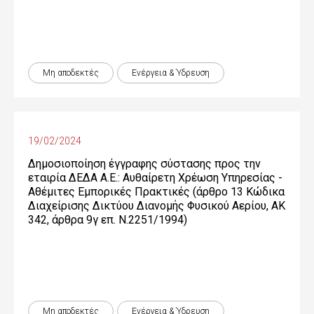
Μη αποδεκτές
Ενέργεια & Ύδρευση
19/02/2024
Δημοσιοποίηση έγγραφης σύστασης προς την
εταιρία ΔΕΔΑ Α.Ε.: Αυθαίρετη Χρέωση Υπηρεσίας -
Αθέμιτες Εμπορικές Πρακτικές (άρθρο 13 Κώδικα
Διαχείρισης Δικτύου Διανομής Φυσικού Αερίου, ΑΚ
342, άρθρα 9γ επ. Ν.2251/1994)
Μη αποδεκτές
Ενέργεια & Ύδρευση