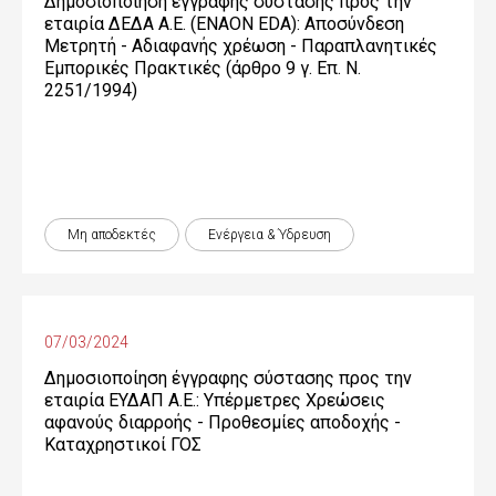
Δημοσιοποίηση έγγραφης σύστασης προς την
εταιρία ΔΕΔΑ Α.Ε. (ENAON EDA): Αποσύνδεση
Μετρητή - Αδιαφανής χρέωση - Παραπλανητικές
Εμπορικές Πρακτικές (άρθρο 9 γ. Επ. Ν.
2251/1994)
Μη αποδεκτές
Ενέργεια & Ύδρευση
07/03/2024
Δημοσιοποίηση έγγραφης σύστασης προς την
εταιρία ΕΥΔΑΠ Α.Ε.: Υπέρμετρες Χρεώσεις
αφανούς διαρροής - Προθεσμίες αποδοχής -
Καταχρηστικοί ΓΟΣ