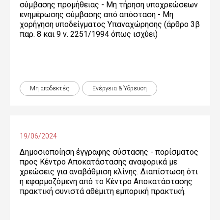
σύμβασης προμήθειας - Μη τήρηση υποχρεώσεων
ενημέρωσης σύμβασης από απόσταση - Μη
χορήγηση υποδείγματος Υπαναχώρησης (άρθρο 3β
παρ. 8 και 9 ν. 2251/1994 όπως ισχύει)
Μη αποδεκτές
Ενέργεια & Ύδρευση
19/06/2024
Δημοσιοποίηση έγγραφης σύστασης - πορίσματος
προς Κέντρο Αποκατάστασης αναφορικά με
χρεώσεις για αναβάθμιση κλίνης. Διαπίστωση ότι
η εφαρμοζόμενη από το Κέντρο Αποκατάστασης
πρακτική συνιστά αθέμιτη εμπορική πρακτική.