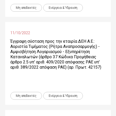
Μη αποδεκτές
Ενέργεια & Ύδρευση
11/10/2022
Έγγραφη σύσταση προς την εταιρία ΔΕΗ Α.Ε.:
Αοριστία Τιμήματος (Ρήτρα Αναπροσαρμογής) -
Αμφισβήτηση Λογαριασμού - Εξυπηρέτηση
Καταναλωτών (άρθρο 37 Κώδικα Προμήθειας
άρθρο 2.5 υπ' αριθ. 409/2020 απόφασης ΡΑΕ υπ'
αριθ. 389/2022 απόφαση ΡΑΕ) (αρ. Πρωτ. 42157)
Μη αποδεκτές
Ενέργεια & Ύδρευση