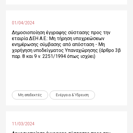
01/04/2024
Δημοσιοποίηση έγγραφης σύστασης προς την
εταιρία ΔΕΗ Α.Ε.: Μη τήρηση υποχρεώσεων
ενημέρωσης σύμβασης από απόσταση - Μη
χορήγηση υποδείγματος Υπαναχώρησης (άρθρο 3β
παρ. 8 και 9 ν. 2251/1994 όπως ισχύει)
Μη αποδεκτές
Ενέργεια & Ύδρευση
11/03/2024