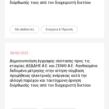
διόρθωσής τους από τον διαχειριστή δικτύου
Μη αποδεκτές
Ενέργεια & Ύδρευση
28/06/2023
Δημοσιοποίηση έγγραφης σύστασης προς τις
εταιρίες ΔΕΔΔΗΕ Α.Ε. και ΖΕΝΙΘ Α.Ε.: Λανθασμένα
δεδομένα μέτρησης στην αίτηση-σύμβαση
προμήθειας ηλεκτρικής ενέργειας κατά την
αλλαγή παρόχου και ταυτόχρονη άρνηση
διόρθωσής τους από τον διαχειριστή δικτύου