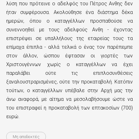
λύση που πρότεινε ο αδελφός του Πέτρος Ανθης δεν
ήταν συμφέρουσα. Ακολούθησε ένα διάστημα δέκα
ημερών, όπου ο καταγγέλλων προσπαθούσε να
συνεννοηθεί με τους αδελφούς Ανθη - έχοντας
επιστρέψει σε υπαλλήλους της εταιρείας τους τα
επίμαχα έπιπλα - αλλά τελικά ο ένας τον παρέπεμπε
στον άλλον, ώσπου έφτασαν οι γιορτές των
Χριστουγέννων χωρίς ο καταγγέλλων να έχει
παραλάβει ούτε τις επιπλοσυνθέσεις
ξαναλουστραρισμένες, ούτε την προκαταβολή. Κατόπιν
τούτων, ο καταγγέλλων υπέβαλε στην Αρχή μας την
άνω αναφορά, με αίτημα να μεσολαβήσουμε ώστε να
του επιστραφεί η προκαταβολή των επτακοσίων (700)
ευρώ.
Μη αποδεκτές