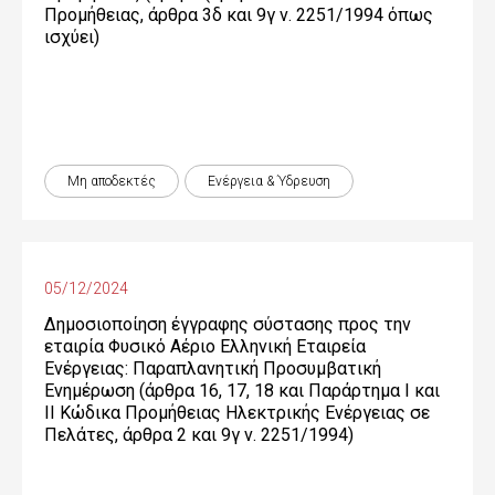
Προμήθειας, άρθρα 3δ και 9γ ν. 2251/1994 όπως
ισχύει)
Μη αποδεκτές
Ενέργεια & Ύδρευση
05/12/2024
Δημοσιοποίηση έγγραφης σύστασης προς την
εταιρία Φυσικό Αέριο Ελληνική Εταιρεία
Ενέργειας: Παραπλανητική Προσυμβατική
Ενημέρωση (άρθρα 16, 17, 18 και Παράρτημα Ι και
ΙΙ Κώδικα Προμήθειας Ηλεκτρικής Ενέργειας σε
Πελάτες, άρθρα 2 και 9γ ν. 2251/1994)