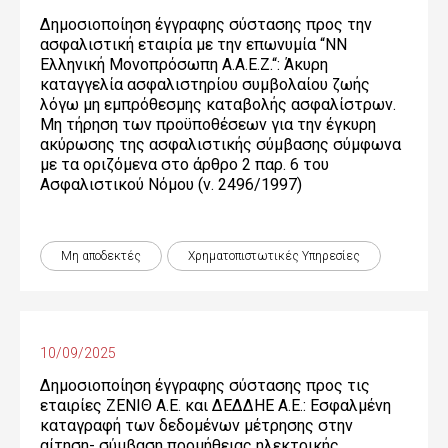
Δημοσιοποίηση έγγραφης σύστασης προς την
ασφαλιστική εταιρία με την επωνυμία “NN
Ελληνική Μονοπρόσωπη Α.Α.Ε.Ζ.“: Άκυρη
καταγγελία ασφαλιστηρίου συμβολαίου ζωής
λόγω μη εμπρόθεσμης καταβολής ασφαλίστρων.
Μη τήρηση των προϋποθέσεων για την έγκυρη
ακύρωσης της ασφαλιστικής σύμβασης σύμφωνα
με τα οριζόμενα στο άρθρο 2 παρ. 6 του
Ασφαλιστικού Νόμου (ν. 2496/1997)
Μη αποδεκτές
Χρηματοπιστωτικές Yπηρεσίες
10/09/2025
Δημοσιοποίηση έγγραφης σύστασης προς τις
εταιρίες ΖΕΝΙΘ Α.Ε. και ΔΕΔΔΗΕ Α.Ε.: Εσφαλμένη
καταγραφή των δεδομένων μέτρησης στην
αίτηση- σύμβαση προμήθειας ηλεκτρικής