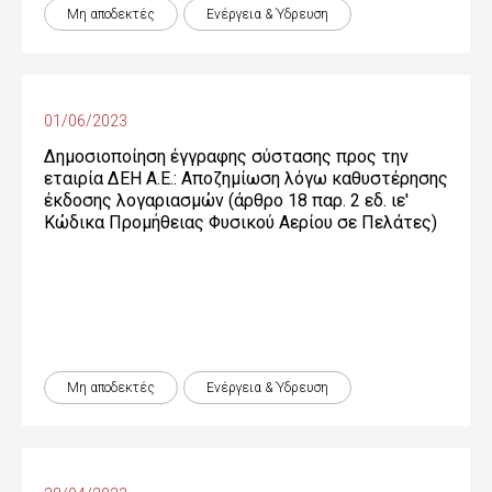
Μη αποδεκτές
Ενέργεια & Ύδρευση
01/06/2023
Δημοσιοποίηση έγγραφης σύστασης προς την
εταιρία ΔΕΗ Α.Ε.: Αποζημίωση λόγω καθυστέρησης
έκδοσης λογαριασμών (άρθρο 18 παρ. 2 εδ. ιε'
Κώδικα Προμήθειας Φυσικού Αερίου σε Πελάτες)
Μη αποδεκτές
Ενέργεια & Ύδρευση