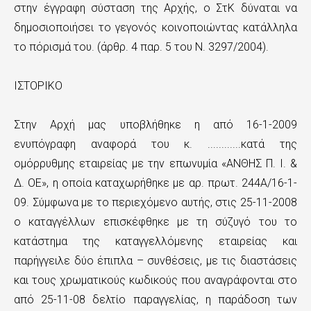
στην έγγραφη σύσταση της Αρχής, ο ΣτΚ δύναται να
δημοσιοποιήσει το γεγονός κοινοποιώντας κατάλληλα
το πόρισμά του. (άρθρ. 4 παρ. 5 του Ν. 3297/2004).
ΙΣΤΟΡΙΚΟ
Στην Αρχή μας υποβλήθηκε η από 16-1-2009
ενυπόγραφη αναφορά του κ. ............κατά της
ομόρρυθμης εταιρείας με την επωνυμία «ΑΝΘΗΣ Π. Ι. &
∆. ΟΕ», η οποία καταχωρήθηκε με αρ. πρωτ. 244Α/16-1-
09. Σύμφωνα με το περιεχόμενο αυτής, στις 25-11-2008
ο καταγγέλλων επισκέφθηκε με τη σύζυγό του το
κατάστημα της καταγγελλόμενης εταιρείας και
παρήγγειλε δύο έπιπλα – συνθέσεις, με τις διαστάσεις
και τους χρωματικούς κωδικούς που αναγράφονται στο
από 25-11-08 δελτίο παραγγελίας, η παράδοση των