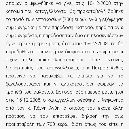
οποίων συμφωνήθηκε να γίνει στις 10-12-2008 στην
κατοικία του καταγγέλλοντα. Ως προκαταβολή δόθηκε
το ποσό των επτακοσίων (700) ευρώ, ενώ η εξόφληση
συμφωνήθηκε με την παράδοση. Ωστόσο, παρά τα άνω
συμφωνηθέντα, η παράδοση των δύο επιπλοσυνθέσεων
έγινε τρεις ημέρες μετά, ήτοι στις 13-12-2008, τα δε
παραδοθέντα έπιπλα ήταν διαφορετικού χρώματος κι
είχαν πολύ κακό λουστράρισμα. Στις έντονες
διαμαρτυρίες του καταγγέλλοντα, ο κ Πέτρος Ανθης
πρότεινε να παραλάβει τα έπιπλα για να τα
ξαναλουστράρει και ν’ αντικαταστήσει δωρεάν το
τραπέζι του σαλονιού. Ωστόσο, δύο ημέρες μετά, ήτοι
στις 15-12-2008, ο καταγγέλλων δέχθηκε τηλεφώνημα
από τον κ. Γιάννη Ανθη, ο οποίος του έκανε άλλη
πρόταση, να του επιστρέψει δηλαδή την άνω
προκαταβολή των 700 ευρώ, διότι όπως του είπε, η