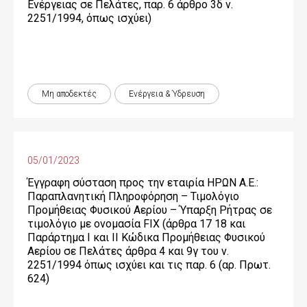
Ενέργειας σε Πελάτες, παρ. 6 άρθρο 3δ ν.
2251/1994, όπως ισχύει)
Μη αποδεκτές
Ενέργεια & Ύδρευση
05/01/2023
Έγγραφη σύσταση προς την εταιρία ΗΡΩΝ Α.Ε.:
Παραπλανητική Πληροφόρηση – Τιμολόγιο
Προμήθειας Φυσικού Αερίου – Ύπαρξη Ρήτρας σε
τιμολόγιο με ονομασία FIX (άρθρα 17 18 και
Παράρτημα Ι και ΙΙ Κώδικα Προμήθειας Φυσικού
Αερίου σε Πελάτες άρθρα 4 και 9γ του ν.
2251/1994 όπως ισχύει και τις παρ. 6 (αρ. Πρωτ.
624)