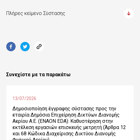
Πλήρες κείμενο Σύστασης
Συνεχίστε με τα παρακάτω
13/07/2026
Δημοσιοποίηση έγγραφης σύστασης προς την
εταιρία Δημόσια Επιχείρηση Δικτύων Διανομής
Αερίου Α.Ε. (ENAON EDA): Καθυστέρηση στην
εκτέλεση εργασιών επισκευής μετρητή (Άρθρα 12
και 68 Κώδικα Διαχείρισης Δικτύου Διανομής
Φυσικού Αερίου)