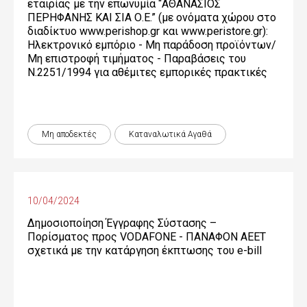
εταιρίας με την επωνυμία “ΑΘΑΝΑΣΙΟΣ
ΠΕΡΗΦΑΝΗΣ ΚΑΙ ΣΙΑ Ο.Ε.” (με ονόματα χώρου στο
διαδίκτυο www.perishop.gr και www.peristore.gr):
Ηλεκτρονικό εμπόριο - Μη παράδοση προϊόντων/
Μη επιστροφή τιμήματος - Παραβάσεις του
Ν.2251/1994 για αθέμιτες εμπορικές πρακτικές
Μη αποδεκτές
Καταναλωτικά Αγαθά
10/04/2024
Δημοσιοποίηση Έγγραφης Σύστασης –
Πορίσματος προς VODAFONE - ΠΑΝΑΦΟΝ ΑΕΕΤ
σχετικά με την κατάργηση έκπτωσης του e-bill