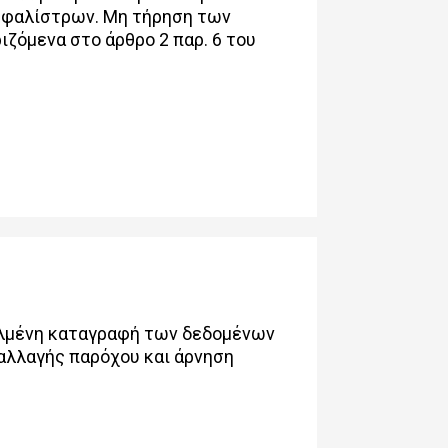
σφαλίστρων. Μη τήρηση των
ζόμενα στο άρθρο 2 παρ. 6 του
φαλμένη καταγραφή των δεδομένων
 αλλαγής παρόχου και άρνηση