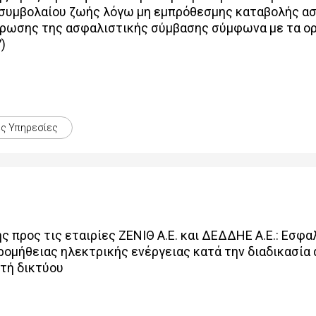
 συμβολαίου ζωής λόγω μη εμπρόθεσμης καταβολής α
ρωσης της ασφαλιστικής σύμβασης σύμφωνα με τα ορι
)
ς Yπηρεσίες
 προς τις εταιρίες ΖΕΝΙΘ Α.Ε. και ΔΕΔΔΗΕ Α.Ε.: Εσ
ομήθειας ηλεκτρικής ενέργειας κατά την διαδικασία
στή δικτύου