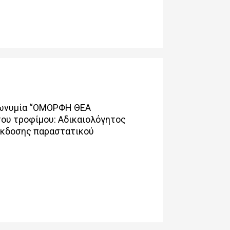
πωνυμία “ΟΜΟΡΦΗ ΘΕΑ
ου τροφίμου: Αδικαιολόγητος
 έκδοσης παραστατικού