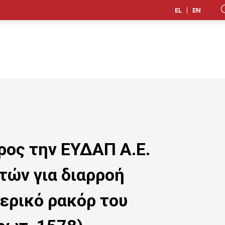
EL
EN
ος την ΕΥΔΑΠ Α.Ε.
τών για διαρροή
ερικό ρακόρ του