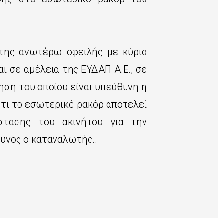
αφή της ανωτέρω οφειλής με κύριο
αι σε αμέλεια της ΕΥ∆ΑΠ Α.Ε., σε
ηση του οποίου είναι υπεύθυνη η
 ότι το εσωτερικό ρακόρ αποτελεί
στασης του ακινήτου για την
θυνος ο καταναλωτής..