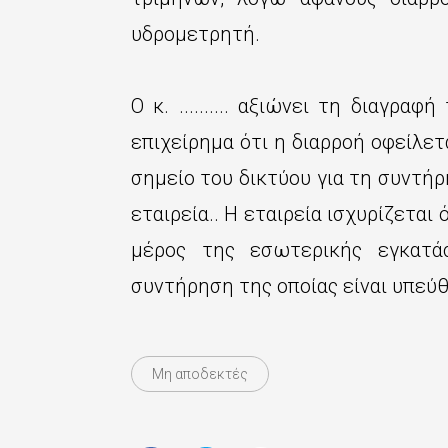
ε
υδρομετρητή.
χ
ό
Ο κ. .......... αξιώνει τη διαγρ
μ
επιχείρημα ότι η διαρροή οφείλετ
ε
σημείο του δικτύου για τη συντήρ
ν
εταιρεία.. Η εταιρεία ισχυρίζεται
ο
μέρος της εσωτερικής εγκατά
συντήρηση της οποίας είναι υπεύ
Μη αποδεκτές