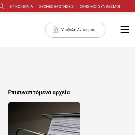
Κεφαλίδα
ΕΠΙΚΟΙΝΩΝΙΑ
ΣΥΧΝΕΣ ΕΡΩΤΗΣΕΙΣ
ΧΡΗΣΙΜΟΙ ΣΥΝΔΕΣΜΟΙ
Πλοήγηση
Υποβολή Αναφοράς
Επισυναπτόμενα αρχεία