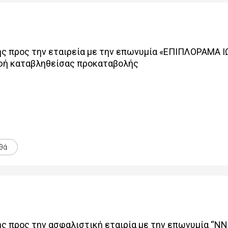
ς προς την εταιρεία με την επωνυμία «ΕΠΙΠΛΟΡΑΜΑ Ι
φή καταβληθείσας προκαταβολής
θά
 προς την ασφαλιστική εταιρία με την επωνυμία “NN 