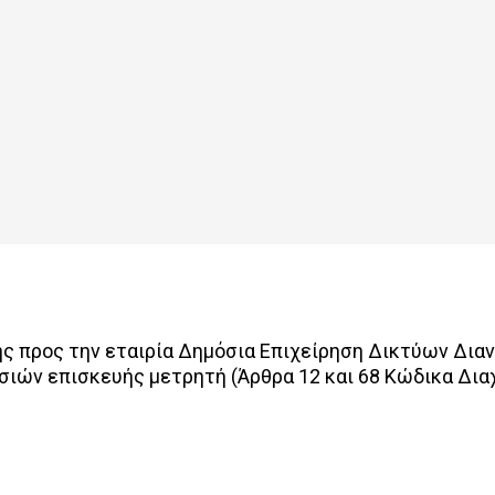
 προς την εταιρία Δημόσια Επιχείρηση Δικτύων Διανο
ιών επισκευής μετρητή (Άρθρα 12 και 68 Κώδικα Δια