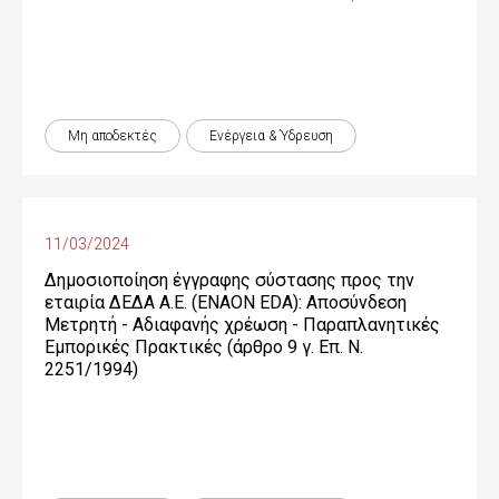
Μη αποδεκτές
Ενέργεια & Ύδρευση
11/03/2024
Δημοσιοποίηση έγγραφης σύστασης προς την
εταιρία ΔΕΔΑ Α.Ε. (ENAON EDA): Αποσύνδεση
Μετρητή - Αδιαφανής χρέωση - Παραπλανητικές
Εμπορικές Πρακτικές (άρθρο 9 γ. Επ. Ν.
2251/1994)