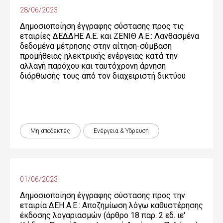
28/06/2023
Δημοσιοποίηση έγγραφης σύστασης προς τις
εταιρίες ΔΕΔΔΗΕ Α.Ε. και ΖΕΝΙΘ Α.Ε.: Λανθασμένα
δεδομένα μέτρησης στην αίτηση-σύμβαση
προμήθειας ηλεκτρικής ενέργειας κατά την
αλλαγή παρόχου και ταυτόχρονη άρνηση
διόρθωσής τους από τον διαχειριστή δικτύου
Μη αποδεκτές
Ενέργεια & Ύδρευση
01/06/2023
Δημοσιοποίηση έγγραφης σύστασης προς την
εταιρία ΔΕΗ Α.Ε.: Αποζημίωση λόγω καθυστέρησης
έκδοσης λογαριασμών (άρθρο 18 παρ. 2 εδ. ιε'