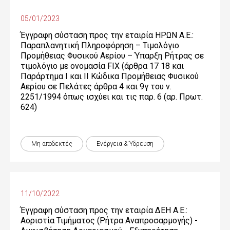
05/01/2023
Έγγραφη σύσταση προς την εταιρία ΗΡΩΝ Α.Ε.:
Παραπλανητική Πληροφόρηση – Τιμολόγιο
Προμήθειας Φυσικού Αερίου – Ύπαρξη Ρήτρας σε
τιμολόγιο με ονομασία FIX (άρθρα 17 18 και
Παράρτημα Ι και ΙΙ Κώδικα Προμήθειας Φυσικού
Αερίου σε Πελάτες άρθρα 4 και 9γ του ν.
2251/1994 όπως ισχύει και τις παρ. 6 (αρ. Πρωτ.
624)
Μη αποδεκτές
Ενέργεια & Ύδρευση
11/10/2022
Έγγραφη σύσταση προς την εταιρία ΔΕΗ Α.Ε.:
Αοριστία Τιμήματος (Ρήτρα Αναπροσαρμογής) -