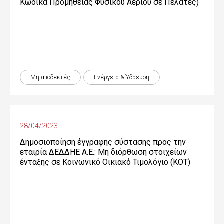
Κώδικα Προμήθειας Φυσικού Αερίου σε Πελάτες)
Μη αποδεκτές
Ενέργεια & Ύδρευση
28/04/2023
Δημοσιοποίηση έγγραφης σύστασης προς την
εταιρία ΔΕΔΔΗΕ Α.Ε.: Μη διόρθωση στοιχείων
ένταξης σε Κοινωνικό Οικιακό Τιμολόγιο (ΚΟΤ)