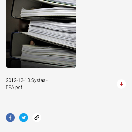
2012-12-13.Systasi-
EPA.pdf