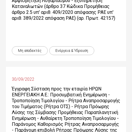
Αμφισβήτηση Λογαριασμού - Εξυπηρέτηση
Καταναλωτών (άρθρο 37 Κώδικα Προμήθειας
άρθρο 2.5 υπ' αριθ. 409/2020 απόφασης ΡΑΕ υπ'
αριθ. 389/2022 απόφαση ΡΑΕ) (αρ. Πρωτ. 42157)
Μη αποδεκτές
Ενέργεια & Ύδρευση
30/09/2022
Έγγραφη Σύσταση προς την εταιρία ΗΡΩΝ
ΕΝΕΡΓΕΙΑΚΗ Α.Ε.: Προσυμβατική Ενημέρωση -
Τροποποίηση Τιμολογίου - Ρήτρα Αναπροσαρμογής
του Τιμήματος (Ρήτρα ΟΤΣ) - Ρήτρα Πρόωρης
Λύσης της Σύμβασης Προμήθειας Παραπλανητική
Ενημέρωση - Αυθαίρετη Τροποποίηση Τιμολογίου -
Παράνομος Καθορισμός Ρήτρας Αναπροσαρμογής
- Παράνομη επιβολή Ρήτρας Πρόωρης Λύσης της