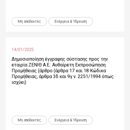
Μη αποδεκτές
Ενέργεια & Ύδρευση
14/01/2025
Δημοσιοποίηση έγγραφης σύστασης προς την
εταιρία ΖΕΝΙΘ Α.Ε.: Αυθαίρετη Εκπροσώπηση
Προμήθειας (άρθρο (άρθρα 17 και 18 Κώδικα
Προμήθειας, άρθρα 3δ και 9γ ν. 2251/1994 όπως
ισχύει)
Μη αποδεκτές
Ενέργεια & Ύδρευση