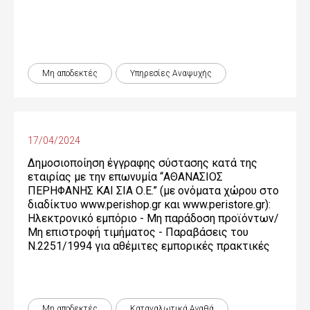
Μη αποδεκτές
Υπηρεσίες Αναψυχής
17/04/2024
Δημοσιοποίηση έγγραφης σύστασης κατά της
εταιρίας με την επωνυμία “ΑΘΑΝΑΣΙΟΣ
ΠΕΡΗΦΑΝΗΣ ΚΑΙ ΣΙΑ Ο.Ε.” (με ονόματα χώρου στο
διαδίκτυο www.perishop.gr και www.peristore.gr):
Ηλεκτρονικό εμπόριο - Μη παράδοση προϊόντων/
Μη επιστροφή τιμήματος - Παραβάσεις του
Ν.2251/1994 για αθέμιτες εμπορικές πρακτικές
Μη αποδεκτές
Καταναλωτικά Αγαθά