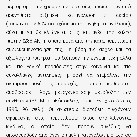
περιορισμό των χρεώσεων, οι οποίες προκύπτουν από
ασυνήθιστα αυξημένη κατανάλωση φ. αερίου
(τουλάχιστον 50% σε σχέση με τη συνήθη κατανάλωση),
δύναται να θεμελιώνεται στις επιταγές της καλής
πίστης (288 ΑΚ), η οποία μετά από την κατά περίπτωση
συγκεκριμενοποίηση της, με βάση τις αρχές και τα
αξιολογικά κριτήρια που διέπουν την έννομη τάξη αλλά
και τις γενικά παραδεκτές στην κοινωνία και τις
συναλλαγές αντιλήψεις, μπορεί να επιβάλλει την
αναπροσαρμογή της παροχής, η οποία καθίσταται
δυσβάστακτη, λόγω μεταγενέστερης μεταβολής των
συνθηκών (βλ. Μ. Σταθόπουλος, Γενικό Ενοχικό Δίκαιο,
1998, 96 σελ.). Οι ανωτέρω διατάξεις τυγχάνουν
εφαρμογής στις περιπτώσεις όπου εκδηλώνονται
κίνδυνοι, οι οποίοι δεν μπορούν συνήθως να
αποφευχθούν από έναν επιμελή καταναλωτή, όπως σε