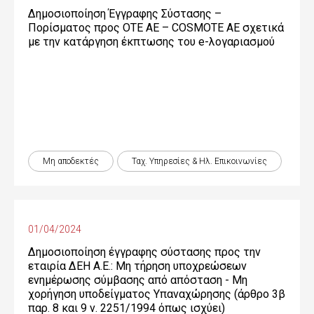
Δημοσιοποίηση Έγγραφης Σύστασης –
Πορίσματος προς OTE ΑΕ – COSMOTE ΑΕ σχετικά
με την κατάργηση έκπτωσης του e-λογαριασμού
Μη αποδεκτές
Ταχ. Υπηρεσίες & Ηλ. Επικοινωνίες
01/04/2024
Δημοσιοποίηση έγγραφης σύστασης προς την
εταιρία ΔΕΗ Α.Ε.: Μη τήρηση υποχρεώσεων
ενημέρωσης σύμβασης από απόσταση - Μη
χορήγηση υποδείγματος Υπαναχώρησης (άρθρο 3β
παρ. 8 και 9 ν. 2251/1994 όπως ισχύει)