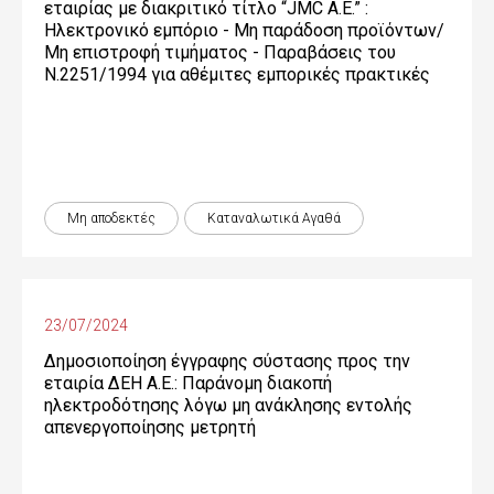
εταιρίας με διακριτικό τίτλο “JMC Α.Ε.” :
Ηλεκτρονικό εμπόριο - Μη παράδοση προϊόντων/
Μη επιστροφή τιμήματος - Παραβάσεις του
Ν.2251/1994 για αθέμιτες εμπορικές πρακτικές
Μη αποδεκτές
Καταναλωτικά Αγαθά
23/07/2024
Δημοσιοποίηση έγγραφης σύστασης προς την
εταιρία ΔΕΗ Α.Ε.: Παράνομη διακοπή
ηλεκτροδότησης λόγω μη ανάκλησης εντολής
απενεργοποίησης μετρητή