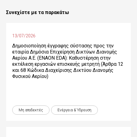
Συνεχίστε με τα παρακάτω
13/07/2026
Δημοσιοποίηση έγγραφης σύστασης προς την
εταιρία Δημόσια Επιχείρηση Δικτύων Διανομής
Αερίου Α.Ε. (ENAON EDA): Καθυστέρηση στην
εκτέλεση εργασιών επισκευής μετρητή (Άρθρα 12
και 68 Κώδικα Διαχείρισης Δικτύου Διανομής
Φυσικού Αερίου)
Μη αποδεκτές
Ενέργεια & Ύδρευση