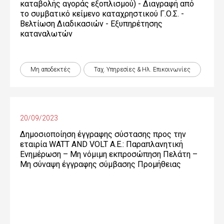
καταβολής αγοράς εξοπλισμού) - Διαγραφή από
το συμβατικό κείμενο καταχρηστικού Γ.Ο.Σ. -
Βελτίωση Διαδικασιών - Εξυπηρέτησης
καταναλωτών
Μη αποδεκτές
Ταχ. Υπηρεσίες & Ηλ. Επικοινωνίες
20/09/2023
Δημοσιοποίηση έγγραφης σύστασης προς την
εταιρία WATT AND VOLT A.E.: Παραπλανητική
Ενημέρωση – Μη νόμιμη εκπροσώπηση Πελάτη –
Μη σύναψη έγγραφης σύμβασης Προμήθειας