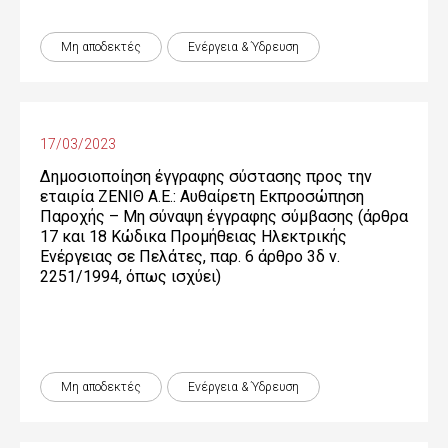
Μη αποδεκτές
Ενέργεια & Ύδρευση
17/03/2023
Δημοσιοποίηση έγγραφης σύστασης προς την
εταιρία ΖΕΝΙΘ Α.Ε.: Αυθαίρετη Εκπροσώπηση
Παροχής – Μη σύναψη έγγραφης σύμβασης (άρθρα
17 και 18 Κώδικα Προμήθειας Ηλεκτρικής
Ενέργειας σε Πελάτες, παρ. 6 άρθρο 3δ ν.
2251/1994, όπως ισχύει)
Μη αποδεκτές
Ενέργεια & Ύδρευση