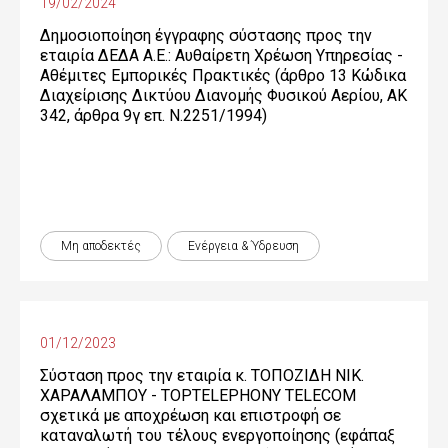
19/02/2024
Δημοσιοποίηση έγγραφης σύστασης προς την
εταιρία ΔΕΔΑ Α.Ε.: Αυθαίρετη Χρέωση Υπηρεσίας -
Αθέμιτες Εμπορικές Πρακτικές (άρθρο 13 Κώδικα
Διαχείρισης Δικτύου Διανομής Φυσικού Αερίου, ΑΚ
342, άρθρα 9γ επ. Ν.2251/1994)
Μη αποδεκτές
Ενέργεια & Ύδρευση
01/12/2023
Σύσταση προς την εταιρία κ. ΤΟΠΟΖΙΔΗ ΝΙΚ.
ΧΑΡΑΛΑΜΠΟΥ - TOPTELEPHONY TELECOM
σχετικά με αποχρέωση και επιστροφή σε
καταναλωτή του τέλους ενεργοποίησης (εφάπαξ