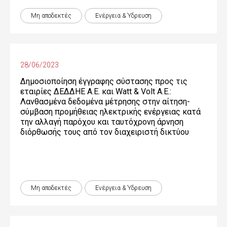
Μη αποδεκτές
Ενέργεια & Ύδρευση
28/06/2023
Δημοσιοποίηση έγγραφης σύστασης προς τις
εταιρίες ΔΕΔΔΗΕ Α.Ε. και Watt & Volt Α.Ε.:
Λανθασμένα δεδομένα μέτρησης στην αίτηση-
σύμβαση προμήθειας ηλεκτρικής ενέργειας κατά
την αλλαγή παρόχου και ταυτόχρονη άρνηση
διόρθωσής τους από τον διαχειριστή δικτύου
Μη αποδεκτές
Ενέργεια & Ύδρευση