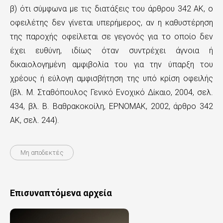
β) ότι σύμφωνα με τις διατάξεις του άρθρου 342 ΑΚ, ο
οφειλέτης δεν γίνεται υπερήμερος, αν η καθυστέρηση
της παροχής οφείλεται σε γεγονός για το οποίο δεν
έχει ευθύνη, ιδίως όταν συντρέχει άγνοια ή
δικαιολογημένη αμφιβολία του για την ύπαρξη του
χρέους ή εύλογη αμφισβήτηση της υπό κρίση οφειλής
(βλ. Μ. Σταθόπουλος Γενικό Ενοχικό Δίκαιο, 2004, σελ.
434, βλ. Β. Βαθρακοκοίλη, ΕΡΝΟΜΑΚ, 2002, άρθρο 342
ΑΚ, σελ. 244).
Μη αποδεκτές
Επισυναπτόμενα αρχεία