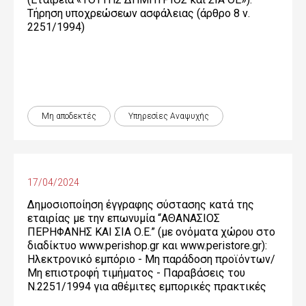
Τήρηση υποχρεώσεων ασφάλειας (άρθρο 8 ν.
2251/1994)
Μη αποδεκτές
Υπηρεσίες Αναψυχής
17/04/2024
Δημοσιοποίηση έγγραφης σύστασης κατά της
εταιρίας με την επωνυμία “ΑΘΑΝΑΣΙΟΣ
ΠΕΡΗΦΑΝΗΣ ΚΑΙ ΣΙΑ Ο.Ε.” (με ονόματα χώρου στο
διαδίκτυο www.perishop.gr και www.peristore.gr):
Ηλεκτρονικό εμπόριο - Μη παράδοση προϊόντων/
Μη επιστροφή τιμήματος - Παραβάσεις του
Ν.2251/1994 για αθέμιτες εμπορικές πρακτικές