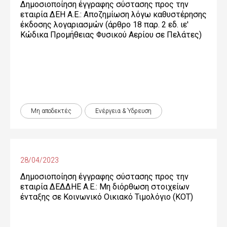
Δημοσιοποίηση έγγραφης σύστασης προς την
εταιρία ΔΕΗ Α.Ε.: Αποζημίωση λόγω καθυστέρησης
έκδοσης λογαριασμών (άρθρο 18 παρ. 2 εδ. ιε'
Κώδικα Προμήθειας Φυσικού Αερίου σε Πελάτες)
Μη αποδεκτές
Ενέργεια & Ύδρευση
28/04/2023
Δημοσιοποίηση έγγραφης σύστασης προς την
εταιρία ΔΕΔΔΗΕ Α.Ε.: Μη διόρθωση στοιχείων
ένταξης σε Κοινωνικό Οικιακό Τιμολόγιο (ΚΟΤ)