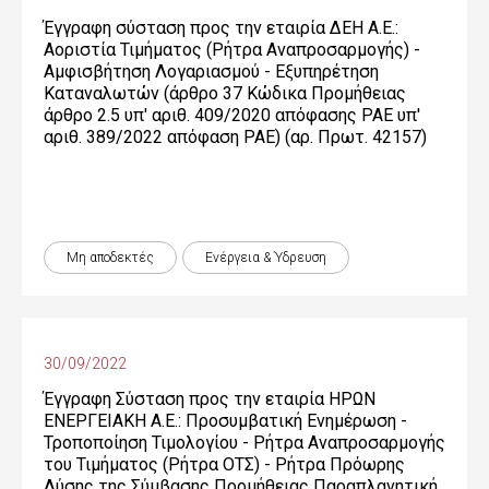
Έγγραφη σύσταση προς την εταιρία ΔΕΗ Α.Ε.:
Αοριστία Τιμήματος (Ρήτρα Αναπροσαρμογής) -
Αμφισβήτηση Λογαριασμού - Εξυπηρέτηση
Καταναλωτών (άρθρο 37 Κώδικα Προμήθειας
άρθρο 2.5 υπ' αριθ. 409/2020 απόφασης ΡΑΕ υπ'
αριθ. 389/2022 απόφαση ΡΑΕ) (αρ. Πρωτ. 42157)
Μη αποδεκτές
Ενέργεια & Ύδρευση
30/09/2022
Έγγραφη Σύσταση προς την εταιρία ΗΡΩΝ
ΕΝΕΡΓΕΙΑΚΗ Α.Ε.: Προσυμβατική Ενημέρωση -
Τροποποίηση Τιμολογίου - Ρήτρα Αναπροσαρμογής
του Τιμήματος (Ρήτρα ΟΤΣ) - Ρήτρα Πρόωρης
Λύσης της Σύμβασης Προμήθειας Παραπλανητική