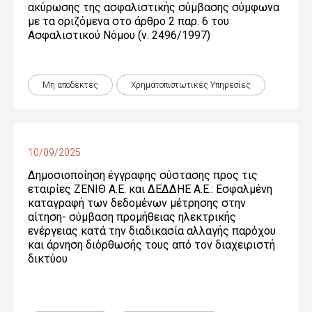
ακύρωσης της ασφαλιστικής σύμβασης σύμφωνα
με τα οριζόμενα στο άρθρο 2 παρ. 6 του
Ασφαλιστικού Νόμου (ν. 2496/1997)
Μη αποδεκτές
Χρηματοπιστωτικές Yπηρεσίες
10/09/2025
Δημοσιοποίηση έγγραφης σύστασης προς τις
εταιρίες ΖΕΝΙΘ Α.Ε. και ΔΕΔΔΗΕ Α.Ε.: Εσφαλμένη
καταγραφή των δεδομένων μέτρησης στην
αίτηση- σύμβαση προμήθειας ηλεκτρικής
ενέργειας κατά την διαδικασία αλλαγής παρόχου
και άρνηση διόρθωσής τους από τον διαχειριστή
δικτύου