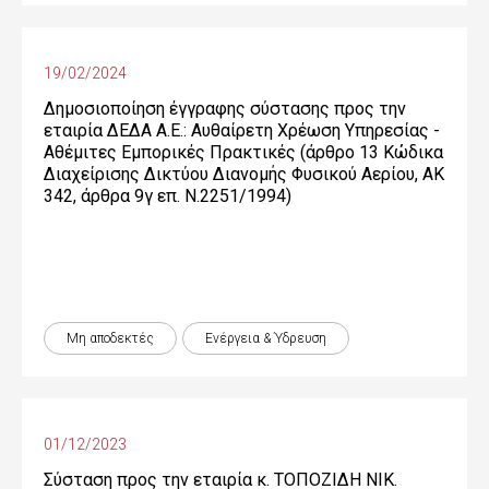
19/02/2024
Δημοσιοποίηση έγγραφης σύστασης προς την
εταιρία ΔΕΔΑ Α.Ε.: Αυθαίρετη Χρέωση Υπηρεσίας -
Αθέμιτες Εμπορικές Πρακτικές (άρθρο 13 Κώδικα
Διαχείρισης Δικτύου Διανομής Φυσικού Αερίου, ΑΚ
342, άρθρα 9γ επ. Ν.2251/1994)
Μη αποδεκτές
Ενέργεια & Ύδρευση
01/12/2023
Σύσταση προς την εταιρία κ. ΤΟΠΟΖΙΔΗ ΝΙΚ.