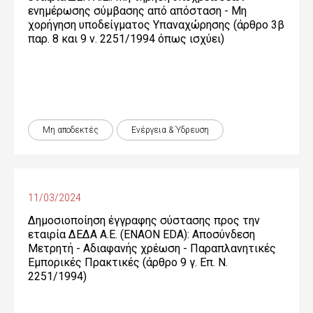
ενημέρωσης σύμβασης από απόσταση - Μη
χορήγηση υποδείγματος Υπαναχώρησης (άρθρο 3β
παρ. 8 και 9 ν. 2251/1994 όπως ισχύει)
Μη αποδεκτές
Ενέργεια & Ύδρευση
11/03/2024
Δημοσιοποίηση έγγραφης σύστασης προς την
εταιρία ΔΕΔΑ Α.Ε. (ENAON EDA): Αποσύνδεση
Μετρητή - Αδιαφανής χρέωση - Παραπλανητικές
Εμπορικές Πρακτικές (άρθρο 9 γ. Επ. Ν.
2251/1994)