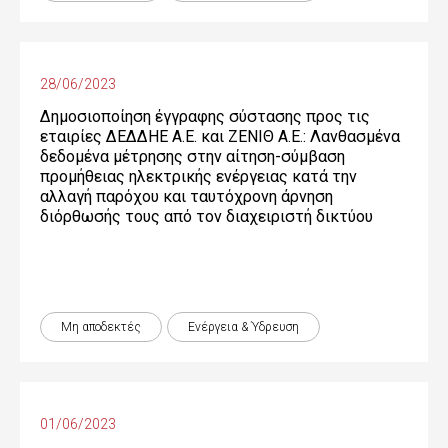
28/06/2023
Δημοσιοποίηση έγγραφης σύστασης προς τις
εταιρίες ΔΕΔΔΗΕ Α.Ε. και ΖΕΝΙΘ Α.Ε.: Λανθασμένα
δεδομένα μέτρησης στην αίτηση-σύμβαση
προμήθειας ηλεκτρικής ενέργειας κατά την
αλλαγή παρόχου και ταυτόχρονη άρνηση
διόρθωσής τους από τον διαχειριστή δικτύου
Μη αποδεκτές
Ενέργεια & Ύδρευση
01/06/2023