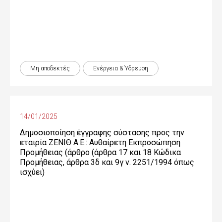
Μη αποδεκτές
Ενέργεια & Ύδρευση
14/01/2025
Δημοσιοποίηση έγγραφης σύστασης προς την
εταιρία ΖΕΝΙΘ Α.Ε.: Αυθαίρετη Εκπροσώπηση
Προμήθειας (άρθρο (άρθρα 17 και 18 Κώδικα
Προμήθειας, άρθρα 3δ και 9γ ν. 2251/1994 όπως
ισχύει)