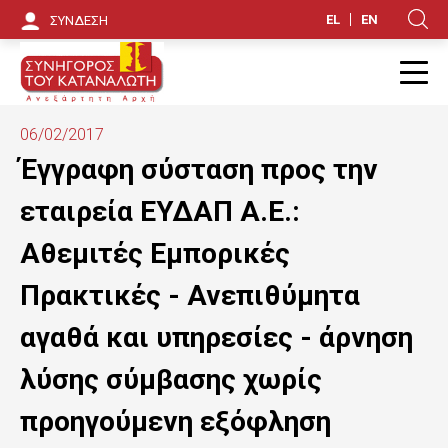
Π
EL
EN
ΣΥΝΔΕΣΗ
Κ
α
ρ
Π
ά
06/02/2017
κ
Έγγραφη σύσταση προς την
α
εταιρεία ΕΥΔΑΠ Α.Ε.:
μ
Αθεμιτές Εμπορικές
ψ
Πρακτικές - Ανεπιθύμητα
η
αγαθά και υπηρεσίες - άρνηση
π
λύσης σύμβασης χωρίς
ρ
ο
προηγούμενη εξόφληση