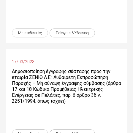
Μη αποδεκτές
Ενέργεια & Ύδρευση
17/03/2023
Δημοσιοποίηση έγγραφης σύστασης προς την
εταιρία ΖΕΝΙΘ Α.Ε.: Αυθαίρετη Εκπροσώπηση
Παροχής – Μη σύναψη έγγραφης σύμβασης (άρθρα
17 και 18 Κώδικα Προμήθειας Ηλεκτρικής
Ενέργειας σε Πελάτες, παρ. 6 άρθρο 3δ ν.
2251/1994, όπως ισχύει)