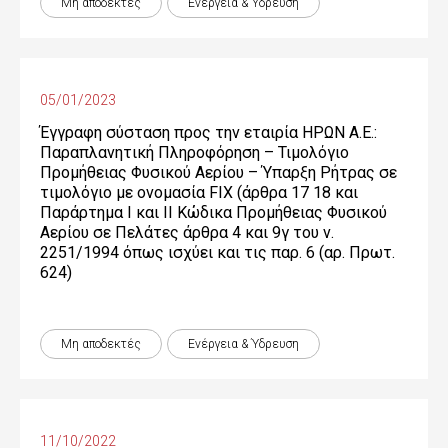
Μη αποδεκτές
Ενέργεια & Ύδρευση
05/01/2023
Έγγραφη σύσταση προς την εταιρία ΗΡΩΝ Α.Ε.:
Παραπλανητική Πληροφόρηση – Τιμολόγιο
Προμήθειας Φυσικού Αερίου – Ύπαρξη Ρήτρας σε
τιμολόγιο με ονομασία FIX (άρθρα 17 18 και
Παράρτημα Ι και ΙΙ Κώδικα Προμήθειας Φυσικού
Αερίου σε Πελάτες άρθρα 4 και 9γ του ν.
2251/1994 όπως ισχύει και τις παρ. 6 (αρ. Πρωτ.
624)
Μη αποδεκτές
Ενέργεια & Ύδρευση
11/10/2022