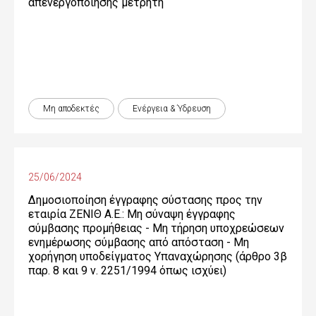
απενεργοποίησης μετρητή
Μη αποδεκτές
Ενέργεια & Ύδρευση
25/06/2024
Δημοσιοποίηση έγγραφης σύστασης προς την
εταιρία ΖΕΝΙΘ Α.Ε.: Μη σύναψη έγγραφης
σύμβασης προμήθειας - Μη τήρηση υποχρεώσεων
ενημέρωσης σύμβασης από απόσταση - Μη
χορήγηση υποδείγματος Υπαναχώρησης (άρθρο 3β
παρ. 8 και 9 ν. 2251/1994 όπως ισχύει)