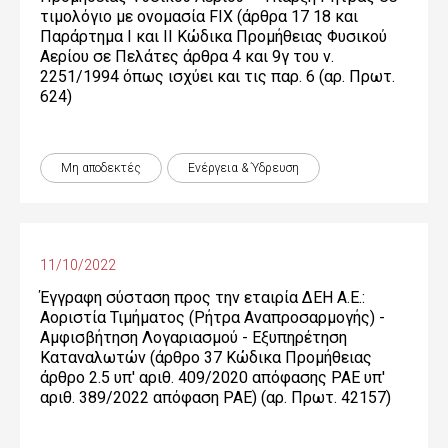
τιμολόγιο με ονομασία FIX (άρθρα 17 18 και
Παράρτημα Ι και ΙΙ Κώδικα Προμήθειας Φυσικού
Αερίου σε Πελάτες άρθρα 4 και 9γ του ν.
2251/1994 όπως ισχύει και τις παρ. 6 (αρ. Πρωτ.
624)
Μη αποδεκτές
Ενέργεια & Ύδρευση
11/10/2022
Έγγραφη σύσταση προς την εταιρία ΔΕΗ Α.Ε.:
Αοριστία Τιμήματος (Ρήτρα Αναπροσαρμογής) -
Αμφισβήτηση Λογαριασμού - Εξυπηρέτηση
Καταναλωτών (άρθρο 37 Κώδικα Προμήθειας
άρθρο 2.5 υπ' αριθ. 409/2020 απόφασης ΡΑΕ υπ'
αριθ. 389/2022 απόφαση ΡΑΕ) (αρ. Πρωτ. 42157)