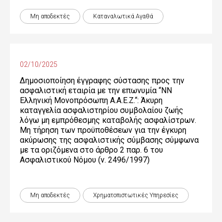
Μη αποδεκτές
Καταναλωτικά Αγαθά
02/10/2025
Δημοσιοποίηση έγγραφης σύστασης προς την
ασφαλιστική εταιρία με την επωνυμία “NN
Ελληνική Μονοπρόσωπη Α.Α.Ε.Ζ.“: Άκυρη
καταγγελία ασφαλιστηρίου συμβολαίου ζωής
λόγω μη εμπρόθεσμης καταβολής ασφαλίστρων.
Μη τήρηση των προϋποθέσεων για την έγκυρη
ακύρωσης της ασφαλιστικής σύμβασης σύμφωνα
με τα οριζόμενα στο άρθρο 2 παρ. 6 του
Ασφαλιστικού Νόμου (ν. 2496/1997)
Μη αποδεκτές
Χρηματοπιστωτικές Yπηρεσίες