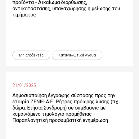
προϊόντα - Δικαίωµα διόρθωσης,
αντικατάστασης, υπαναχώρησης ή µείωσης του
τιµήµατος
Μη αποδεκτές
Καταναλωτικά Αγαθά
21/01/2025
Δημοσιοποίηση έγγραφης σύστασης προς την
εταιρία ΖΕΝΙΘ Α.Ε.: Ρήτρες πρόωρης λύσης (πχ
δώρα, Ετήσια Συνδρομή) σε συμβάσεις με
κυμαινόμενο τιμολόγιο προμήθειας -
Παραπλανητική προσυμβατική ενημέρωση