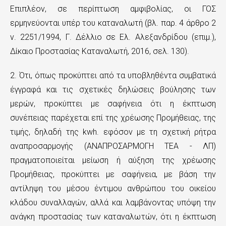
Επιπλέον, σε περίπτωση αμφιβολίας, οι ΓΟΣ
ερμηνεύονται υπέρ του καταναλωτή (βλ. παρ. 4 άρθρο 2
ν. 2251/1994, Γ. Δέλλιο σε Ελ. Αλεξανδρίδου (επιμ.),
Δίκαιο Προστασίας Καταναλωτή, 2016, σελ. 130).
2. Ότι, όπως προκύπτει από τα υποβληθέντα συμβατικά
έγγραφά και τις σχετικές δηλώσεις βούλησης των
μερών, προκύπτει με σαφήνεια ότι η έκπτωση
συνέπειας παρέχεται επί της χρέωσης Προμήθειας, της
τιμής, δηλαδή της kwh. εφόσον με τη σχετική ρήτρα
αναπροσαρμογής (ΑΝΑΠΡΟΣΑΡΜΟΓΗ ΤΕΑ - ΛΠ)
πραγματοποιείται μείωση ή αύξηση της χρέωσης
Προμήθειας, προκύπτει με σαφήνεια, με βάση την
αντίληψη του μέσου έντιμου ανθρώπου του οικείου
κλάδου συναλλαγών, αλλά και λαμβάνοντας υπόψη την
ανάγκη προστασίας των καταναλωτών, ότι η έκπτωση