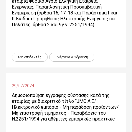
εταιρία Φυσικό Αέριο Ελληνική Εταιρεία
Ενέργειας: Παραπλανητική Προσυμβατική
Ενημέρωση (άρθρα 16, 17, 18 και Παράρτημα Ι και
ΙΙ Κώδικα Προμήθειας Ηλεκτρικής Ενέργειας σε
Πελάτες, άρθρα 2 και 9γ ν. 2251/1994)
Μη αποδεκτές
Ενέργεια & Ύδρευση
29/07/2024
Δημοσιοποίηση έγγραφης σύστασης κατά της
εταιρίας με διακριτικό τίτλο “JMC Α.Ε.” :
Ηλεκτρονικό εμπόριο - Μη παράδοση προϊόντων/
Μη επιστροφή τιμήματος - Παραβάσεις του
Ν.2251/1994 για αθέμιτες εμπορικές πρακτικές