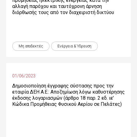
προμήθειας ηλεκτρικής ενέργειας κατά την
αλλαγή παρόχου και ταυτόχρονη άρνηση
διόρθωσής τους από τον διαχειριστή δικτύου
Μη αποδεκτές
Ενέργεια & Ύδρευση
01/06/2023
Δημοσιοποίηση έγγραφης σύστασης προς την
εταιρία ΔΕΗ Α.Ε.: Αποζημίωση λόγω καθυστέρησης
έκδοσης λογαριασμών (άρθρο 18 παρ. 2 εδ. ιε'
Κώδικα Προμήθειας Φυσικού Αερίου σε Πελάτες)