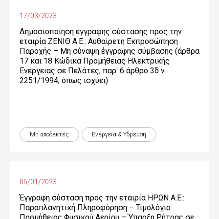
17/03/2023
Δημοσιοποίηση έγγραφης σύστασης προς την
εταιρία ΖΕΝΙΘ Α.Ε.: Αυθαίρετη Εκπροσώπηση
Παροχής – Μη σύναψη έγγραφης σύμβασης (άρθρα
17 και 18 Κώδικα Προμήθειας Ηλεκτρικής
Ενέργειας σε Πελάτες, παρ. 6 άρθρο 3δ ν.
2251/1994, όπως ισχύει)
Μη αποδεκτές
Ενέργεια & Ύδρευση
05/01/2023
Έγγραφη σύσταση προς την εταιρία ΗΡΩΝ Α.Ε.:
Παραπλανητική Πληροφόρηση – Τιμολόγιο
Προμήθειας Φυσικού Αερίου – Ύπαρξη Ρήτρας σε