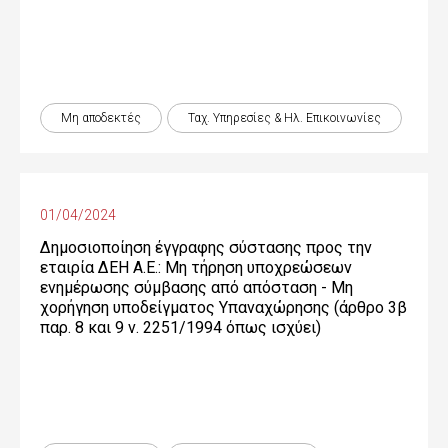
Μη αποδεκτές
Ταχ. Υπηρεσίες & Ηλ. Επικοινωνίες
01/04/2024
Δημοσιοποίηση έγγραφης σύστασης προς την
εταιρία ΔΕΗ Α.Ε.: Μη τήρηση υποχρεώσεων
ενημέρωσης σύμβασης από απόσταση - Μη
χορήγηση υποδείγματος Υπαναχώρησης (άρθρο 3β
παρ. 8 και 9 ν. 2251/1994 όπως ισχύει)