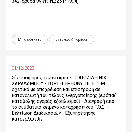
342, άρθρα 9γ επ. Ν.2251/1994)
Μη αποδεκτές
Ενέργεια & Ύδρευση
01/12/2023
Σύσταση προς την εταιρία κ. ΤΟΠΟΖΙΔΗ ΝΙΚ.
ΧΑΡΑΛΑΜΠΟΥ - TOPTELEPHONY TELECOM
σχετικά με αποχρέωση και επιστροφή σε
καταναλωτή του τέλους ενεργοποίησης (εφάπαξ
καταβολής αγοράς εξοπλισμού) - Διαγραφή από
το συμβατικό κείμενο καταχρηστικού Γ.Ο.Σ. -
Βελτίωση Διαδικασιών - Εξυπηρέτησης
καταναλωτών