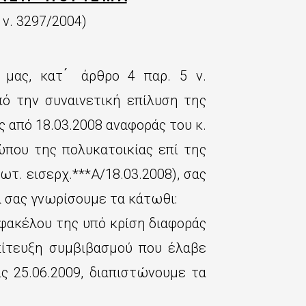
 ν. 3297/2004)
μας, κατ ́ άρθρο 4 παρ. 5 ν.
πό την συναινετική επίλυση της
ς από 18.03.2008 αναφοράς του κ.
σώπου της πολυκατοικίας επί της
ωτ. εισερχ.***Α/18.03.2008), σας
α σας γνωρίσουμε τα κάτωθι:
φακέλου της υπό κρίση διαφοράς
πίτευξη συμβιβασμού που έλαβε
ς 25.06.2009, διαπιστώνουμε τα