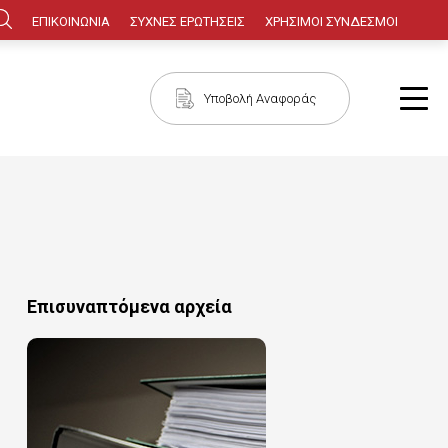
Κεφαλίδα
ΕΠΙΚΟΙΝΩΝΙΑ
ΣΥΧΝΕΣ ΕΡΩΤΗΣΕΙΣ
ΧΡΗΣΙΜΟΙ ΣΥΝΔΕΣΜΟΙ
Πλοήγηση
Υποβολή Αναφοράς
Επισυναπτόμενα αρχεία