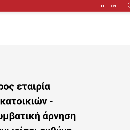
EL
EN
ος εταιρία
κατοικιών -
υμβατική άρνηση