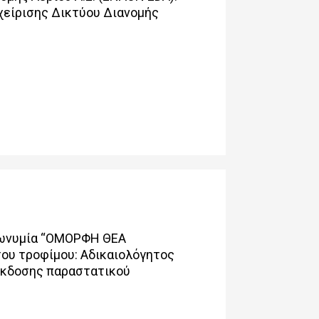
χείρισης Δικτύου Διανομής
πωνυμία “ΟΜΟΡΦΗ ΘΕΑ
ου τροφίμου: Αδικαιολόγητος
 έκδοσης παραστατικού