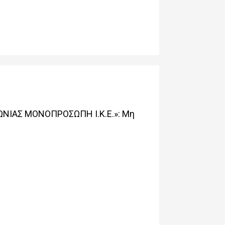
ΩΝΙΑΣ ΜΟΝΟΠΡΟΣΩΠΗ Ι.Κ.Ε.»: Μη