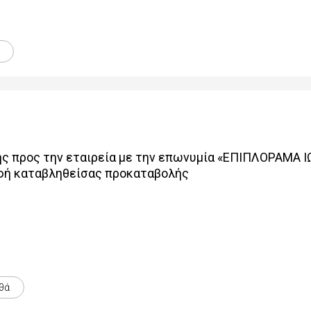
ς προς την εταιρεία με την επωνυμία «ΕΠΙΠΛΟΡΑΜΑ Ι
φή καταβληθείσας προκαταβολής
θά