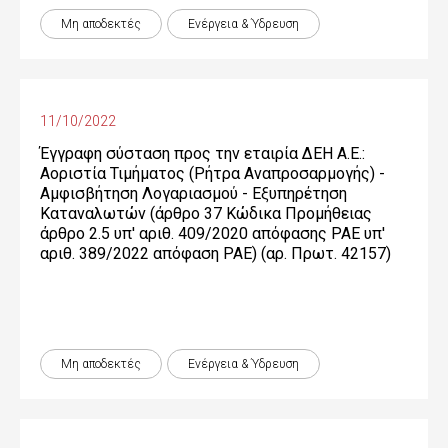
Μη αποδεκτές
Ενέργεια & Ύδρευση
11/10/2022
Έγγραφη σύσταση προς την εταιρία ΔΕΗ Α.Ε.:
Αοριστία Τιμήματος (Ρήτρα Αναπροσαρμογής) -
Αμφισβήτηση Λογαριασμού - Εξυπηρέτηση
Καταναλωτών (άρθρο 37 Κώδικα Προμήθειας
άρθρο 2.5 υπ' αριθ. 409/2020 απόφασης ΡΑΕ υπ'
αριθ. 389/2022 απόφαση ΡΑΕ) (αρ. Πρωτ. 42157)
Μη αποδεκτές
Ενέργεια & Ύδρευση