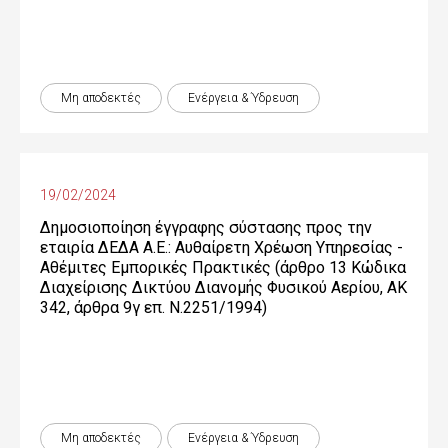
Μη αποδεκτές
Ενέργεια & Ύδρευση
19/02/2024
Δημοσιοποίηση έγγραφης σύστασης προς την
εταιρία ΔΕΔΑ Α.Ε.: Αυθαίρετη Χρέωση Υπηρεσίας -
Αθέμιτες Εμπορικές Πρακτικές (άρθρο 13 Κώδικα
Διαχείρισης Δικτύου Διανομής Φυσικού Αερίου, ΑΚ
342, άρθρα 9γ επ. Ν.2251/1994)
Μη αποδεκτές
Ενέργεια & Ύδρευση