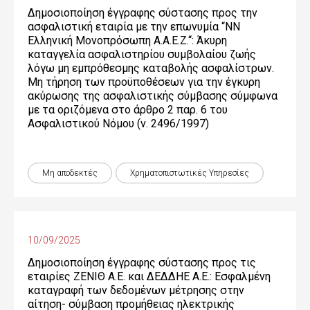
Δημοσιοποίηση έγγραφης σύστασης προς την
ασφαλιστική εταιρία με την επωνυμία “NN
Ελληνική Μονοπρόσωπη Α.Α.Ε.Ζ.“: Άκυρη
καταγγελία ασφαλιστηρίου συμβολαίου ζωής
λόγω μη εμπρόθεσμης καταβολής ασφαλίστρων.
Μη τήρηση των προϋποθέσεων για την έγκυρη
ακύρωσης της ασφαλιστικής σύμβασης σύμφωνα
με τα οριζόμενα στο άρθρο 2 παρ. 6 του
Ασφαλιστικού Νόμου (ν. 2496/1997)
Μη αποδεκτές
Χρηματοπιστωτικές Yπηρεσίες
10/09/2025
Δημοσιοποίηση έγγραφης σύστασης προς τις
εταιρίες ΖΕΝΙΘ Α.Ε. και ΔΕΔΔΗΕ Α.Ε.: Εσφαλμένη
καταγραφή των δεδομένων μέτρησης στην
αίτηση- σύμβαση προμήθειας ηλεκτρικής