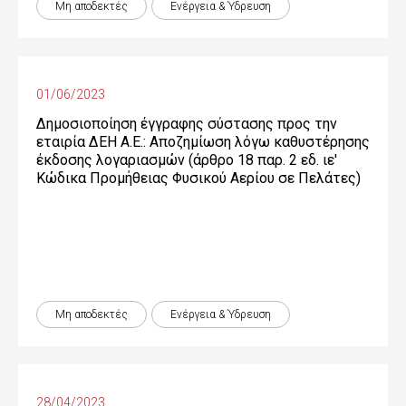
Μη αποδεκτές
Ενέργεια & Ύδρευση
01/06/2023
Δημοσιοποίηση έγγραφης σύστασης προς την
εταιρία ΔΕΗ Α.Ε.: Αποζημίωση λόγω καθυστέρησης
έκδοσης λογαριασμών (άρθρο 18 παρ. 2 εδ. ιε'
Κώδικα Προμήθειας Φυσικού Αερίου σε Πελάτες)
Μη αποδεκτές
Ενέργεια & Ύδρευση
28/04/2023