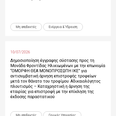
Μη αποδεκτές
Ενέργεια & Ύδρευση
10/07/2026
Δημοσιοποίηση έγγραφης σύστασης προς τη
Μονάδα Φροντίδας Ηλικιωμένων με την επωνυμία
“ΟΜΟΡΦΗ ΘΕΑ ΜΟΝΟΠΡΟΣΩΠΗ ΙΚΕ” για
αντισυμβατική άρνηση επιστροφής τροφείων
μετά τον θάνατο του τροφίμου: Αδικαιολόγητος
πλουτισμός – Καταχρηστική η άρνηση της
εταιρίας για επιστροφή με την επίκληση της
έκδοσης παραστατικού
Μη αποδεκτές
Γενικές Yπηρεσίες