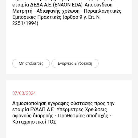
εταιρία ΔΕΔΑ Α.Ε. (ENAON EDA): Αποσύνδεση
Μετρητή - Αδιαφανής χρέωση - Παραπλανητικές
Εμπορικές Πρακτικές (άρθρο 9 γ. Επ. Ν.
2251/1994)
Μη αποδεκτές
Ενέργεια & Ύδρευση
07/03/2024
Δημοσιοποίηση έγγραφης σύστασης προς την
εταιρία ΕΥΔΑΠ Α.Ε.: Υπέρμετρες Χρεώσεις
αφανούς διαρροής - Προθεσμίες αποδοχής -
Καταχρηστικοί ΓΟΣ