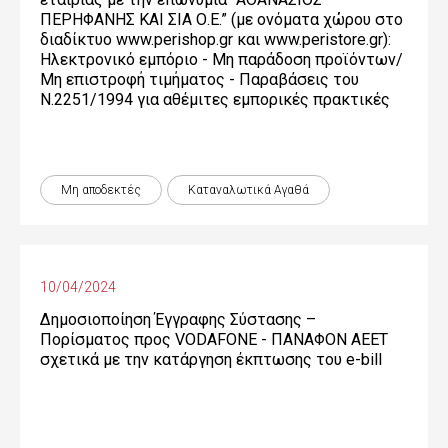
ΠΕΡΗΦΑΝΗΣ ΚΑΙ ΣΙΑ Ο.Ε.” (με ονόματα χώρου στο
διαδίκτυο www.perishop.gr και www.peristore.gr):
Ηλεκτρονικό εμπόριο - Μη παράδοση προϊόντων/
Μη επιστροφή τιμήματος - Παραβάσεις του
Ν.2251/1994 για αθέμιτες εμπορικές πρακτικές
Μη αποδεκτές
Καταναλωτικά Αγαθά
10/04/2024
Δημοσιοποίηση Έγγραφης Σύστασης –
Πορίσματος προς VODAFONE - ΠΑΝΑΦΟΝ ΑΕΕΤ
σχετικά με την κατάργηση έκπτωσης του e-bill