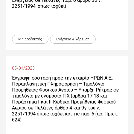
Ενέργειας σε Πελάτες, παρ. 6 άρθρο 3δ ν.
2251/1994, όπως ισχύει)
Μη αποδεκτές
Ενέργεια & Ύδρευση
05/01/2023
Έγγραφη σύσταση προς την εταιρία ΗΡΩΝ Α.Ε.:
Παραπλανητική Πληροφόρηση – Τιμολόγιο
Προμήθειας Φυσικού Αερίου – Ύπαρξη Ρήτρας σε
τιμολόγιο με ονομασία FIX (άρθρα 17 18 και
Παράρτημα Ι και ΙΙ Κώδικα Προμήθειας Φυσικού
Αερίου σε Πελάτες άρθρα 4 και 9γ του ν.
2251/1994 όπως ισχύει και τις παρ. 6 (αρ. Πρωτ.
624)