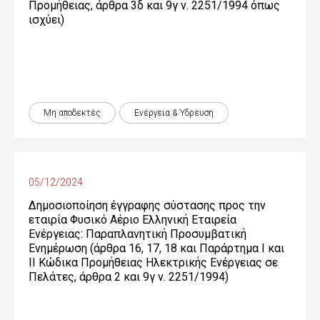
Προμήθειας, άρθρα 3δ και 9γ ν. 2251/1994 όπως
ισχύει)
Μη αποδεκτές
Ενέργεια & Ύδρευση
05/12/2024
Δημοσιοποίηση έγγραφης σύστασης προς την
εταιρία Φυσικό Αέριο Ελληνική Εταιρεία
Ενέργειας: Παραπλανητική Προσυμβατική
Ενημέρωση (άρθρα 16, 17, 18 και Παράρτημα Ι και
ΙΙ Κώδικα Προμήθειας Ηλεκτρικής Ενέργειας σε
Πελάτες, άρθρα 2 και 9γ ν. 2251/1994)