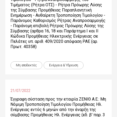
Τιμήματος (Ρήτρα ΟΤΣ) - Ρήτρα Πρόωρης Λύσης
της Σύμβασης Προμήθειας Παραπλανητική
Ενημέρωση - Αυθαίρετη Τροποποίηση Τιμολογίου -
Παράνομος Καθορισμός Ρήτρας Αναπροσαρμογής
- Παράνομη επιβολή Ρήτρας Πρόωρης Λύσης της
Σύμβασης (αρθρα 16, 18 και Παράρτημα Ι και ΙΙ
Κώδικα Προμήθειας Ηλεκτρικής Ενέργειας σε
Πελάτες υπ. αριθ. 409/2020 απόφαση ΡΑΕ (αρ.
Πρωτ. 40358)
Μη αποδεκτές
Ενέργεια & Ύδρευση
21/07/2022
Έγγραφη σύσταση προς την εταιρία ΖΕΝΙΘ Α.Ε.: Μη
Νόμιμη Τροποποίηση Τιμολογίου Προμήθειας Ηλ.
Ενέργειας εντός 6 μηνών από την έναρξη της
σύμβασης Προμήθειας Ηλ. Ενέργειας (εδ. β' παρ. 3