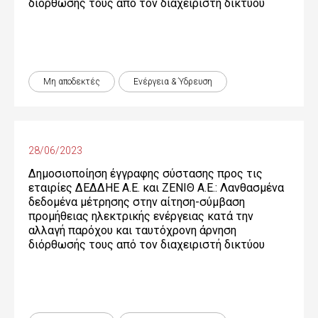
διόρθωσής τους από τον διαχειριστή δικτύου
Μη αποδεκτές
Ενέργεια & Ύδρευση
28/06/2023
Δημοσιοποίηση έγγραφης σύστασης προς τις
εταιρίες ΔΕΔΔΗΕ Α.Ε. και ΖΕΝΙΘ Α.Ε.: Λανθασμένα
δεδομένα μέτρησης στην αίτηση-σύμβαση
προμήθειας ηλεκτρικής ενέργειας κατά την
αλλαγή παρόχου και ταυτόχρονη άρνηση
διόρθωσής τους από τον διαχειριστή δικτύου