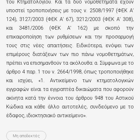
του Κτηματολογίου. Και τα δύο νομοθετήματα έχουν
υποστεί τροποποιήσεις με τους ν. 2508/1997 (ΦΕΚ Α’
124), 3127/2003 (ΦΕΚ Α’ 67), 3212/2003 (ΦΕΚ Α’ 308),
και 3481/2006 (ΦΕΚ Α’ 162) με σκοπό την
επικαιροποίηση των ρυθμίσεων και την προσαρμογή
τους στις νέες απαιτήσεις. Ειδικότερα, ενόψει των
επιμέρους διατάξεων των πιο πάνω νομοθετημάτων,
πρέπει να επισημανθούν τα ακόλουθα: α. Σύμφωνα με το
άρθρο 4 παρ. 1 του ν. 2664/1998, όπως τροποποιήθηκε
και ισχύει, «1. Αντικείμενο των κτηματολογικών
εγγραφών είναι τα εγγραπτέα δικαιώματα που αφορούν
ακίνητα κατά την έννοια του άρθρου 948 του Αστικού
Κώδικα και κάθε άλλο αυτοτελές, συνδεόμενο με το
έδαφος, ιδιοκτησιακό αντικείμενο».
Μη αποδεκτές