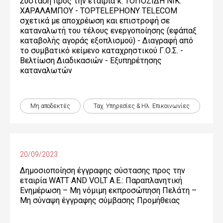
Σύσταση προς την εταιρία κ. ΤΟΠΟΖΙΔΗ ΝΙΚ.
ΧΑΡΑΛΑΜΠΟΥ - TOPTELEPHONY TELECOM
σχετικά με αποχρέωση και επιστροφή σε
καταναλωτή του τέλους ενεργοποίησης (εφάπαξ
καταβολής αγοράς εξοπλισμού) - Διαγραφή από
το συμβατικό κείμενο καταχρηστικού Γ.Ο.Σ. -
Βελτίωση Διαδικασιών - Εξυπηρέτησης
καταναλωτών
Μη αποδεκτές
Ταχ. Υπηρεσίες & Ηλ. Επικοινωνίες
20/09/2023
Δημοσιοποίηση έγγραφης σύστασης προς την
εταιρία WATT AND VOLT A.E.: Παραπλανητική
Ενημέρωση – Μη νόμιμη εκπροσώπηση Πελάτη –
Μη σύναψη έγγραφης σύμβασης Προμήθειας