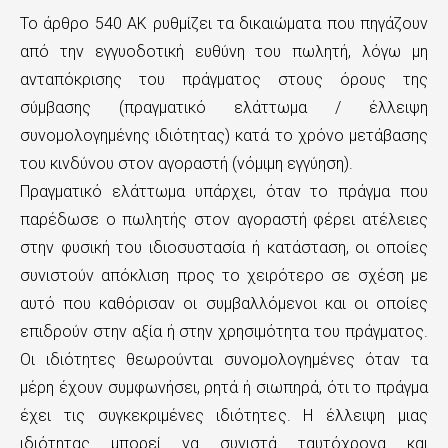
Το άρθρο 540 ΑΚ ρυθμίζει τα δικαιώματα που πηγάζουν
από την εγγυοδοτική ευθύνη του πωλητή, λόγω μη
ανταπόκρισης του πράγματος στους όρους της
σύμβασης (πραγματικό ελάττωμα / έλλειψη
συνομολογημένης ιδιότητας) κατά το χρόνο μετάβασης
του κινδύνου στον αγοραστή (νόμιμη εγγύηση).
Πραγματικό ελάττωμα υπάρχει, όταν το πράγμα που
παρέδωσε ο πωλητής στον αγοραστή φέρει ατέλειες
στην φυσική του ιδιοσυστασία ή κατάσταση, οι οποίες
συνιστούν απόκλιση προς το χειρότερο σε σχέση με
αυτό που καθόρισαν οι συμβαλλόμενοι και οι οποίες
επιδρούν στην αξία ή στην χρησιμότητα του πράγματος.
Οι ιδιότητες θεωρούνται συνομολογημένες όταν τα
μέρη έχουν συμφωνήσει, ρητά ή σιωπηρά, ότι το πράγμα
έχει τις συγκεκριμένες ιδιότητες. Η έλλειψη μιας
ιδιότητας μπορεί να συνιστά ταυτόχρονα και