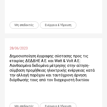
Μη αποδεκτές
Ενέργεια & Ύδρευση
28/06/2023
Δημοσιοποίηση έγγραφης σύστασης προς τις
εταιρίες ΔΕΔΔΗΕ Α.Ε. και Watt & Volt Α.Ε.:
Λανθασμένα δεδομένα μέτρησης στην αίτηση-
σύμβαση προμήθειας ηλεκτρικής ενέργειας κατά
την αλλαγή παρόχου και ταυτόχρονη άρνηση
διόρθωσής τους από τον διαχειριστή δικτύου
Μη αποδεκτές
Ενέργεια & Ύδρευση