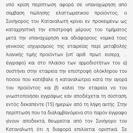
υπό κρίση περίπτωση αφορά σε υπαναχώρηση από
σύμβαση πώλησης ελαττωματικού προϊόντος, ο
Συνήγορος του Καταναλωτή κρίνει εν προκειμένω ως
καταχρηστική την επιστροφή μέρους του τιμήματος
μετά την υπαναχώρηση και αδιάφορους νομικά τους
γενικούς ισχυρισμούς της εταιρείας περί μεταβολής
λιανικής τιμής προϊόντων (υπ' αριθ. πρωτ. εισερχ. ...
έγγραφο) και στο πλαίσιο των αρμοδιοτήτων του α)
συστήνει στην εταιρεία την επιστροφή ολόκληρου του
ποσού που κατέβαλε η καταναλώτρια κατά την αγορά
του προϊόντος και β) καλεί την εταιρεία να του
γνωστοποιήσει εγγράφως εάν αποδέχεται τη σύσταση,
εντός δεκαπέντε (15) ημερών από τη λήψη αυτής. Στην
περίπτωση που τα διαλαμβανόμενα στο παρόν έγγραφο
γίνουν αποδεκτά, θεωρείται από τον Συνήγορο του
Καταναλωτή ότι η διαφορά επιλύεται οριστικά. Σε