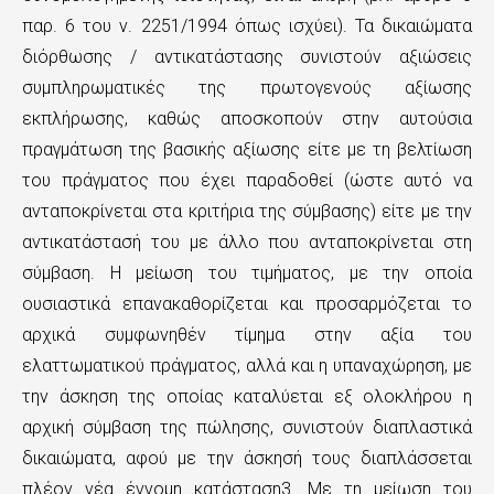
παρ. 6 του ν. 2251/1994 όπως ισχύει). Τα δικαιώματα
διόρθωσης / αντικατάστασης συνιστούν αξιώσεις
συμπληρωματικές της πρωτογενούς αξίωσης
εκπλήρωσης, καθώς αποσκοπούν στην αυτούσια
πραγμάτωση της βασικής αξίωσης είτε με τη βελτίωση
του πράγματος που έχει παραδοθεί (ώστε αυτό να
ανταποκρίνεται στα κριτήρια της σύμβασης) είτε με την
αντικατάστασή του με άλλο που ανταποκρίνεται στη
σύμβαση. Η μείωση του τιμήματος, με την οποία
ουσιαστικά επανακαθορίζεται και προσαρμόζεται το
αρχικά συμφωνηθέν τίμημα στην αξία του
ελαττωματικού πράγματος, αλλά και η υπαναχώρηση, με
την άσκηση της οποίας καταλύεται εξ ολοκλήρου η
αρχική σύμβαση της πώλησης, συνιστούν διαπλαστικά
δικαιώματα, αφού με την άσκησή τους διαπλάσσεται
πλέον νέα έννομη κατάσταση3. Με τη μείωση του