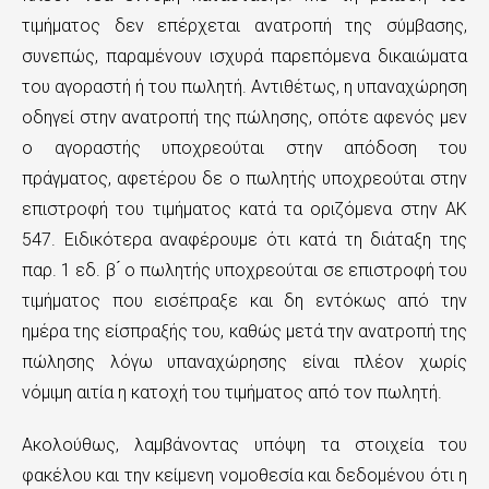
τιμήματος δεν επέρχεται ανατροπή της σύμβασης,
συνεπώς, παραμένουν ισχυρά παρεπόμενα δικαιώματα
του αγοραστή ή του πωλητή. Αντιθέτως, η υπαναχώρηση
οδηγεί στην ανατροπή της πώλησης, οπότε αφενός μεν
ο αγοραστής υποχρεούται στην απόδοση του
πράγματος, αφετέρου δε ο πωλητής υποχρεούται στην
επιστροφή του τιμήματος κατά τα οριζόμενα στην ΑΚ
547. Ειδικότερα αναφέρουμε ότι κατά τη διάταξη της
παρ. 1 εδ. β ́ ο πωλητής υποχρεούται σε επιστροφή του
τιμήματος που εισέπραξε και δη εντόκως από την
ημέρα της είσπραξής του, καθώς μετά την ανατροπή της
πώλησης λόγω υπαναχώρησης είναι πλέον χωρίς
νόμιμη αιτία η κατοχή του τιμήματος από τον πωλητή.
Ακολούθως, λαμβάνοντας υπόψη τα στοιχεία του
φακέλου και την κείμενη νομοθεσία και δεδομένου ότι η