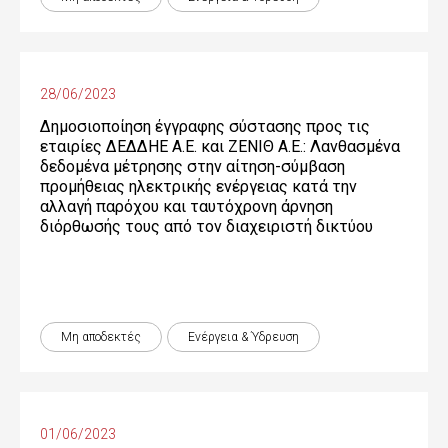
28/06/2023
Δημοσιοποίηση έγγραφης σύστασης προς τις
εταιρίες ΔΕΔΔΗΕ Α.Ε. και ΖΕΝΙΘ Α.Ε.: Λανθασμένα
δεδομένα μέτρησης στην αίτηση-σύμβαση
προμήθειας ηλεκτρικής ενέργειας κατά την
αλλαγή παρόχου και ταυτόχρονη άρνηση
διόρθωσής τους από τον διαχειριστή δικτύου
Μη αποδεκτές
Ενέργεια & Ύδρευση
01/06/2023