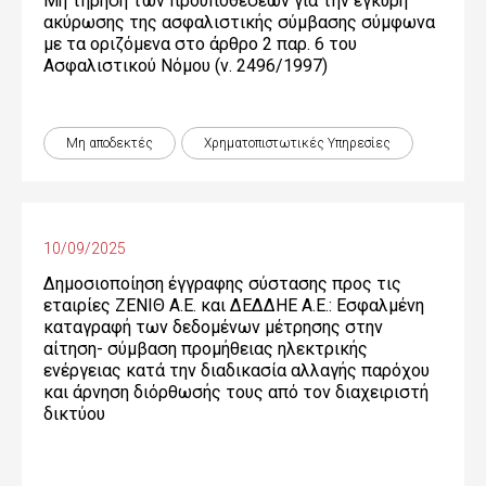
Μη τήρηση των προϋποθέσεων για την έγκυρη
ακύρωσης της ασφαλιστικής σύμβασης σύμφωνα
με τα οριζόμενα στο άρθρο 2 παρ. 6 του
Ασφαλιστικού Νόμου (ν. 2496/1997)
Μη αποδεκτές
Χρηματοπιστωτικές Yπηρεσίες
10/09/2025
Δημοσιοποίηση έγγραφης σύστασης προς τις
εταιρίες ΖΕΝΙΘ Α.Ε. και ΔΕΔΔΗΕ Α.Ε.: Εσφαλμένη
καταγραφή των δεδομένων μέτρησης στην
αίτηση- σύμβαση προμήθειας ηλεκτρικής
ενέργειας κατά την διαδικασία αλλαγής παρόχου
και άρνηση διόρθωσής τους από τον διαχειριστή
δικτύου