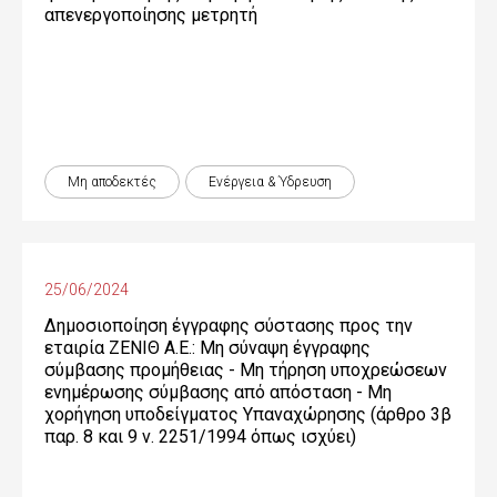
απενεργοποίησης μετρητή
Μη αποδεκτές
Ενέργεια & Ύδρευση
25/06/2024
Δημοσιοποίηση έγγραφης σύστασης προς την
εταιρία ΖΕΝΙΘ Α.Ε.: Μη σύναψη έγγραφης
σύμβασης προμήθειας - Μη τήρηση υποχρεώσεων
ενημέρωσης σύμβασης από απόσταση - Μη
χορήγηση υποδείγματος Υπαναχώρησης (άρθρο 3β
παρ. 8 και 9 ν. 2251/1994 όπως ισχύει)