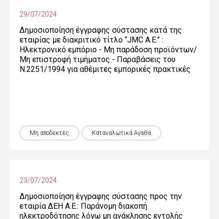
29/07/2024
Δημοσιοποίηση έγγραφης σύστασης κατά της
εταιρίας με διακριτικό τίτλο “JMC Α.Ε.” :
Ηλεκτρονικό εμπόριο - Μη παράδοση προϊόντων/
Μη επιστροφή τιμήματος - Παραβάσεις του
Ν.2251/1994 για αθέμιτες εμπορικές πρακτικές
Μη αποδεκτές
Καταναλωτικά Αγαθά
23/07/2024
Δημοσιοποίηση έγγραφης σύστασης προς την
εταιρία ΔΕΗ Α.Ε.: Παράνομη διακοπή
ηλεκτροδότησης λόγω μη ανάκλησης εντολής