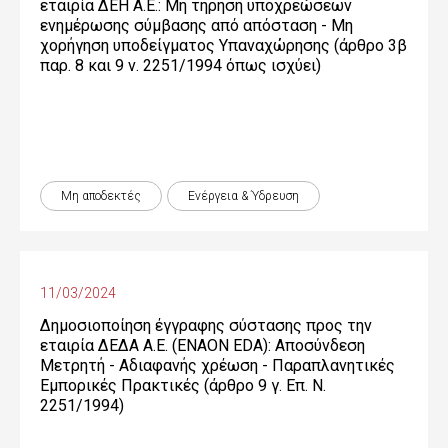
εταιρία ΔΕΗ Α.Ε.: Μη τήρηση υποχρεώσεων
ενημέρωσης σύμβασης από απόσταση - Μη
χορήγηση υποδείγματος Υπαναχώρησης (άρθρο 3β
παρ. 8 και 9 ν. 2251/1994 όπως ισχύει)
Μη αποδεκτές
Ενέργεια & Ύδρευση
11/03/2024
Δημοσιοποίηση έγγραφης σύστασης προς την
εταιρία ΔΕΔΑ Α.Ε. (ENAON EDA): Αποσύνδεση
Μετρητή - Αδιαφανής χρέωση - Παραπλανητικές
Εμπορικές Πρακτικές (άρθρο 9 γ. Επ. Ν.
2251/1994)