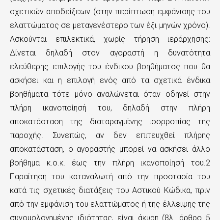
σχετικών αποδείξεων (στην περίπτωση εμφάνισης του
ελαττώματος σε μεταγενέστερο των έξι μηνών χρόνο).
Ασκούνται επιλεκτικά, χωρίς τήρηση ιεράρχησης:
Δίνεται δηλαδή στον αγοραστή η δυνατότητα
ελεύθερης επιλογής του ένδικου βοηθήματος που θα
ασκήσει και η επιλογή ενός από τα σχετικά ένδικα
βοηθήματα τότε μόνο αναλώνεται όταν οδηγεί στην
πλήρη ικανοποίησή του, δηλαδή στην πλήρη
αποκατάσταση της διαταραγμένης ισορροπίας της
παροχής. Συνεπώς, αν δεν επιτευχθεί πλήρης
αποκατάσταση, ο αγοραστής μπορεί να ασκήσει άλλο
βοήθημα κ.ο.κ. έως την πλήρη ικανοποίησή του.2
Παραίτηση του καταναλωτή από την προστασία του
κατά τις σχετικές διατάξεις του Αστικού Κώδικα, πριν
από την εμφάνιση του ελαττώματος ή της έλλειψης της
συνομολογημένης ιδιότητας, είναι άκυρη (βλ. άρθρο 5