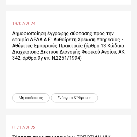
19/02/2024
Δημοσιοποίηση έγγραφης σύστασης προς την
εταιρία ΔΕΔΑ Α.Ε.: Αυθαίρετη Χρέωση Υπηρεσίας -
Αθέμιτες Εμπορικές Πρακτικές (άρθρο 13 Κώδικα
Διαχείρισης Δικτύου Διανομής Φυσικού Αερίου, ΑΚ
342, άρθρα 9γ επ. Ν.2251/1994)
Μη αποδεκτές
Ενέργεια & Ύδρευση
01/12/2023