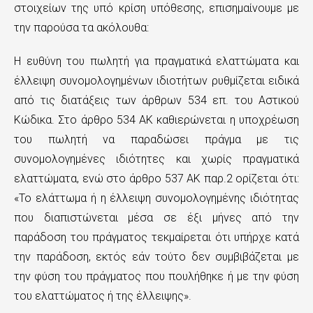
στοιχείων της υπό κρίση υπόθεσης, επισημαίνουμε με
την παρούσα τα ακόλουθα:
Η ευθύνη του πωλητή για πραγματικά ελαττώματα και
έλλειψη συνομολογημένων ιδιοτήτων ρυθμίζεται ειδικά
από τις διατάξεις των άρθρων 534 επ. του Αστικού
Κώδικα. Στο άρθρο 534 ΑΚ καθιερώνεται η υποχρέωση
του πωλητή να παραδώσει πράγμα με τις
συνομολογημένες ιδιότητες και χωρίς πραγματικά
ελαττώματα, ενώ στο άρθρο 537 ΑΚ παρ.2 ορίζεται ότι:
«Το ελάττωμα ή η έλλειψη συνομολογημένης ιδιότητας
που διαπιστώνεται μέσα σε έξι μήνες από την
παράδοση του πράγματος τεκμαίρεται ότι υπήρχε κατά
την παράδοση, εκτός εάν τούτο δεν συμβιβάζεται με
την φύση του πράγματος που πουλήθηκε ή με την φύση
του ελαττώματος ή της έλλειψης».