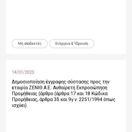
Μη αποδεκτές
Ενέργεια & Ύδρευση
14/01/2025
Δημοσιοποίηση έγγραφης σύστασης προς την
εταιρία ΖΕΝΙΘ Α.Ε.: Αυθαίρετη Εκπροσώπηση
Προμήθειας (άρθρο (άρθρα 17 και 18 Κώδικα
Προμήθειας, άρθρα 3δ και 9γ ν. 2251/1994 όπως
ισχύει)