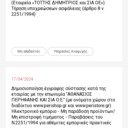
(Εταιρεία «ΤΟΤΤΗΣ ΔΗΜΗΤΡΙΟΣ και ΣΙΑ ΟΕ»):
Τήρηση υποχρεώσεων ασφάλειας (άρθρο 8 ν.
2251/1994)
Μη αποδεκτές
Υπηρεσίες Αναψυχής
17/04/2024
Δημοσιοποίηση έγγραφης σύστασης κατά της
εταιρίας με την επωνυμία “ΑΘΑΝΑΣΙΟΣ
ΠΕΡΗΦΑΝΗΣ ΚΑΙ ΣΙΑ Ο.Ε.” (με ονόματα χώρου στο
διαδίκτυο www.perishop.gr και www.peristore.gr):
Ηλεκτρονικό εμπόριο - Μη παράδοση προϊόντων/
Μη επιστροφή τιμήματος - Παραβάσεις του
Ν.2251/1994 για αθέμιτες εμπορικές πρακτικές