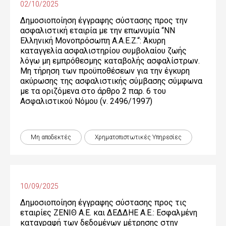
02/10/2025
Δημοσιοποίηση έγγραφης σύστασης προς την
ασφαλιστική εταιρία με την επωνυμία “NN
Ελληνική Μονοπρόσωπη Α.Α.Ε.Ζ.“: Άκυρη
καταγγελία ασφαλιστηρίου συμβολαίου ζωής
λόγω μη εμπρόθεσμης καταβολής ασφαλίστρων.
Μη τήρηση των προϋποθέσεων για την έγκυρη
ακύρωσης της ασφαλιστικής σύμβασης σύμφωνα
με τα οριζόμενα στο άρθρο 2 παρ. 6 του
Ασφαλιστικού Νόμου (ν. 2496/1997)
Μη αποδεκτές
Χρηματοπιστωτικές Yπηρεσίες
10/09/2025
Δημοσιοποίηση έγγραφης σύστασης προς τις
εταιρίες ΖΕΝΙΘ Α.Ε. και ΔΕΔΔΗΕ Α.Ε.: Εσφαλμένη
καταγραφή των δεδομένων μέτρησης στην