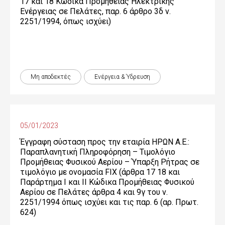
17 και 18 Κώδικα Προμήθειας Ηλεκτρικής
Ενέργειας σε Πελάτες, παρ. 6 άρθρο 3δ ν.
2251/1994, όπως ισχύει)
Μη αποδεκτές
Ενέργεια & Ύδρευση
05/01/2023
Έγγραφη σύσταση προς την εταιρία ΗΡΩΝ Α.Ε.:
Παραπλανητική Πληροφόρηση – Τιμολόγιο
Προμήθειας Φυσικού Αερίου – Ύπαρξη Ρήτρας σε
τιμολόγιο με ονομασία FIX (άρθρα 17 18 και
Παράρτημα Ι και ΙΙ Κώδικα Προμήθειας Φυσικού
Αερίου σε Πελάτες άρθρα 4 και 9γ του ν.
2251/1994 όπως ισχύει και τις παρ. 6 (αρ. Πρωτ.
624)