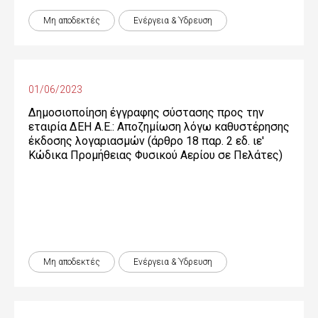
Μη αποδεκτές
Ενέργεια & Ύδρευση
01/06/2023
Δημοσιοποίηση έγγραφης σύστασης προς την
εταιρία ΔΕΗ Α.Ε.: Αποζημίωση λόγω καθυστέρησης
έκδοσης λογαριασμών (άρθρο 18 παρ. 2 εδ. ιε'
Κώδικα Προμήθειας Φυσικού Αερίου σε Πελάτες)
Μη αποδεκτές
Ενέργεια & Ύδρευση