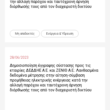
την αλλαγή παρόχου και ταυτόχρονη άρνηση
διόρθωσής τους από τον διαχειριστή δικτύου
Μη αποδεκτές
Ενέργεια & Ύδρευση
28/06/2023
Δημοσιοποίηση έγγραφης σύστασης προς τις
εταιρίες ΔΕΔΔΗΕ Α.Ε. και ΖΕΝΙΘ Α.Ε.: Λανθασμένα
δεδομένα μέτρησης στην αίτηση-σύμβαση
προμήθειας ηλεκτρικής ενέργειας κατά την
αλλαγή παρόχου και ταυτόχρονη άρνηση
διόρθωσής τους από τον διαχειριστή δικτύου