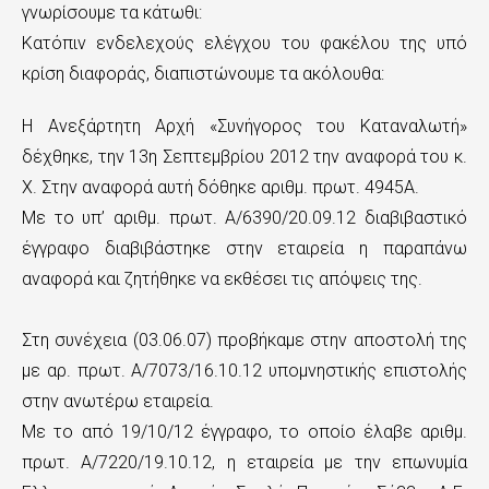
γνωρίσουμε τα κάτωθι:
Κατόπιν ενδελεχούς ελέγχου του φακέλου της υπό
κρίση διαφοράς, διαπιστώνουμε τα ακόλουθα:
Η Ανεξάρτητη Αρχή «Συνήγορος του Καταναλωτή»
δέχθηκε, την 13η Σεπτεμβρίου 2012 την αναφορά του κ.
Χ. Στην αναφορά αυτή δόθηκε αριθμ. πρωτ. 4945Α.
Με το υπ’ αριθμ. πρωτ. Α/6390/20.09.12 διαβιβαστικό
έγγραφο διαβιβάστηκε στην εταιρεία η παραπάνω
αναφορά και ζητήθηκε να εκθέσει τις απόψεις της.
Στη συνέχεια (03.06.07) προβήκαμε στην αποστολή της
με αρ. πρωτ. Α/7073/16.10.12 υπομνηστικής επιστολής
στην ανωτέρω εταιρεία.
Με το από 19/10/12 έγγραφο, το οποίο έλαβε αριθμ.
πρωτ. Α/7220/19.10.12, η εταιρεία με την επωνυμία