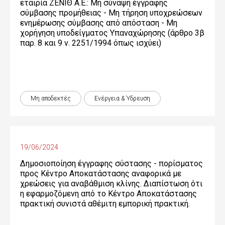
εταιρία ΖΕΝΙΘ Α.Ε.: Μη σύναψη έγγραφης
σύμβασης προμήθειας - Μη τήρηση υποχρεώσεων
ενημέρωσης σύμβασης από απόσταση - Μη
χορήγηση υποδείγματος Υπαναχώρησης (άρθρο 3β
παρ. 8 και 9 ν. 2251/1994 όπως ισχύει)
Μη αποδεκτές
Ενέργεια & Ύδρευση
19/06/2024
Δημοσιοποίηση έγγραφης σύστασης - πορίσματος
προς Κέντρο Αποκατάστασης αναφορικά με
χρεώσεις για αναβάθμιση κλίνης. Διαπίστωση ότι
η εφαρμοζόμενη από το Κέντρο Αποκατάστασης
πρακτική συνιστά αθέμιτη εμπορική πρακτική.