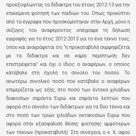
προεξοφλώντας τα δίδακτρα του έτους 2012-13 για την
επικείμενη φοίτησή των παιδιών του. Όπως προκύπτει
από τα έγγραφα που προσκομίστηκαν στην Αρχή, μόνο η
σύζυγος του αναφέροντος υπέγραψε τη δήλωση
εγγραφής για το έτος 2012-2013 για το ένα τέκνο τους,
όπου και αναγράφεται ότι “η προκαταβολή συμψηφίζεται
με τα δίδακτρα και σε καμία περίπτωση δεν
επιστρέφεται” και όχι ο ίδιος ο αναφέρων, ο οποίος
κατέβαλε στη σχολή το σύνολο του ποσού. Το
ανωτέρω συνολικό ποσό που κατέβαλε ο αναφέρων
επιμερίζεται ως εξής, στο ποσό των έντεκα χιλιάδων
διακοσίων σαράντα Ευρώ και σαράντα λεπτών που
αφορά στο σύνολο των διδάκτρων για τα δύο τέκνα και
στο ποσό των τριών χιλιάδων οκτακοσίων Ευρώ που
αφορά στην εξασφάλιση θέσης φοίτησης αμφότερων
των τέκνων (προκαταβολή). Στη συνέχεια, ο κ. Χ, αφού