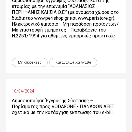
Δημοσιοποίηση έγγραφης σύστασης κατά της
εταιρίας με την επωνυμία “ΑΘΑΝΑΣΙΟΣ
ΠΕΡΗΦΑΝΗΣ ΚΑΙ ΣΙΑ Ο.Ε.” (με ονόματα χώρου στο
διαδίκτυο www.perishop.gr και www.peristore.gr):
Ηλεκτρονικό εμπόριο - Μη παράδοση προϊόντων/
Μη επιστροφή τιμήματος - Παραβάσεις του
Ν.2251/1994 για αθέμιτες εμπορικές πρακτικές
Μη αποδεκτές
Καταναλωτικά Αγαθά
10/04/2024
Δημοσιοποίηση Έγγραφης Σύστασης –
Πορίσματος προς VODAFONE - ΠΑΝΑΦΟΝ ΑΕΕΤ
σχετικά με την κατάργηση έκπτωσης του e-bill