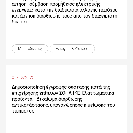
αίτηση- σύμβαση προμήθειας ηλεκτρικής
ενέργειας κατά την διαδικασία αλλαγής παρόχου
και άρνηση διόρθωσής τους από τον διαχειριστή
δικτύου
Μη αποδεκτές
Ενέργεια & Ύδρευση
06/02/2025
Δημοσιοποίηση έγγραφης σύστασης κατά της
επιχείρησης επίπλων ΣΟΦΑ ΙΚΕ: Ελαττωματικά
προϊόντα - Δικαίωµα διόρθωσης,
αντικατάστασης, υπαναχώρησης ή µείωσης του
τιµήµατος