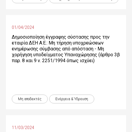
01/04/2024
Δημοσιοποίηση έγγραφης σύστασης προς την
εταιρία ΔΕΗ Α.Ε.: Μη τήρηση υποχρεώσεων
ενημέρωσης σύμβασης από απόσταση - Μη
χορήγηση υποδείγματος Υπαναχώρησης (άρθρο 3β
παρ. 8 και 9 ν. 2251/1994 όπως ισχύει)
Μη αποδεκτές
Ενέργεια & Ύδρευση
11/03/2024