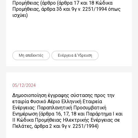
Προμήθειας (άρθρο (άρθρα 17 και 18 Κώδικα
Προμήθειας, άρθρα 3δ και 9γ ν. 2251/1994 όπως
ισχύει)
Μη αποδεκτές
Ενέργεια & Ύδρευση
05/12/2024
Δημοσιοποίηση έγγραφης σύστασης προς την
εταιρία Φυσικό Αέριο Ελληνική Εταιρεία
Ενέργειας: Παραπλανητική Προσυμβατική
Ενημέρωση (άρθρα 16, 17, 18 και Παράρτημα Ι και
ΙΙ Κώδικα Προμήθειας Ηλεκτρικής Ενέργειας σε
Πελάτες, άρθρα 2 και 9γ ν. 2251/1994)