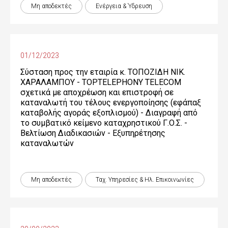
Μη αποδεκτές
Ενέργεια & Ύδρευση
01/12/2023
Σύσταση προς την εταιρία κ. ΤΟΠΟΖΙΔΗ ΝΙΚ.
ΧΑΡΑΛΑΜΠΟΥ - TOPTELEPHONY TELECOM
σχετικά με αποχρέωση και επιστροφή σε
καταναλωτή του τέλους ενεργοποίησης (εφάπαξ
καταβολής αγοράς εξοπλισμού) - Διαγραφή από
το συμβατικό κείμενο καταχρηστικού Γ.Ο.Σ. -
Βελτίωση Διαδικασιών - Εξυπηρέτησης
καταναλωτών
Μη αποδεκτές
Ταχ. Υπηρεσίες & Ηλ. Επικοινωνίες