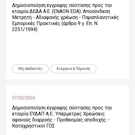
Δημοσιοποίηση έγγραφης σύστασης προς την
εταιρία ΔΕΔΑ Α.Ε. (ENAON EDA): Αποσύνδεση
Μετρητή - Αδιαφανής χρέωση - Παραπλανητικές
Εμπορικές Πρακτικές (άρθρο 9 γ. Επ. Ν.
2251/1994)
Μη αποδεκτές
Ενέργεια & Ύδρευση
07/03/2024
Δημοσιοποίηση έγγραφης σύστασης προς την
εταιρία ΕΥΔΑΠ Α.Ε.: Υπέρμετρες Χρεώσεις
αφανούς διαρροής - Προθεσμίες αποδοχής -
Καταχρηστικοί ΓΟΣ