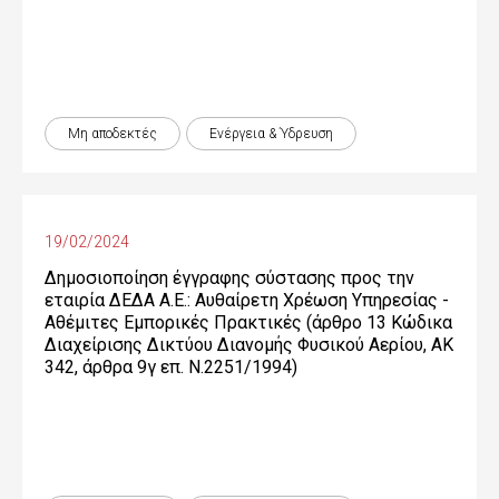
Μη αποδεκτές
Ενέργεια & Ύδρευση
19/02/2024
Δημοσιοποίηση έγγραφης σύστασης προς την
εταιρία ΔΕΔΑ Α.Ε.: Αυθαίρετη Χρέωση Υπηρεσίας -
Αθέμιτες Εμπορικές Πρακτικές (άρθρο 13 Κώδικα
Διαχείρισης Δικτύου Διανομής Φυσικού Αερίου, ΑΚ
342, άρθρα 9γ επ. Ν.2251/1994)