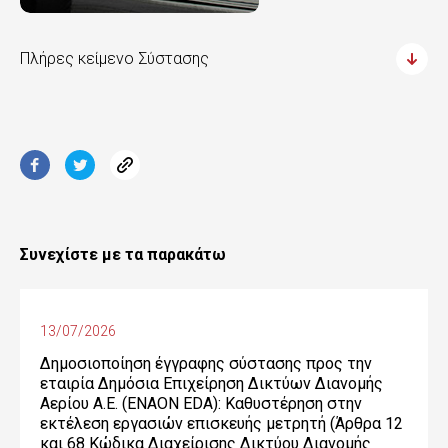
Πλήρες κείμενο Σύστασης
Συνεχίστε με τα παρακάτω
13/07/2026
Δημοσιοποίηση έγγραφης σύστασης προς την
εταιρία Δημόσια Επιχείρηση Δικτύων Διανομής
Αερίου Α.Ε. (ENAON EDA): Καθυστέρηση στην
εκτέλεση εργασιών επισκευής μετρητή (Άρθρα 12
και 68 Κώδικα Διαχείρισης Δικτύου Διανομής