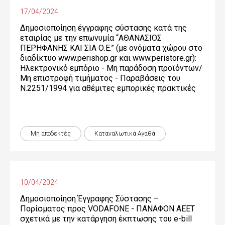
17/04/2024
Δημοσιοποίηση έγγραφης σύστασης κατά της
εταιρίας με την επωνυμία “ΑΘΑΝΑΣΙΟΣ
ΠΕΡΗΦΑΝΗΣ ΚΑΙ ΣΙΑ Ο.Ε.” (με ονόματα χώρου στο
διαδίκτυο www.perishop.gr και www.peristore.gr):
Ηλεκτρονικό εμπόριο - Μη παράδοση προϊόντων/
Μη επιστροφή τιμήματος - Παραβάσεις του
Ν.2251/1994 για αθέμιτες εμπορικές πρακτικές
Μη αποδεκτές
Καταναλωτικά Αγαθά
10/04/2024
Δημοσιοποίηση Έγγραφης Σύστασης –
Πορίσματος προς VODAFONE - ΠΑΝΑΦΟΝ ΑΕΕΤ
σχετικά με την κατάργηση έκπτωσης του e-bill