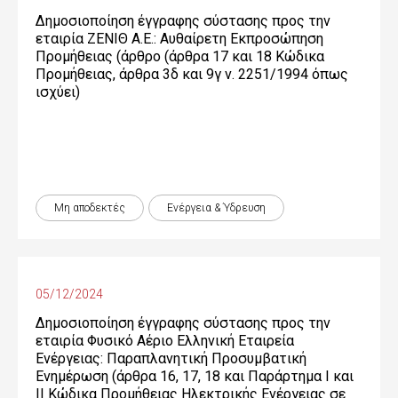
Δημοσιοποίηση έγγραφης σύστασης προς την
εταιρία ΖΕΝΙΘ Α.Ε.: Αυθαίρετη Εκπροσώπηση
Προμήθειας (άρθρο (άρθρα 17 και 18 Κώδικα
Προμήθειας, άρθρα 3δ και 9γ ν. 2251/1994 όπως
ισχύει)
Μη αποδεκτές
Ενέργεια & Ύδρευση
05/12/2024
Δημοσιοποίηση έγγραφης σύστασης προς την
εταιρία Φυσικό Αέριο Ελληνική Εταιρεία
Ενέργειας: Παραπλανητική Προσυμβατική
Ενημέρωση (άρθρα 16, 17, 18 και Παράρτημα Ι και
ΙΙ Κώδικα Προμήθειας Ηλεκτρικής Ενέργειας σε