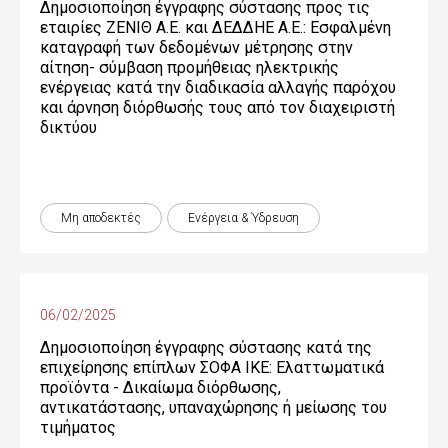
Δημοσιοποίηση έγγραφης σύστασης προς τις
εταιρίες ΖΕΝΙΘ Α.Ε. και ΔΕΔΔΗΕ Α.Ε.: Εσφαλμένη
καταγραφή των δεδομένων μέτρησης στην
αίτηση- σύμβαση προμήθειας ηλεκτρικής
ενέργειας κατά την διαδικασία αλλαγής παρόχου
και άρνηση διόρθωσής τους από τον διαχειριστή
δικτύου
Μη αποδεκτές
Ενέργεια & Ύδρευση
06/02/2025
Δημοσιοποίηση έγγραφης σύστασης κατά της
επιχείρησης επίπλων ΣΟΦΑ ΙΚΕ: Ελαττωματικά
προϊόντα - Δικαίωµα διόρθωσης,
αντικατάστασης, υπαναχώρησης ή µείωσης του
τιµήµατος