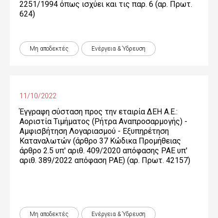
2251/1994 όπως ισχύει και τις παρ. 6 (αρ. Πρωτ.
624)
Μη αποδεκτές
Ενέργεια & Ύδρευση
11/10/2022
Έγγραφη σύσταση προς την εταιρία ΔΕΗ Α.Ε.:
Αοριστία Τιμήματος (Ρήτρα Αναπροσαρμογής) -
Αμφισβήτηση Λογαριασμού - Εξυπηρέτηση
Καταναλωτών (άρθρο 37 Κώδικα Προμήθειας
άρθρο 2.5 υπ' αριθ. 409/2020 απόφασης ΡΑΕ υπ'
αριθ. 389/2022 απόφαση ΡΑΕ) (αρ. Πρωτ. 42157)
Μη αποδεκτές
Ενέργεια & Ύδρευση