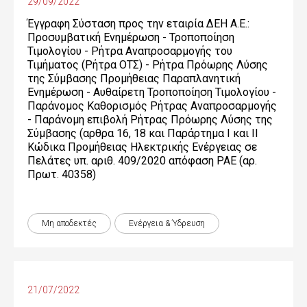
29/09/2022
Έγγραφη Σύσταση προς την εταιρία ΔΕΗ Α.Ε.:
Προσυμβατική Ενημέρωση - Τροποποίηση
Τιμολογίου - Ρήτρα Αναπροσαρμογής του
Τιμήματος (Ρήτρα ΟΤΣ) - Ρήτρα Πρόωρης Λύσης
της Σύμβασης Προμήθειας Παραπλανητική
Ενημέρωση - Αυθαίρετη Τροποποίηση Τιμολογίου -
Παράνομος Καθορισμός Ρήτρας Αναπροσαρμογής
- Παράνομη επιβολή Ρήτρας Πρόωρης Λύσης της
Σύμβασης (αρθρα 16, 18 και Παράρτημα Ι και ΙΙ
Κώδικα Προμήθειας Ηλεκτρικής Ενέργειας σε
Πελάτες υπ. αριθ. 409/2020 απόφαση ΡΑΕ (αρ.
Πρωτ. 40358)
Μη αποδεκτές
Ενέργεια & Ύδρευση
21/07/2022