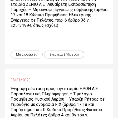
εταιρία ΖΕΝΙΘ Α.Ε.: Αυθαίρετη Εκπροσώπηση
Παροχής – Μη σύναψη έγγραφης σύμβασης (άρθρα
17 και 18 Κώδικα Προμήθειας Ηλεκτρικής
Ενέργειας σε Πελάτες, παρ. 6 άρθρο 3δ ν.
2251/1994, όπως ισχύει)
Μη αποδεκτές
Ενέργεια & Ύδρευση
05/01/2023
Έγγραφη σύσταση προς την εταιρία ΗΡΩΝ Α.Ε.:
Παραπλανητική Πληροφόρηση – Τιμολόγιο
Προμήθειας Φυσικού Αερίου – Ύπαρξη Ρήτρας σε
τιμολόγιο με ονομασία FIX (άρθρα 17 18 και
Παράρτημα Ι και ΙΙ Κώδικα Προμήθειας Φυσικού
Αερίου σε Πελάτες άρθρα 4 και 9γ του ν.