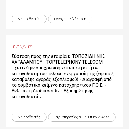
Μη αποδεκτές
Ενέργεια & Ύδρευση
01/12/2023
Σύσταση προς την εταιρία κ. ΤΟΠΟΖΙΔΗ ΝΙΚ.
ΧΑΡΑΛΑΜΠΟΥ - TOPTELEPHONY TELECOM
σχετικά με αποχρέωση και επιστροφή σε
καταναλωτή του τέλους ενεργοποίησης (εφάπαξ
καταβολής αγοράς εξοπλισμού) - Διαγραφή από
το συμβατικό κείμενο καταχρηστικού Γ.Ο.Σ. -
Βελτίωση Διαδικασιών - Εξυπηρέτησης
καταναλωτών
Μη αποδεκτές
Ταχ. Υπηρεσίες & Ηλ. Επικοινωνίες