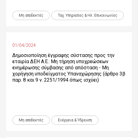
Μη αποδεκτές
Ταχ. Υπηρεσίες & Ηλ. Επικοινωνίες
01/04/2024
Δημοσιοποίηση έγγραφης σύστασης προς την
εταιρία ΔΕΗ Α.Ε.: Μη τήρηση υποχρεώσεων
ενημέρωσης σύμβασης από απόσταση - Μη
χορήγηση υποδείγματος Υπαναχώρησης (άρθρο 3β
παρ. 8 και 9 ν. 2251/1994 όπως ισχύει)
Μη αποδεκτές
Ενέργεια & Ύδρευση