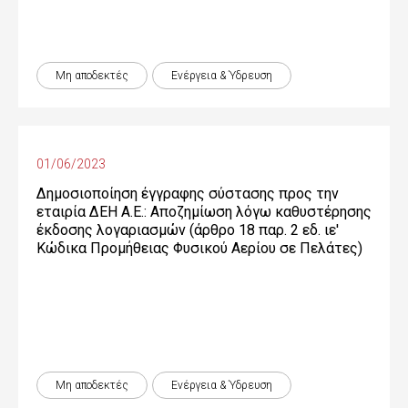
Μη αποδεκτές
Ενέργεια & Ύδρευση
01/06/2023
Δημοσιοποίηση έγγραφης σύστασης προς την
εταιρία ΔΕΗ Α.Ε.: Αποζημίωση λόγω καθυστέρησης
έκδοσης λογαριασμών (άρθρο 18 παρ. 2 εδ. ιε'
Κώδικα Προμήθειας Φυσικού Αερίου σε Πελάτες)
Μη αποδεκτές
Ενέργεια & Ύδρευση